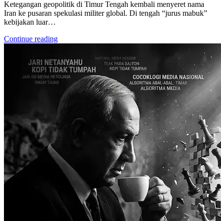
Ketegangan geopolitik di Timur Tengah kembali menyeret nama
Iran ke pusaran spekulasi militer global. Di tengah “jurus mabuk”
kebijakan luar…
Continue reading