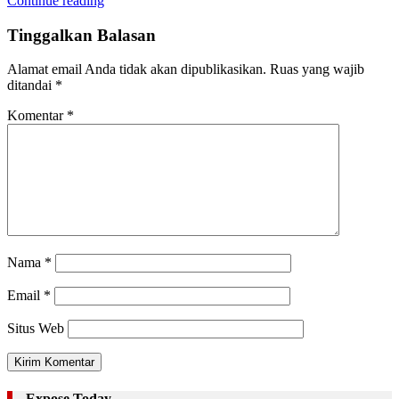
Continue reading
Tinggalkan Balasan
Alamat email Anda tidak akan dipublikasikan.
Ruas yang wajib
ditandai
*
Komentar
*
Nama
*
Email
*
Situs Web
Expose Today