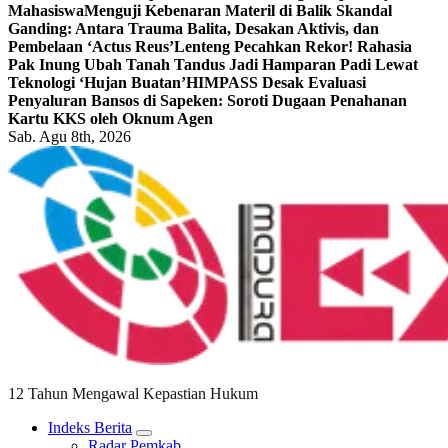
Mahasiswa
Menguji Kebenaran Materil di Balik Skandal
Ganding: Antara Trauma Balita, Desakan Aktivis, dan
Pembelaan ‘Actus Reus’
Lenteng Pecahkan Rekor! Rahasia
Pak Inung Ubah Tanah Tandus Jadi Hamparan Padi Lewat
Teknologi ‘Hujan Buatan’
HIMPASS Desak Evaluasi
Penyaluran Bansos di Sapeken: Soroti Dugaan Penahanan
Kartu KKS oleh Oknum Agen
Sab. Agu 8th, 2026
12 Tahun Mengawal Kepastian Hukum
Indeks Berita
Radar Pemkab