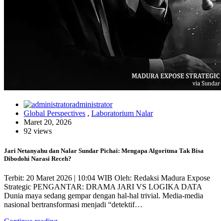
administrator
Global Perspectives
,
Laboratorium Nalar
Maret 20, 2026
92 views
Jari Netanyahu dan Nalar Sundar Pichai: Mengapa Algoritma Tak Bisa
Dibodohi Narasi Receh?
Terbit: 20 Maret 2026 | 10:04 WIB Oleh: Redaksi Madura Expose
Strategic PENGANTAR: DRAMA JARI VS LOGIKA DATA
Dunia maya sedang gempar dengan hal-hal trivial. Media-media
nasional bertransformasi menjadi “detektif…