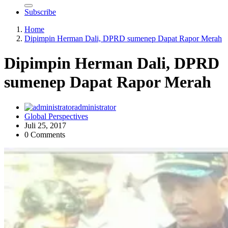
Subscribe
Home
Dipimpin Herman Dali, DPRD sumenep Dapat Rapor Merah
Dipimpin Herman Dali, DPRD
sumenep Dapat Rapor Merah
administrator
Global Perspectives
Juli 25, 2017
0 Comments