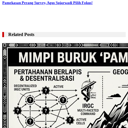
Pamekasan Perang Survey, Agus Sujarwadi Pilih Fokus!
Related Posts