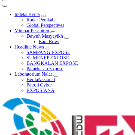
Indeks Berita
Radar Pemkab
Global Perspectives
Mimbar Pesantren
Dawuh Masyayikh
Bani Rowi
Headline News
SAMPANG EXPOSE
SUMENEP EXPOSE
BANGKALAN EXPOSE
Pamekasan Expose
Laboratorium Nalar
BeritaNasional
Patroli Cyber
EXPOSIANA