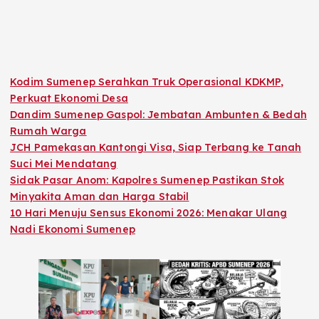
Kodim Sumenep Serahkan Truk Operasional KDKMP,
Perkuat Ekonomi Desa
Dandim Sumenep Gaspol: Jembatan Ambunten & Bedah
Rumah Warga
JCH Pamekasan Kantongi Visa, Siap Terbang ke Tanah
Suci Mei Mendatang
Sidak Pasar Anom: Kapolres Sumenep Pastikan Stok
Minyakita Aman dan Harga Stabil
10 Hari Menuju Sensus Ekonomi 2026: Menakar Ulang
Nadi Ekonomi Sumenep