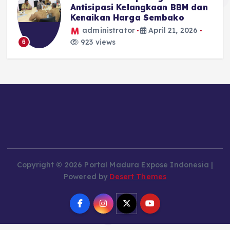
Antisipasi Kelangkaan BBM dan
Kenaikan Harga Sembako
administrator
April 21, 2026
923 views
6
Copyright © 2026 Portal Madura Expose Indonesia |
Powered by
Desert Themes