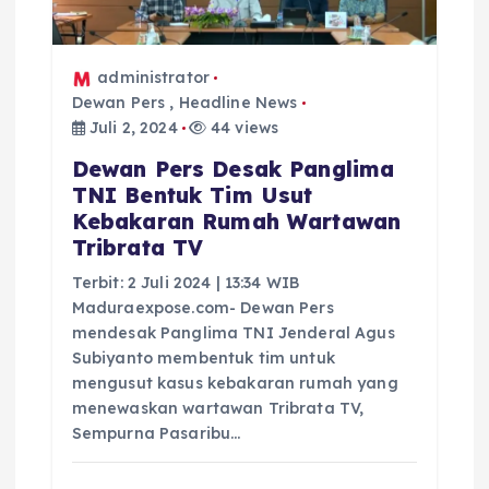
s
administrator
Dewan Pers
,
Headline News
Juli 2, 2024
44 views
Dewan Pers Desak Panglima
TNI Bentuk Tim Usut
Kebakaran Rumah Wartawan
Tribrata TV
Terbit: 2 Juli 2024 | 13:34 WIB
Maduraexpose.com- Dewan Pers
mendesak Panglima TNI Jenderal Agus
Subiyanto membentuk tim untuk
mengusut kasus kebakaran rumah yang
menewaskan wartawan Tribrata TV,
Sempurna Pasaribu…