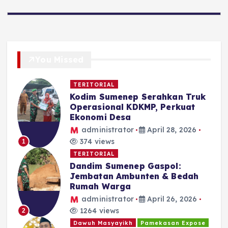
You Missed
TERITORIAL
Kodim Sumenep Serahkan Truk
Operasional KDKMP, Perkuat
Ekonomi Desa
administrator
April 28, 2026
374 views
1
TERITORIAL
Dandim Sumenep Gaspol:
Jembatan Ambunten & Bedah
Rumah Warga
administrator
April 26, 2026
1264 views
2
Dawuh Masyayikh
Pamekasan Expose