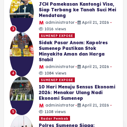
JCH Pamekasan Kantongi Visa,
Siap Terbang ke Tanah Suci Mei
Mendatang
administrator
April 21, 2026
1016 views
3
SUMENEP EXPOSE
Sidak Pasar Anom: Kapolres
Sumenep Pastikan Stok
Minyakita Aman dan Harga
Stabil
administrator
April 21, 2026
1084 views
4
SUMENEP EXPOSE
10 Hari Menuju Sensus Ekonomi
2026: Menakar Ulang Nadi
Ekonomi Sumenep
administrator
April 21, 2026
1108 views
5
Radar Pemkab
Polres Sumenep Siaga: