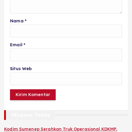
Nama
*
Email
*
Situs Web
Expose Today
Kodim Sumenep Serahkan Truk Operasional KDKMP,