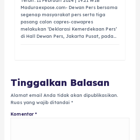
Terbit: 11 Februari 2024 | 19:21 WIB
Maduraexpose.com- Dewan Pers bersama
segenap masyarakat pers serta tiga
pasang calon capres-cawapres
melakukan ‘Deklarasi Kemerdekaan Pers’
di Hall Dewan Pers, Jakarta Pusat, pada…
Tinggalkan Balasan
Alamat email Anda tidak akan dipublikasikan.
Ruas yang wajib ditandai
*
Komentar
*