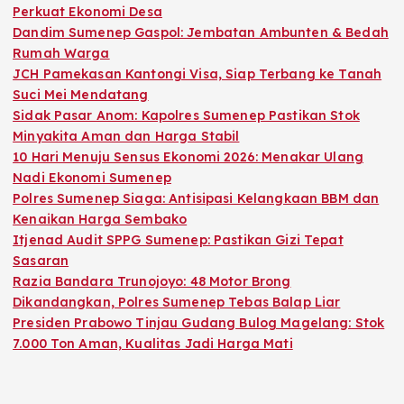
Perkuat Ekonomi Desa
Dandim Sumenep Gaspol: Jembatan Ambunten & Bedah
Rumah Warga
JCH Pamekasan Kantongi Visa, Siap Terbang ke Tanah
Suci Mei Mendatang
Sidak Pasar Anom: Kapolres Sumenep Pastikan Stok
Minyakita Aman dan Harga Stabil
10 Hari Menuju Sensus Ekonomi 2026: Menakar Ulang
Nadi Ekonomi Sumenep
Polres Sumenep Siaga: Antisipasi Kelangkaan BBM dan
Kenaikan Harga Sembako
Itjenad Audit SPPG Sumenep: Pastikan Gizi Tepat
Sasaran
Razia Bandara Trunojoyo: 48 Motor Brong
Dikandangkan, Polres Sumenep Tebas Balap Liar
Presiden Prabowo Tinjau Gudang Bulog Magelang: Stok
7.000 Ton Aman, Kualitas Jadi Harga Mati