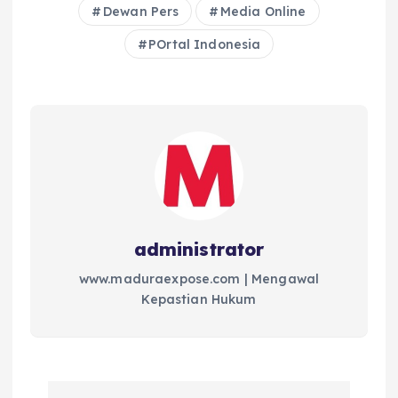
Dewan Pers
Media Online
POrtal Indonesia
administrator
www.maduraexpose.com | Mengawal
Kepastian Hukum