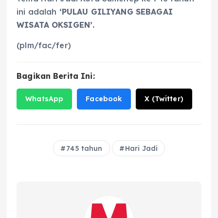
ini adalah
‘PULAU GILIYANG SEBAGAI
WISATA OKSIGEN’.
(plm/fac/fer)
Bagikan Berita Ini:
WhatsApp
Facebook
X (Twitter)
745 tahun
Hari Jadi