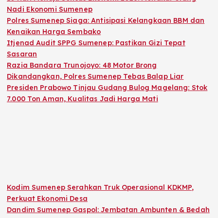
Nadi Ekonomi Sumenep
Polres Sumenep Siaga: Antisipasi Kelangkaan BBM dan
Kenaikan Harga Sembako
Itjenad Audit SPPG Sumenep: Pastikan Gizi Tepat
Sasaran
Razia Bandara Trunojoyo: 48 Motor Brong
Dikandangkan, Polres Sumenep Tebas Balap Liar
Presiden Prabowo Tinjau Gudang Bulog Magelang: Stok
7.000 Ton Aman, Kualitas Jadi Harga Mati
Kodim Sumenep Serahkan Truk Operasional KDKMP,
Perkuat Ekonomi Desa
Dandim Sumenep Gaspol: Jembatan Ambunten & Bedah