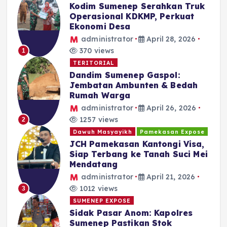
Kodim Sumenep Serahkan Truk
Operasional KDKMP, Perkuat
Ekonomi Desa
administrator
April 28, 2026
370 views
1
TERITORIAL
Dandim Sumenep Gaspol:
Jembatan Ambunten & Bedah
Rumah Warga
administrator
April 26, 2026
1257 views
2
Dawuh Masyayikh
Pamekasan Expose
JCH Pamekasan Kantongi Visa,
Siap Terbang ke Tanah Suci Mei
Mendatang
administrator
April 21, 2026
1012 views
3
SUMENEP EXPOSE
Sidak Pasar Anom: Kapolres
Sumenep Pastikan Stok