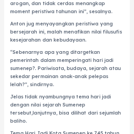
arogan, dan tidak cerdas menangkap
moment peristiwa tahunan ini”, sesalnya.
Anton jug menyayangkan peristiwa yang
bersejarah ini, malah menafikan nilai filusufis
kesejarahan dan kebudayaan.
“Sebenarnya apa yang ditargetkan
pemerintah dalam memperingati hari jadi
sumenep?. Pariwisata, budaya, sejarah atau
sekedar permainan anak-anak pelepas
lelah?”, sindirnya.
Jelas tidak nyambungnya tema hari jadi
dengan nilai sejarah Sumenep
tersebut,lanjutnya, bisa dilihat dari sejumlah
baliho.
Tema Hari Jadi Kota Sumenep ke 745 tahun