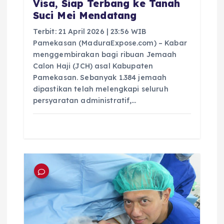
Visa, Siap Terbang ke Tanah
Suci Mei Mendatang
Terbit: 21 April 2026 | 23:56 WIB
Pamekasan (MaduraExpose.com) – Kabar
menggembirakan bagi ribuan Jemaah
Calon Haji (JCH) asal Kabupaten
Pamekasan. Sebanyak 1.384 jemaah
dipastikan telah melengkapi seluruh
persyaratan administratif,…