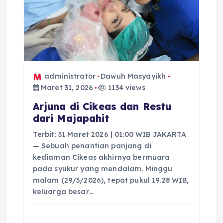
administrator
Dawuh Masyayikh
Maret 31, 2026
1134 views
Arjuna di Cikeas dan Restu
dari Majapahit
Terbit: 31 Maret 2026 | 01:00 WIB JAKARTA
— Sebuah penantian panjang di
kediaman Cikeas akhirnya bermuara
pada syukur yang mendalam. Minggu
malam (29/3/2026), tepat pukul 19.28 WIB,
keluarga besar…