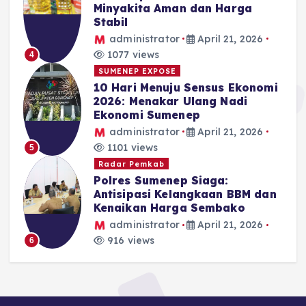
Minyakita Aman dan Harga
Stabil
administrator
April 21, 2026
1077 views
4
SUMENEP EXPOSE
10 Hari Menuju Sensus Ekonomi
2026: Menakar Ulang Nadi
Ekonomi Sumenep
administrator
April 21, 2026
1101 views
5
Radar Pemkab
Polres Sumenep Siaga:
Antisipasi Kelangkaan BBM dan
Kenaikan Harga Sembako
administrator
April 21, 2026
916 views
6