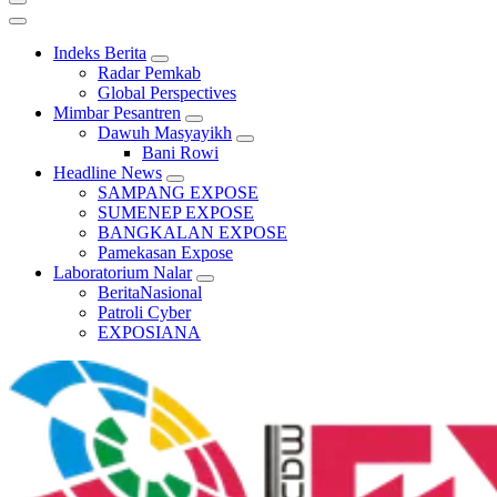
Indeks Berita
Radar Pemkab
Global Perspectives
Mimbar Pesantren
Dawuh Masyayikh
Bani Rowi
Headline News
SAMPANG EXPOSE
SUMENEP EXPOSE
BANGKALAN EXPOSE
Pamekasan Expose
Laboratorium Nalar
BeritaNasional
Patroli Cyber
EXPOSIANA