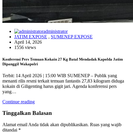
administrator
JATIM EXPOSE
,
SUMENEP EXPOSE
April 14, 2026
1556 views
Konferensi Pers Temuan Kokain 27 Kg Batal Mendadak Kapolda Jatim
Dipanggil Wakapolri
Terbit: 14 April 2026 | 15:00 WIB SUMENEP – Publik yang
menanti rilis resmi terkait temuan fantastis 27,83 kilogram diduga
kokain di Giligenting harus gigit jari. Agenda konferensi pers
yang…
Continue reading
Tinggalkan Balasan
Alamat email Anda tidak akan dipublikasikan.
Ruas yang wajib
ditandai
*