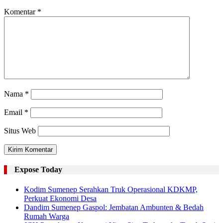
Komentar
*
Nama
*
Email
*
Situs Web
Expose Today
Kodim Sumenep Serahkan Truk Operasional KDKMP,
Perkuat Ekonomi Desa
Dandim Sumenep Gaspol: Jembatan Ambunten & Bedah
Rumah Warga