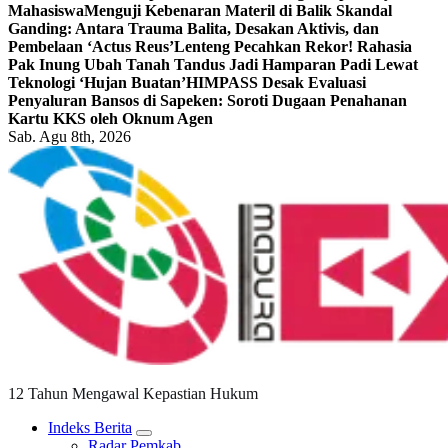
Mahasiswa
Menguji Kebenaran Materil di Balik Skandal
Ganding: Antara Trauma Balita, Desakan Aktivis, dan
Pembelaan ‘Actus Reus’
Lenteng Pecahkan Rekor! Rahasia
Pak Inung Ubah Tanah Tandus Jadi Hamparan Padi Lewat
Teknologi ‘Hujan Buatan’
HIMPASS Desak Evaluasi
Penyaluran Bansos di Sapeken: Soroti Dugaan Penahanan
Kartu KKS oleh Oknum Agen
Sab. Agu 8th, 2026
12 Tahun Mengawal Kepastian Hukum
Indeks Berita
Radar Pemkab