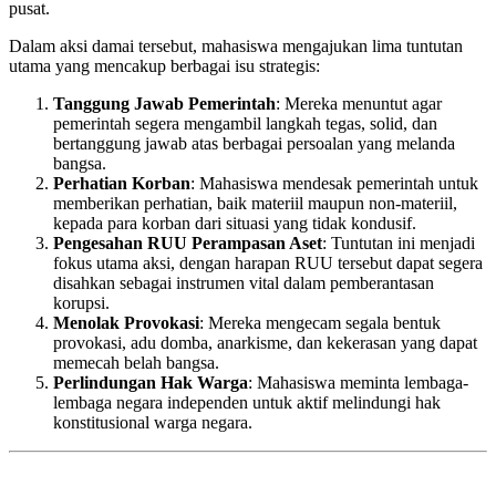
pusat.
Dalam aksi damai tersebut, mahasiswa mengajukan lima tuntutan
utama yang mencakup berbagai isu strategis:
Tanggung Jawab Pemerintah
: Mereka menuntut agar
pemerintah segera mengambil langkah tegas, solid, dan
bertanggung jawab atas berbagai persoalan yang melanda
bangsa.
Perhatian Korban
: Mahasiswa mendesak pemerintah untuk
memberikan perhatian, baik materiil maupun non-materiil,
kepada para korban dari situasi yang tidak kondusif.
Pengesahan RUU Perampasan Aset
: Tuntutan ini menjadi
fokus utama aksi, dengan harapan RUU tersebut dapat segera
disahkan sebagai instrumen vital dalam pemberantasan
korupsi.
Menolak Provokasi
: Mereka mengecam segala bentuk
provokasi, adu domba, anarkisme, dan kekerasan yang dapat
memecah belah bangsa.
Perlindungan Hak Warga
: Mahasiswa meminta lembaga-
lembaga negara independen untuk aktif melindungi hak
konstitusional warga negara.