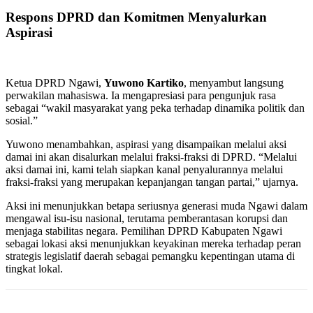
Respons DPRD dan Komitmen Menyalurkan
Aspirasi
Ketua DPRD Ngawi,
Yuwono Kartiko
, menyambut langsung
perwakilan mahasiswa. Ia mengapresiasi para pengunjuk rasa
sebagai “wakil masyarakat yang peka terhadap dinamika politik dan
sosial.”
Yuwono menambahkan, aspirasi yang disampaikan melalui aksi
damai ini akan disalurkan melalui fraksi-fraksi di DPRD. “Melalui
aksi damai ini, kami telah siapkan kanal penyalurannya melalui
fraksi-fraksi yang merupakan kepanjangan tangan partai,” ujarnya.
Aksi ini menunjukkan betapa seriusnya generasi muda Ngawi dalam
mengawal isu-isu nasional, terutama pemberantasan korupsi dan
menjaga stabilitas negara. Pemilihan DPRD Kabupaten Ngawi
sebagai lokasi aksi menunjukkan keyakinan mereka terhadap peran
strategis legislatif daerah sebagai pemangku kepentingan utama di
tingkat lokal.