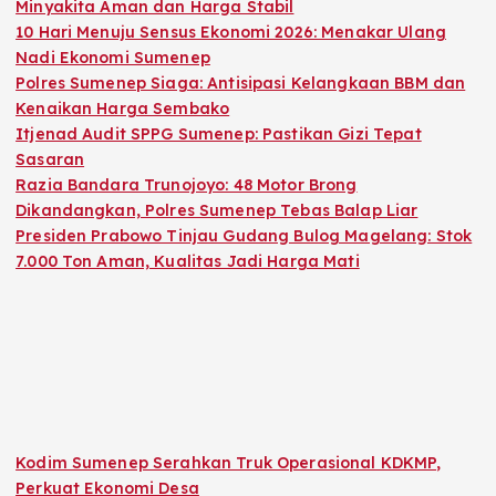
Minyakita Aman dan Harga Stabil
10 Hari Menuju Sensus Ekonomi 2026: Menakar Ulang
Nadi Ekonomi Sumenep
Polres Sumenep Siaga: Antisipasi Kelangkaan BBM dan
Kenaikan Harga Sembako
Itjenad Audit SPPG Sumenep: Pastikan Gizi Tepat
Sasaran
Razia Bandara Trunojoyo: 48 Motor Brong
Dikandangkan, Polres Sumenep Tebas Balap Liar
Presiden Prabowo Tinjau Gudang Bulog Magelang: Stok
7.000 Ton Aman, Kualitas Jadi Harga Mati
Kodim Sumenep Serahkan Truk Operasional KDKMP,
Perkuat Ekonomi Desa