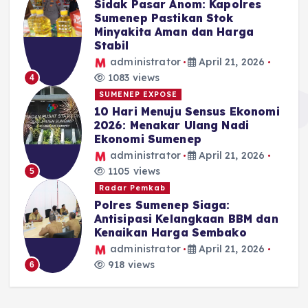
Sidak Pasar Anom: Kapolres
Sumenep Pastikan Stok
Minyakita Aman dan Harga
Stabil
administrator
April 21, 2026
1083 views
4
SUMENEP EXPOSE
10 Hari Menuju Sensus Ekonomi
2026: Menakar Ulang Nadi
Ekonomi Sumenep
administrator
April 21, 2026
1105 views
5
Radar Pemkab
Polres Sumenep Siaga:
Antisipasi Kelangkaan BBM dan
Kenaikan Harga Sembako
administrator
April 21, 2026
918 views
6