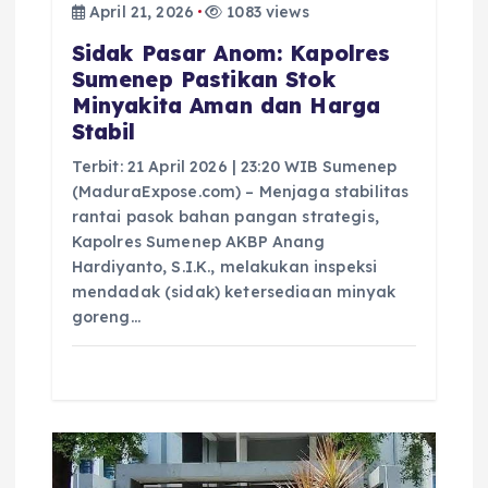
April 21, 2026
1083 views
Sidak Pasar Anom: Kapolres
Sumenep Pastikan Stok
Minyakita Aman dan Harga
Stabil
Terbit: 21 April 2026 | 23:20 WIB Sumenep
(MaduraExpose.com) – Menjaga stabilitas
rantai pasok bahan pangan strategis,
Kapolres Sumenep AKBP Anang
Hardiyanto, S.I.K., melakukan inspeksi
mendadak (sidak) ketersediaan minyak
goreng…