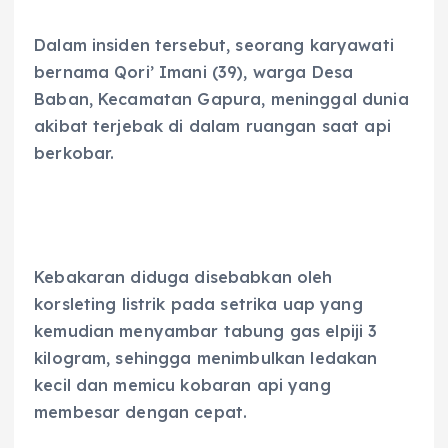
Dalam insiden tersebut, seorang karyawati
bernama Qori’ Imani (39), warga Desa
Baban, Kecamatan Gapura, meninggal dunia
akibat terjebak di dalam ruangan saat api
berkobar.
Kebakaran diduga disebabkan oleh
korsleting listrik pada setrika uap yang
kemudian menyambar tabung gas elpiji 3
kilogram, sehingga menimbulkan ledakan
kecil dan memicu kobaran api yang
membesar dengan cepat.