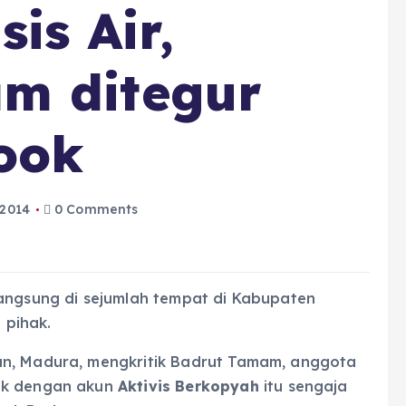
is Air,
m ditegur
ook
 2014
0 Comments
langsung di sejumlah tempat di Kabupaten
 pihak.
an, Madura, mengkritik Badrut Tamam, anggota
ook dengan akun
Aktivis Berkopyah
itu sengaja