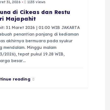
et 31, 2026
1135 views
juna di Cikeas dan Restu
ri Majapahit
bit: 31 Maret 2026 | 01:00 WIB JAKARTA
ebuah penantian panjang di kediaman
eas akhirnya bermuara pada syukur
g mendalam. Minggu malam
/3/2026), tepat pukul 19.28 WIB,
uarga besar…
tinue reading