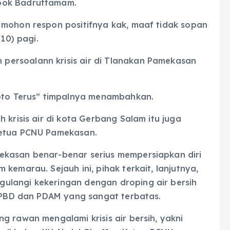
ook Badruttamam.
 mohon respon positifnya kak, maaf tidak sopan
/10) pagi.
ersoalann krisis air di Tlanakan Pamekasan
foto Terus” timpalnya menambahkan.
 krisis air di kota Gerbang Salam itu juga
Ketua PCNU Pamekasan.
ekasan benar-benar serius mempersiapkan diri
kemarau. Sejauh ini, pihak terkait, lanjutnya,
ulangi kekeringan dengan droping air bersih
 BPBD dan PDAM yang sangat terbatas.
g rawan mengalami krisis air bersih, yakni