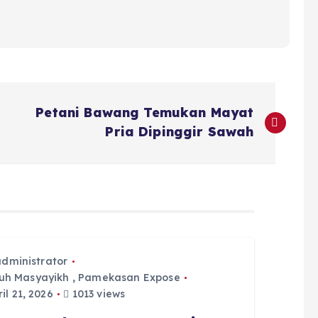
Petani Bawang Temukan Mayat
Pria Dipinggir Sawah
administrator
uh Masyayikh
,
Pamekasan Expose
il 21, 2026
1013 views