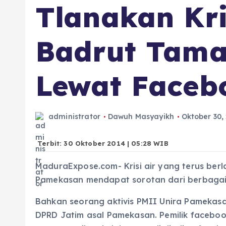
Tlanakan Kris
Badrut Tama
Lewat Faceb
administrator
Dawuh Masyayikh
Oktober 30,
Terbit: 30 Oktober 2014 | 05:28 WIB
MaduraExpose.com- Krisi air yang terus ber
Pamekasan mendapat sorotan dari berbagai
Bahkan seorang aktivis PMII Unira Pamekas
DPRD Jatim asal Pamekasan. Pemilik faceb