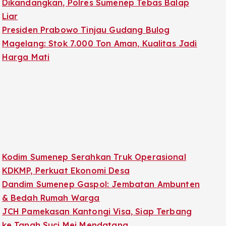
Dikandangkan, Polres Sumenep Tebas Balap
Liar
Presiden Prabowo Tinjau Gudang Bulog
Magelang: Stok 7.000 Ton Aman, Kualitas Jadi
Harga Mati
Kodim Sumenep Serahkan Truk Operasional
KDKMP, Perkuat Ekonomi Desa
Dandim Sumenep Gaspol: Jembatan Ambunten
& Bedah Rumah Warga
JCH Pamekasan Kantongi Visa, Siap Terbang
ke Tanah Suci Mei Mendatang