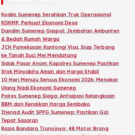
Kodim Sumenep Serahkan Truk Operasional
KDKMP, Perkuat Ekonomi Desa
Dandim Sumenep Gaspol: Jembatan Ambunten
& Bedah Rumah Warga
JCH Pamekasan Kantongi Visa, Siap Terbang
ke Tanah Suci Mei Mendatang
Sidak Pasar Anom: Kapolres Sumenep Pastikan
Stok Minyakita Aman dan Harga Stabil
10 Hari Menuju Sensus Ekonomi 2026: Menakar
Ulang Nadi Ekonomi Sumenep
Polres Sumenep Siaga: Antisipasi Kelangkaan
BBM dan Kenaikan Harga Sembako
Itjenad Audit SPPG Sumenep: Pastikan Gizi
Tepat Sasaran
Razia Bandara Trunojoyo: 48 Motor Brong