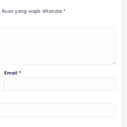
.
Ruas yang wajib ditandai
*
Email
*