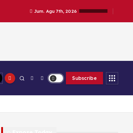
Jum. Agu 7th, 2026
Subscribe
Expose Today