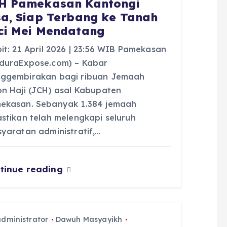
H Pamekasan Kantongi
sa, Siap Terbang ke Tanah
ci Mei Mendatang
it: 21 April 2026 | 23:56 WIB Pamekasan
duraExpose.com) – Kabar
ggembirakan bagi ribuan Jemaah
on Haji (JCH) asal Kabupaten
ekasan. Sebanyak 1.384 jemaah
astikan telah melengkapi seluruh
syaratan administratif,…
tinue reading
administrator
Dawuh Masyayikh