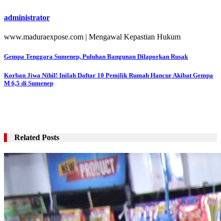
administrator
www.maduraexpose.com | Mengawal Kepastian Hukum
Navigasi
Gempa Tenggara Sumenep, Puluhan Bangunan Dilaporkan Rusak
pos
Korban Jiwa Nihil! Inilah Daftar 10 Pemilik Rumah Hancur Akibat Gempa
M 6,5 di Sumenep
Related Posts