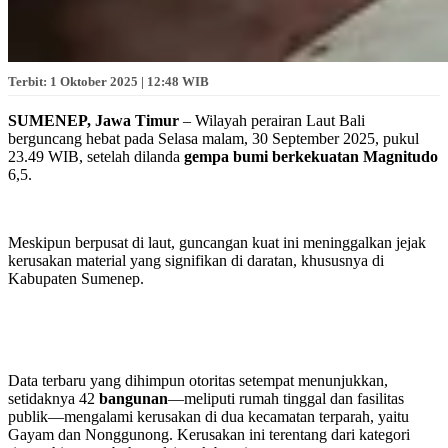
Terbit: 1 Oktober 2025 | 12:48 WIB
SUMENEP, Jawa Timur
– Wilayah perairan Laut Bali
berguncang hebat pada Selasa malam,
30
September
2025
, pukul
23.49
WIB, setelah dilanda
gempa bumi berkekuatan Magnitudo
6
,
5
.
Meskipun berpusat di laut, guncangan kuat ini meninggalkan jejak
kerusakan material yang signifikan di daratan, khususnya di
Kabupaten Sumenep.
Data terbaru yang dihimpun otoritas setempat menunjukkan,
setidaknya
42
bangunan
—meliputi rumah tinggal dan fasilitas
publik—mengalami kerusakan di dua kecamatan terparah, yaitu
Gayam dan Nonggunong. Kerusakan ini terentang dari kategori