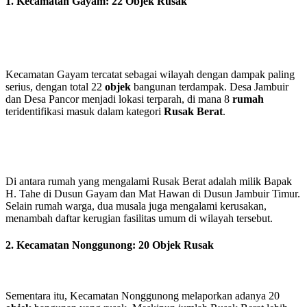
1. Kecamatan Gayam: 22 Objek Rusak
Kecamatan Gayam tercatat sebagai wilayah dengan dampak paling
serius, dengan total
22
objek
bangunan terdampak. Desa Jambuir
dan Desa Pancor menjadi lokasi terparah, di mana
8
rumah
teridentifikasi masuk dalam kategori
Rusak Berat
.
Di antara rumah yang mengalami Rusak Berat adalah milik Bapak
H. Tahe di Dusun Gayam dan Mat Hawan di Dusun Jambuir Timur.
Selain rumah warga, dua musala juga mengalami kerusakan,
menambah daftar kerugian fasilitas umum di wilayah tersebut.
2. Kecamatan Nonggunong: 20 Objek Rusak
Sementara itu, Kecamatan Nonggunong melaporkan adanya
20