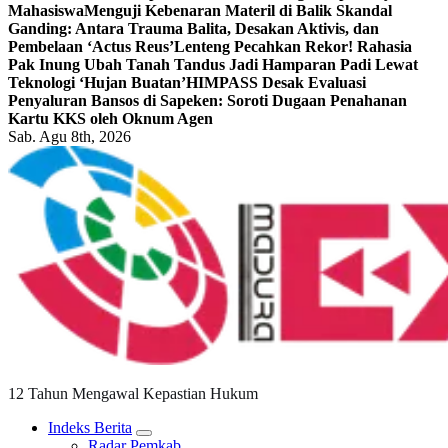
Mahasiswa
Menguji Kebenaran Materil di Balik Skandal
Ganding: Antara Trauma Balita, Desakan Aktivis, dan
Pembelaan ‘Actus Reus’
Lenteng Pecahkan Rekor! Rahasia
Pak Inung Ubah Tanah Tandus Jadi Hamparan Padi Lewat
Teknologi ‘Hujan Buatan’
HIMPASS Desak Evaluasi
Penyaluran Bansos di Sapeken: Soroti Dugaan Penahanan
Kartu KKS oleh Oknum Agen
Sab. Agu 8th, 2026
12 Tahun Mengawal Kepastian Hukum
Indeks Berita
Radar Pemkab