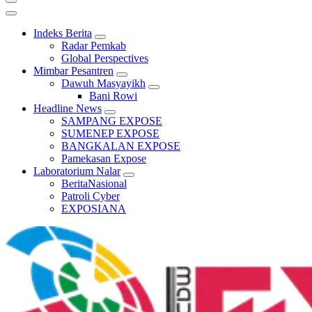
Indeks Berita
Radar Pemkab
Global Perspectives
Mimbar Pesantren
Dawuh Masyayikh
Bani Rowi
Headline News
SAMPANG EXPOSE
SUMENEP EXPOSE
BANGKALAN EXPOSE
Pamekasan Expose
Laboratorium Nalar
BeritaNasional
Patroli Cyber
EXPOSIANA