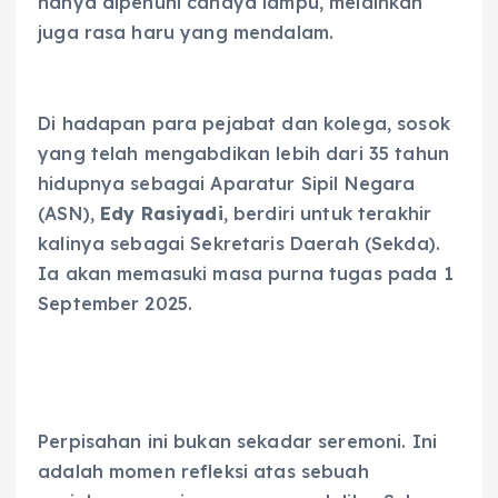
hanya dipenuhi cahaya lampu, melainkan
juga rasa haru yang mendalam.
Di hadapan para pejabat dan kolega, sosok
yang telah mengabdikan lebih dari 35 tahun
hidupnya sebagai Aparatur Sipil Negara
(ASN),
Edy Rasiyadi
, berdiri untuk terakhir
kalinya sebagai Sekretaris Daerah (Sekda).
Ia akan memasuki masa purna tugas pada 1
September 2025.
Perpisahan ini bukan sekadar seremoni. Ini
adalah momen refleksi atas sebuah