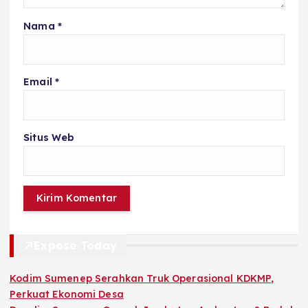
Nama
*
Email
*
Situs Web
Expose Today
Kodim Sumenep Serahkan Truk Operasional KDKMP,
Perkuat Ekonomi Desa