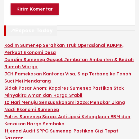
Expose Today
Kodim Sumenep Serahkan Truk Operasional KDKMP,
Perkuat Ekonomi Desa
Dandim Sumenep Gaspol: Jembatan Ambunten & Bedah
Rumah Warga
JCH Pamekasan Kantongi Visa, Siap Terbang ke Tanah
Suci Mei Mendatang
Sidak Pasar Anom: Kapolres Sumenep Pastikan Stok
Minyakita Aman dan Harga Stabil
10 Hari Menuju Sensus Ekonomi 2026: Menakar Ulang
Nadi Ekonomi Sumenep
Polres Sumenep Siaga: Antisipasi Kelangkaan BBM dan
Kenaikan Harga Sembako
Itjenad Audit SPPG Sumenep: Pastikan Gizi Tepat
Sasaran