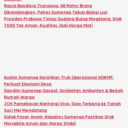
Razia Bandara Trunojoyo: 48 Motor Brong
Dikandangkan, Polres Sumenep Tebas Balap Liar
Presiden Prabowo Tinjau Gudang Bulog Magelang: Stok
7.000 Ton Aman, Kualitas Jadi Harga Mati
Kodim Sumenep Serahkan Truk Operasional KDKMP,
Perkuat Ekonomi Desa
Dandim Sumenep Gaspol: Jembatan Ambunten & Bedah
Rumah Warga
JCH Pamekasan Kantongi Visa, Siap Terbang ke Tanah
Suci Mei Mendatang
Sidak Pasar Anom: Kapolres Sumenep Pastikan Stok
Minyakita Aman dan Harga Stabil