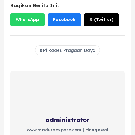
Bagikan Berita Ini:
WhatsApp
Facebook
X (Twitter)
Pilkades Pragaan Daya
administrator
www.maduraexpose.com | Mengawal