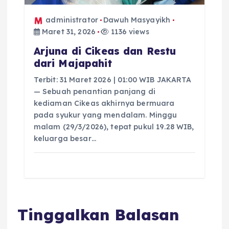
administrator
Dawuh Masyayikh
Maret 31, 2026
1136 views
Arjuna di Cikeas dan Restu
dari Majapahit
Terbit: 31 Maret 2026 | 01:00 WIB JAKARTA
— Sebuah penantian panjang di
kediaman Cikeas akhirnya bermuara
pada syukur yang mendalam. Minggu
malam (29/3/2026), tepat pukul 19.28 WIB,
keluarga besar…
Tinggalkan Balasan