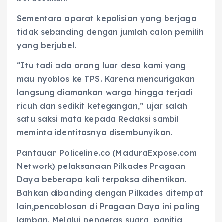
Sementara aparat kepolisian yang berjaga
tidak sebanding dengan jumlah calon pemilih
yang berjubel.
“Itu tadi ada orang luar desa kami yang
mau nyoblos ke TPS. Karena mencurigakan
langsung diamankan warga hingga terjadi
ricuh dan sedikit ketegangan,” ujar salah
satu saksi mata kepada Redaksi sambil
meminta identitasnya disembunyikan.
Pantauan Policeline.co (MaduraExpose.com
Network) pelaksanaan Pilkades Pragaan
Daya beberapa kali terpaksa dihentikan.
Bahkan dibanding dengan Pilkades ditempat
lain,pencoblosan di Pragaan Daya ini paling
lamban. Melalui pengeras suara, panitia