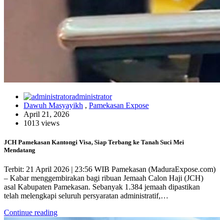
administrator
Dawuh Masyayikh
,
Pamekasan Expose
April 21, 2026
1013 views
JCH Pamekasan Kantongi Visa, Siap Terbang ke Tanah Suci Mei
Mendatang
Terbit: 21 April 2026 | 23:56 WIB Pamekasan (MaduraExpose.com)
– Kabar menggembirakan bagi ribuan Jemaah Calon Haji (JCH)
asal Kabupaten Pamekasan. Sebanyak 1.384 jemaah dipastikan
telah melengkapi seluruh persyaratan administratif,…
Continue reading