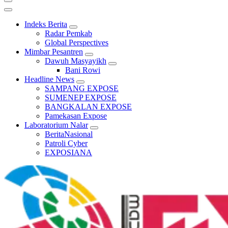
Indeks Berita
Radar Pemkab
Global Perspectives
Mimbar Pesantren
Dawuh Masyayikh
Bani Rowi
Headline News
SAMPANG EXPOSE
SUMENEP EXPOSE
BANGKALAN EXPOSE
Pamekasan Expose
Laboratorium Nalar
BeritaNasional
Patroli Cyber
EXPOSIANA