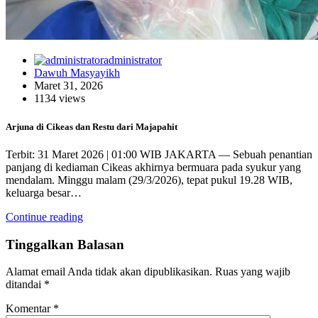
administrator
Dawuh Masyayikh
Maret 31, 2026
1134 views
Arjuna di Cikeas dan Restu dari Majapahit
Terbit: 31 Maret 2026 | 01:00 WIB JAKARTA — Sebuah penantian
panjang di kediaman Cikeas akhirnya bermuara pada syukur yang
mendalam. Minggu malam (29/3/2026), tepat pukul 19.28 WIB,
keluarga besar…
Continue reading
Tinggalkan Balasan
Alamat email Anda tidak akan dipublikasikan.
Ruas yang wajib
ditandai
*
Komentar
*