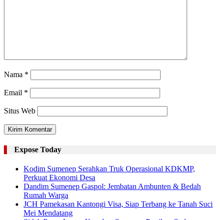
Nama
*
Email
*
Situs Web
Expose Today
Kodim Sumenep Serahkan Truk Operasional KDKMP,
Perkuat Ekonomi Desa
Dandim Sumenep Gaspol: Jembatan Ambunten & Bedah
Rumah Warga
JCH Pamekasan Kantongi Visa, Siap Terbang ke Tanah Suci
Mei Mendatang