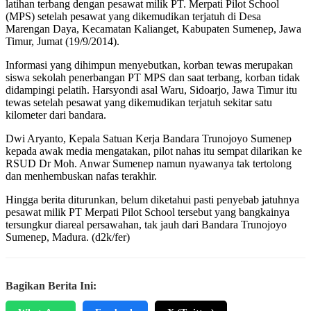
latihan terbang dengan pesawat milik PT. Merpati Pilot School
(MPS) setelah pesawat yang dikemudikan terjatuh di Desa
Marengan Daya, Kecamatan Kalianget, Kabupaten Sumenep, Jawa
Timur, Jumat (19/9/2014).
Informasi yang dihimpun menyebutkan, korban tewas merupakan
siswa sekolah penerbangan PT MPS dan saat terbang, korban tidak
didampingi pelatih. Harsyondi asal Waru, Sidoarjo, Jawa Timur itu
tewas setelah pesawat yang dikemudikan terjatuh sekitar satu
kilometer dari bandara.
Dwi Aryanto, Kepala Satuan Kerja Bandara Trunojoyo Sumenep
kepada awak media mengatakan, pilot nahas itu sempat dilarikan ke
RSUD Dr Moh. Anwar Sumenep namun nyawanya tak tertolong
dan menhembuskan nafas terakhir.
Hingga berita diturunkan, belum diketahui pasti penyebab jatuhnya
pesawat milik PT Merpati Pilot School tersebut yang bangkainya
tersungkur diareal persawahan, tak jauh dari Bandara Trunojoyo
Sumenep, Madura. (d2k/fer)
Bagikan Berita Ini: