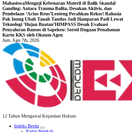
Mahasiswa
Menguji Kebenaran Materil di Balik Skandal
Ganding: Antara Trauma Balita, Desakan Aktivis, dan
Pembelaan ‘Actus Reus’
Lenteng Pecahkan Rekor! Rahasia
Pak Inung Ubah Tanah Tandus Jadi Hamparan Padi Lewat
Teknologi ‘Hujan Buatan’
HIMPASS Desak Evaluasi
Penyaluran Bansos di Sapeken: Soroti Dugaan Penahanan
Kartu KKS oleh Oknum Agen
Jum. Agu 7th, 2026
12 Tahun Mengawal Kepastian Hukum
Indeks Berita
Radar Pemkab