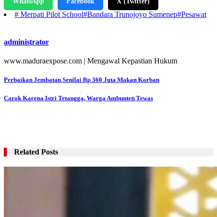
WhatsApp
Facebook
X (Twitter)
# Merpati Pilot School
#Bandara Trunojoyo Sumenep
#Pesawat
administrator
www.maduraexpose.com | Mengawal Kepastian Hukum
Navigasi
Perbaikan Jembatan Senilai Rp 360 Juta Makan Korban
pos
Carok Karena Istri Tetangga, Warga Ambunten Tewas
Related Posts