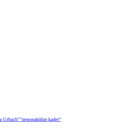
a Urbach"
"penonaktifan kader"