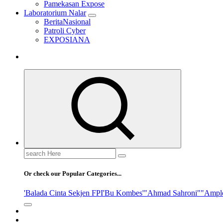
Pamekasan Expose
Laboratorium Nalar
BeritaNasional
Patroli Cyber
EXPOSIANA
Search
for:
Or check our Popular Categories...
'Balada Cinta Sekjen FPI
'Bu Kombes'
"Ahmad Sahroni"
"Ampl