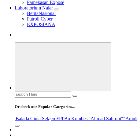
Pamekasan Expose
Laboratorium Nalar
BeritaNasional
Patroli Cyber
EXPOSIANA
Search
for:
Or check our Popular Categories...
'Balada Cinta Sekjen FPI
'Bu Kombes'
"Ahmad Sahroni"
"Ampl