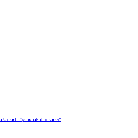
a Urbach"
"penonaktifan kader"