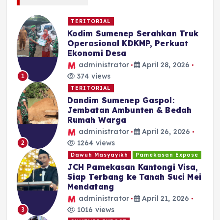
TERITORIAL
Kodim Sumenep Serahkan Truk
Operasional KDKMP, Perkuat
Ekonomi Desa
administrator
April 28, 2026
374 views
1
TERITORIAL
Dandim Sumenep Gaspol:
Jembatan Ambunten & Bedah
Rumah Warga
administrator
April 26, 2026
1264 views
2
Dawuh Masyayikh
Pamekasan Expose
JCH Pamekasan Kantongi Visa,
Siap Terbang ke Tanah Suci Mei
Mendatang
administrator
April 21, 2026
1016 views
3