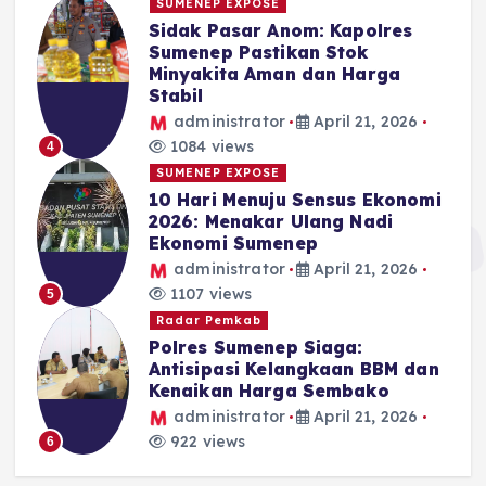
SUMENEP EXPOSE
Sidak Pasar Anom: Kapolres
Sumenep Pastikan Stok
Minyakita Aman dan Harga
Stabil
administrator
April 21, 2026
1084 views
4
SUMENEP EXPOSE
10 Hari Menuju Sensus Ekonomi
2026: Menakar Ulang Nadi
Ekonomi Sumenep
administrator
April 21, 2026
1107 views
5
Radar Pemkab
Polres Sumenep Siaga:
Antisipasi Kelangkaan BBM dan
Kenaikan Harga Sembako
administrator
April 21, 2026
922 views
6