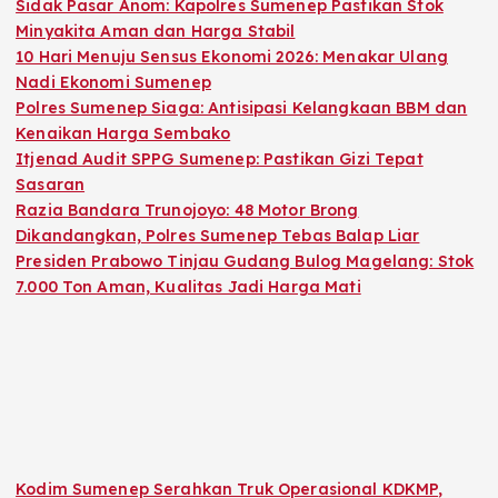
Sidak Pasar Anom: Kapolres Sumenep Pastikan Stok
Minyakita Aman dan Harga Stabil
10 Hari Menuju Sensus Ekonomi 2026: Menakar Ulang
Nadi Ekonomi Sumenep
Polres Sumenep Siaga: Antisipasi Kelangkaan BBM dan
Kenaikan Harga Sembako
Itjenad Audit SPPG Sumenep: Pastikan Gizi Tepat
Sasaran
Razia Bandara Trunojoyo: 48 Motor Brong
Dikandangkan, Polres Sumenep Tebas Balap Liar
Presiden Prabowo Tinjau Gudang Bulog Magelang: Stok
7.000 Ton Aman, Kualitas Jadi Harga Mati
Kodim Sumenep Serahkan Truk Operasional KDKMP,