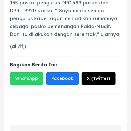
135 posko, pengurus DPC 589 posko dan
DPRT 9920 posko. “ Saya minta semua
pengurus kader agar menjadikan rumahnya
sebagai posko pemenangan Faida-Muqit.
Dan itu dilakukan dengan serentak,” ujarnya.
(ali/ifj)
Bagikan Berita Ini:
WhatsApp
Facebook
X (Twitter)