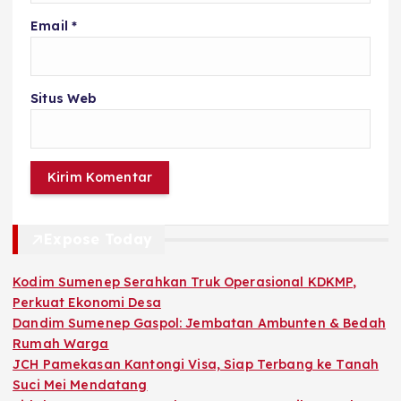
Email
*
Situs Web
Expose Today
Kodim Sumenep Serahkan Truk Operasional KDKMP,
Perkuat Ekonomi Desa
Dandim Sumenep Gaspol: Jembatan Ambunten & Bedah
Rumah Warga
JCH Pamekasan Kantongi Visa, Siap Terbang ke Tanah
Suci Mei Mendatang