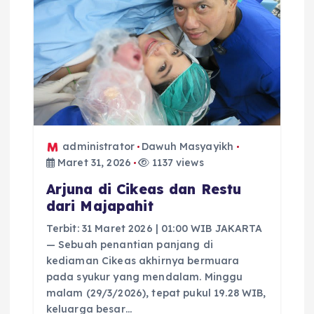
administrator
Dawuh Masyayikh
Maret 31, 2026
1137 views
Arjuna di Cikeas dan Restu
dari Majapahit
Terbit: 31 Maret 2026 | 01:00 WIB JAKARTA
— Sebuah penantian panjang di
kediaman Cikeas akhirnya bermuara
pada syukur yang mendalam. Minggu
malam (29/3/2026), tepat pukul 19.28 WIB,
keluarga besar…