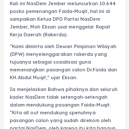
Kali ini NasDem Jember meluncurkan 10.644
posko pemenangan Faida-Muqit, hal ini di
sampaikan Ketua DPD Partai NasDem
Jember, Moh Eksan usai menggelar Rapat
Kerja Daerah (Rakerda).
“Kami diminta oleh Dewan Pimpinan Wilayah
(DPW) menyelenggarakan rakerda yang
tujuanya sebagai sosialisasi guna
memenangkan pasangan calon Dr.Faida dan
KH.Abdul Muqit,” ujar Eksan.
Ia menjelaskan Bahwa pihaknya dan seluruh
kader NasDem tidak setengah-setengah
dalam mendukung pasangan Faida-Muqit.
“Kita all out mendukung spenuhnya
pasangan calon yang sudah direkom oleh
partai NasDem, oleh karena itu kita bangun