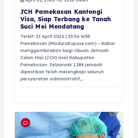
April 21, 2026
1016 views
JCH Pamekasan Kantongi
Visa, Siap Terbang ke Tanah
Suci Mei Mendatang
Terbit: 21 April 2026 | 23:56 WIB
Pamekasan (MaduraExpose.com) – Kabar
menggembirakan bagi ribuan Jemaah
Calon Haji (JCH) asal Kabupaten
Pamekasan. Sebanyak 1.384 jemaah
dipastikan telah melengkapi seluruh
persyaratan administratif,…