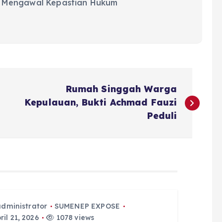
 Mengawal Kepastian Hukum
Rumah Singgah Warga
Kepulauan, Bukti Achmad Fauzi
Peduli
administrator
SUMENEP EXPOSE
il 21, 2026
1078 views