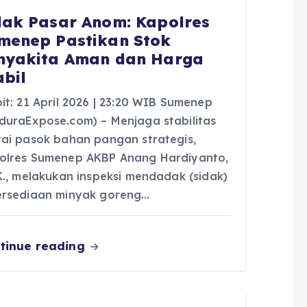
dak Pasar Anom: Kapolres
menep Pastikan Stok
nyakita Aman dan Harga
abil
it: 21 April 2026 | 23:20 WIB Sumenep
duraExpose.com) – Menjaga stabilitas
tai pasok bahan pangan strategis,
olres Sumenep AKBP Anang Hardiyanto,
.K., melakukan inspeksi mendadak (sidak)
ersediaan minyak goreng…
tinue reading