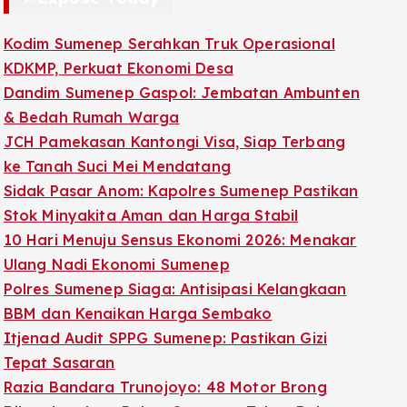
Kodim Sumenep Serahkan Truk Operasional
KDKMP, Perkuat Ekonomi Desa
Dandim Sumenep Gaspol: Jembatan Ambunten
& Bedah Rumah Warga
JCH Pamekasan Kantongi Visa, Siap Terbang
ke Tanah Suci Mei Mendatang
Sidak Pasar Anom: Kapolres Sumenep Pastikan
Stok Minyakita Aman dan Harga Stabil
10 Hari Menuju Sensus Ekonomi 2026: Menakar
Ulang Nadi Ekonomi Sumenep
Polres Sumenep Siaga: Antisipasi Kelangkaan
BBM dan Kenaikan Harga Sembako
Itjenad Audit SPPG Sumenep: Pastikan Gizi
Tepat Sasaran
Razia Bandara Trunojoyo: 48 Motor Brong