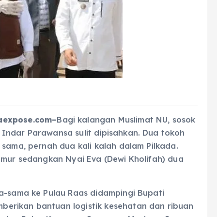
aexpose.com–
Bagi kalangan Muslimat NU, sosok
Indar Parawansa sulit dipisahkan. Dua tokoh
 sama, pernah dua kali kalah dalam Pilkada.
Timur sedangkan Nyai Eva (Dewi Kholifah) dua
ma-sama ke Pulau Raas didampingi Bupati
erikan bantuan logistik kesehatan dan ribuan