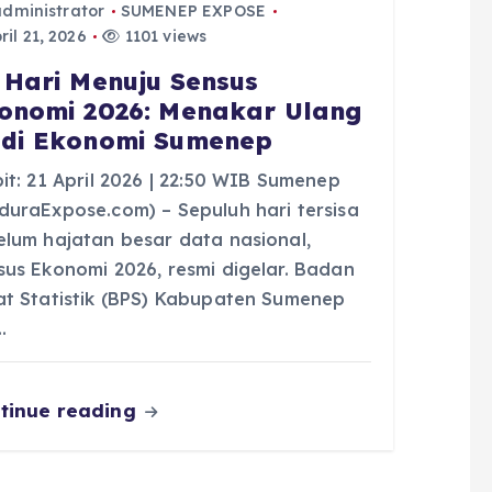
administrator
SUMENEP EXPOSE
il 21, 2026
1101 views
 Hari Menuju Sensus
onomi 2026: Menakar Ulang
di Ekonomi Sumenep
it: 21 April 2026 | 22:50 WIB Sumenep
duraExpose.com) – Sepuluh hari tersisa
elum hajatan besar data nasional,
sus Ekonomi 2026, resmi digelar. Badan
at Statistik (BPS) Kabupaten Sumenep
…
tinue reading