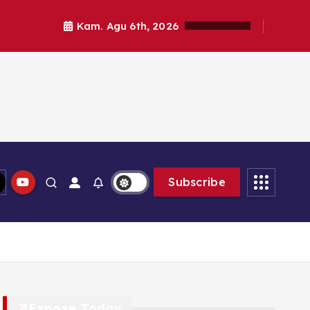
Kam. Agu 6th, 2026
Subscribe
Expose Today