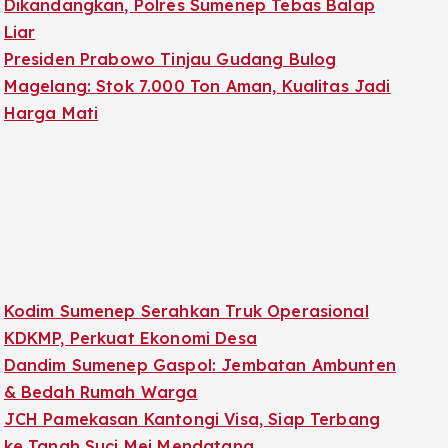
Dikandangkan, Polres Sumenep Tebas Balap
Liar
Presiden Prabowo Tinjau Gudang Bulog
Magelang: Stok 7.000 Ton Aman, Kualitas Jadi
Harga Mati
Kodim Sumenep Serahkan Truk Operasional
KDKMP, Perkuat Ekonomi Desa
Dandim Sumenep Gaspol: Jembatan Ambunten
& Bedah Rumah Warga
JCH Pamekasan Kantongi Visa, Siap Terbang
ke Tanah Suci Mei Mendatang