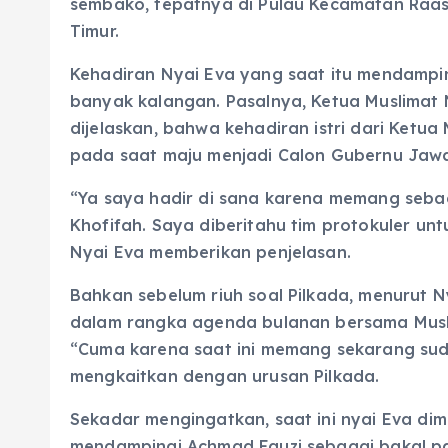
sembako, tepatnya di Pulau Kecamatan Raa
Timur.
Kehadiran Nyai Eva yang saat itu mendampin
banyak kalangan. Pasalnya, Ketua Muslimat 
dijelaskan, bahwa kehadiran istri dari Ketu
pada saat maju menjadi Calon Gubernu Jawa
“Ya saya hadir di sana karena memang seba
Khofifah. Saya diberitahu tim protokuler un
Nyai Eva memberikan penjelasan.
Bahkan sebelum riuh soal Pilkada, menurut N
dalam rangka agenda bulanan bersama Musl
“Cuma karena saat ini memang sekarang su
mengkaitkan dengan urusan Pilkada.
Sekadar mengingatkan, saat ini nyai Eva di
mendampingi Achmad Fauzi sebagai bakal pa