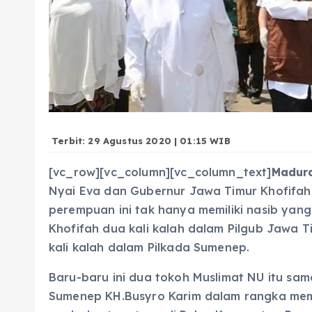
Terbit: 29 Agustus 2020 | 01:15 WIB
[vc_row][vc_column][vc_column_text]
Madur
Nyai Eva dan Gubernur Jawa Timur Khofifah 
perempuan ini tak hanya memiliki nasib yang
Khofifah dua kali kalah dalam Pilgub Jawa 
kali kalah dalam Pilkada Sumenep.
Baru-baru ini dua tokoh Muslimat NU itu sa
Sumenep KH.Busyro Karim dalam rangka memb