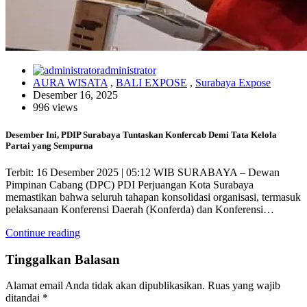
administrator
AURA WISATA
,
BALI EXPOSE
,
Surabaya Expose
Desember 16, 2025
996 views
Desember Ini, PDIP Surabaya Tuntaskan Konfercab Demi Tata Kelola
Partai yang Sempurna
Terbit: 16 Desember 2025 | 05:12 WIB SURABAYA – Dewan
Pimpinan Cabang (DPC) PDI Perjuangan Kota Surabaya
memastikan bahwa seluruh tahapan konsolidasi organisasi, termasuk
pelaksanaan Konferensi Daerah (Konferda) dan Konferensi…
Continue reading
Tinggalkan Balasan
Alamat email Anda tidak akan dipublikasikan.
Ruas yang wajib
ditandai
*