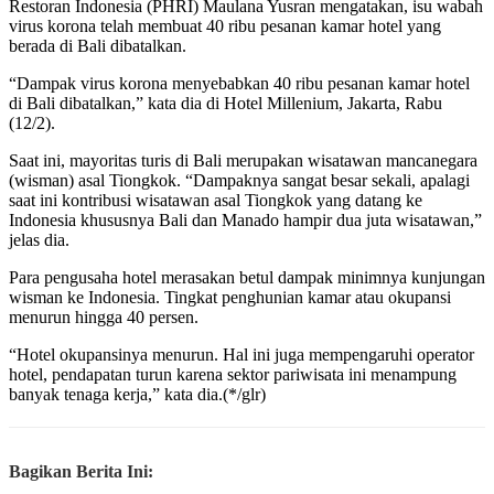
Restoran Indonesia (PHRI) Maulana Yusran mengatakan, isu wabah
virus korona telah membuat 40 ribu pesanan kamar hotel yang
berada di Bali dibatalkan.
“Dampak virus korona menyebabkan 40 ribu pesanan kamar hotel
di Bali dibatalkan,” kata dia di Hotel Millenium, Jakarta, Rabu
(12/2).
Saat ini, mayoritas turis di Bali merupakan wisatawan mancanegara
(wisman) asal Tiongkok. “Dampaknya sangat besar sekali, apalagi
saat ini kontribusi wisatawan asal Tiongkok yang datang ke
Indonesia khususnya Bali dan Manado hampir dua juta wisatawan,”
jelas dia.
Para pengusaha hotel merasakan betul dampak minimnya kunjungan
wisman ke Indonesia. Tingkat penghunian kamar atau okupansi
menurun hingga 40 persen.
“Hotel okupansinya menurun. Hal ini juga mempengaruhi operator
hotel, pendapatan turun karena sektor pariwisata ini menampung
banyak tenaga kerja,” kata dia.(*/glr)
Bagikan Berita Ini: