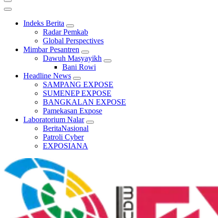
Indeks Berita
Radar Pemkab
Global Perspectives
Mimbar Pesantren
Dawuh Masyayikh
Bani Rowi
Headline News
SAMPANG EXPOSE
SUMENEP EXPOSE
BANGKALAN EXPOSE
Pamekasan Expose
Laboratorium Nalar
BeritaNasional
Patroli Cyber
EXPOSIANA