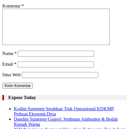
Komentar
*
Nama
*
Email
*
Situs Web
Expose Today
Kodim Sumenep Serahkan Truk Operasional KDKMP,
Perkuat Ekonomi Desa
Dandim Sumenep Gaspol: Jembatan Ambunten & Bedah
Rumah Warga