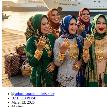
administrator
BALI EXPOSE
Maret 13, 2026
66 views