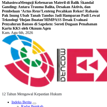
Mahasiswa
Menguji Kebenaran Materil di Balik Skandal
Ganding: Antara Trauma Balita, Desakan Aktivis, dan
Pembelaan ‘Actus Reus’
Lenteng Pecahkan Rekor! Rahasia
Pak Inung Ubah Tanah Tandus Jadi Hamparan Padi Lewat
Teknologi ‘Hujan Buatan’
HIMPASS Desak Evaluasi
Penyaluran Bansos di Sapeken: Soroti Dugaan Penahanan
Kartu KKS oleh Oknum Agen
Kam. Agu 6th, 2026
12 Tahun Mengawal Kepastian Hukum
Indeks Berita
Radar Pemkab