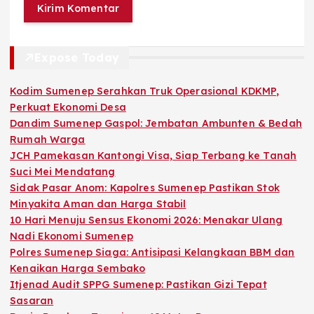
Expose Today
Kodim Sumenep Serahkan Truk Operasional KDKMP,
Perkuat Ekonomi Desa
Dandim Sumenep Gaspol: Jembatan Ambunten & Bedah
Rumah Warga
JCH Pamekasan Kantongi Visa, Siap Terbang ke Tanah
Suci Mei Mendatang
Sidak Pasar Anom: Kapolres Sumenep Pastikan Stok
Minyakita Aman dan Harga Stabil
10 Hari Menuju Sensus Ekonomi 2026: Menakar Ulang
Nadi Ekonomi Sumenep
Polres Sumenep Siaga: Antisipasi Kelangkaan BBM dan
Kenaikan Harga Sembako
Itjenad Audit SPPG Sumenep: Pastikan Gizi Tepat
Sasaran