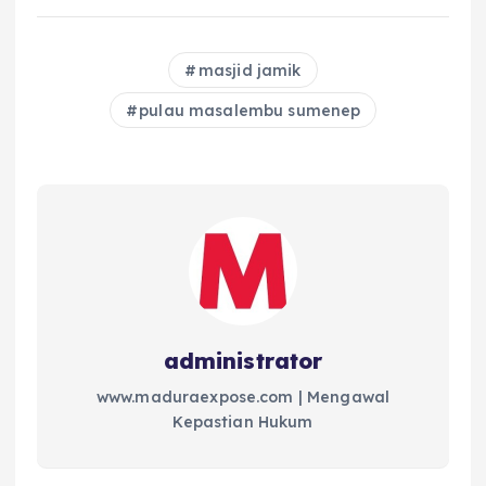
masjid jamik
pulau masalembu sumenep
administrator
www.maduraexpose.com | Mengawal
Kepastian Hukum