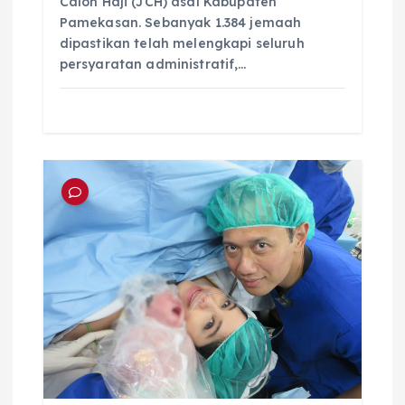
Calon Haji (JCH) asal Kabupaten
Pamekasan. Sebanyak 1.384 jemaah
dipastikan telah melengkapi seluruh
persyaratan administratif,…