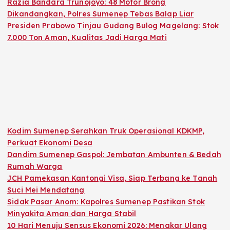
Razia Bandara Trunojoyo: 48 Motor Brong
Dikandangkan, Polres Sumenep Tebas Balap Liar
Presiden Prabowo Tinjau Gudang Bulog Magelang: Stok
7.000 Ton Aman, Kualitas Jadi Harga Mati
Kodim Sumenep Serahkan Truk Operasional KDKMP,
Perkuat Ekonomi Desa
Dandim Sumenep Gaspol: Jembatan Ambunten & Bedah
Rumah Warga
JCH Pamekasan Kantongi Visa, Siap Terbang ke Tanah
Suci Mei Mendatang
Sidak Pasar Anom: Kapolres Sumenep Pastikan Stok
Minyakita Aman dan Harga Stabil
10 Hari Menuju Sensus Ekonomi 2026: Menakar Ulang