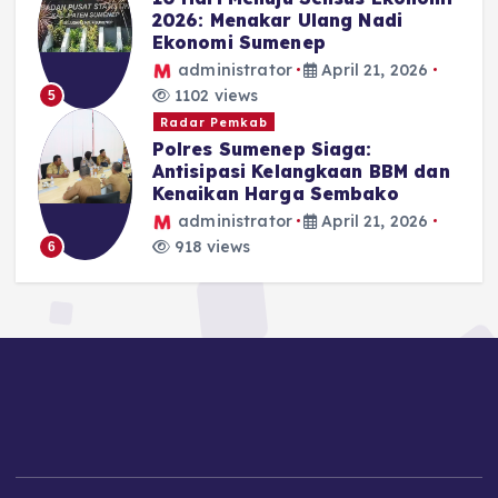
2026: Menakar Ulang Nadi
Ekonomi Sumenep
administrator
April 21, 2026
1102 views
5
Radar Pemkab
Polres Sumenep Siaga:
Antisipasi Kelangkaan BBM dan
Kenaikan Harga Sembako
administrator
April 21, 2026
918 views
6