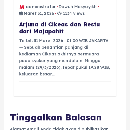
administrator
Dawuh Masyayikh
Maret 31, 2026
1134 views
Arjuna di Cikeas dan Restu
dari Majapahit
Terbit: 31 Maret 2026 | 01:00 WIB JAKARTA
— Sebuah penantian panjang di
kediaman Cikeas akhirnya bermuara
pada syukur yang mendalam. Minggu
malam (29/3/2026), tepat pukul 19.28 WIB,
keluarga besar…
Tinggalkan Balasan
Alamat email Anda tidak akan dipublikasikan.