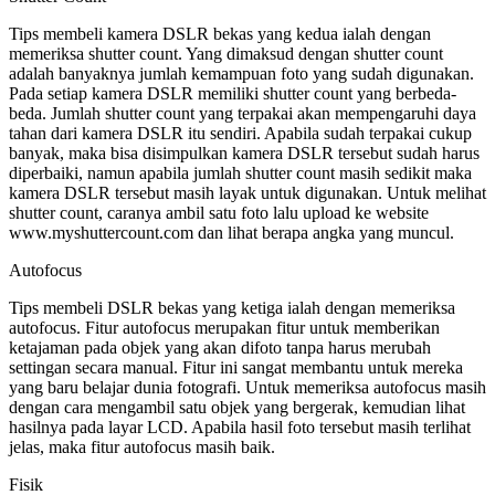
Tips membeli kamera DSLR bekas yang kedua ialah dengan
memeriksa shutter count. Yang dimaksud dengan shutter count
adalah banyaknya jumlah kemampuan foto yang sudah digunakan.
Pada setiap kamera DSLR memiliki shutter count yang berbeda-
beda. Jumlah shutter count yang terpakai akan mempengaruhi daya
tahan dari kamera DSLR itu sendiri. Apabila sudah terpakai cukup
banyak, maka bisa disimpulkan kamera DSLR tersebut sudah harus
diperbaiki, namun apabila jumlah shutter count masih sedikit maka
kamera DSLR tersebut masih layak untuk digunakan. Untuk melihat
shutter count, caranya ambil satu foto lalu upload ke website
www.myshuttercount.com dan lihat berapa angka yang muncul.
Autofocus
Tips membeli DSLR bekas yang ketiga ialah dengan memeriksa
autofocus. Fitur autofocus merupakan fitur untuk memberikan
ketajaman pada objek yang akan difoto tanpa harus merubah
settingan secara manual. Fitur ini sangat membantu untuk mereka
yang baru belajar dunia fotografi. Untuk memeriksa autofocus masih
dengan cara mengambil satu objek yang bergerak, kemudian lihat
hasilnya pada layar LCD. Apabila hasil foto tersebut masih terlihat
jelas, maka fitur autofocus masih baik.
Fisik