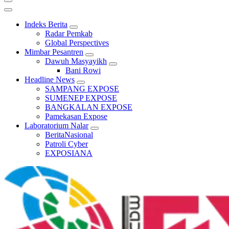
Indeks Berita
Radar Pemkab
Global Perspectives
Mimbar Pesantren
Dawuh Masyayikh
Bani Rowi
Headline News
SAMPANG EXPOSE
SUMENEP EXPOSE
BANGKALAN EXPOSE
Pamekasan Expose
Laboratorium Nalar
BeritaNasional
Patroli Cyber
EXPOSIANA