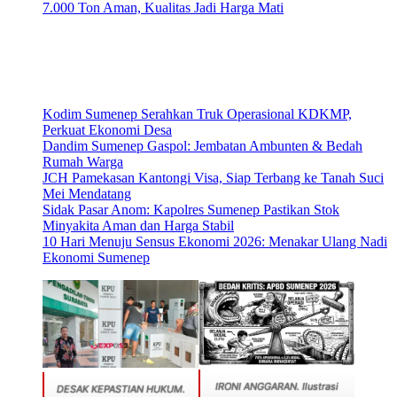
7.000 Ton Aman, Kualitas Jadi Harga Mati
Kodim Sumenep Serahkan Truk Operasional KDKMP,
Perkuat Ekonomi Desa
Dandim Sumenep Gaspol: Jembatan Ambunten & Bedah
Rumah Warga
JCH Pamekasan Kantongi Visa, Siap Terbang ke Tanah Suci
Mei Mendatang
Sidak Pasar Anom: Kapolres Sumenep Pastikan Stok
Minyakita Aman dan Harga Stabil
10 Hari Menuju Sensus Ekonomi 2026: Menakar Ulang Nadi
Ekonomi Sumenep
IRONI ANGGARAN. Ilustrasi
DESAK KEPASTIAN HUKUM.