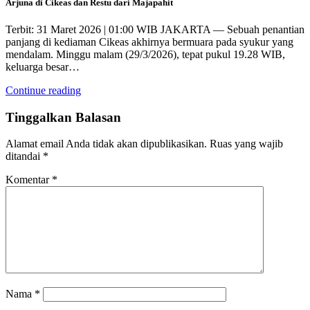
Arjuna di Cikeas dan Restu dari Majapahit
Terbit: 31 Maret 2026 | 01:00 WIB JAKARTA — Sebuah penantian
panjang di kediaman Cikeas akhirnya bermuara pada syukur yang
mendalam. Minggu malam (29/3/2026), tepat pukul 19.28 WIB,
keluarga besar…
Continue reading
Tinggalkan Balasan
Alamat email Anda tidak akan dipublikasikan.
Ruas yang wajib
ditandai
*
Komentar
*
Nama
*