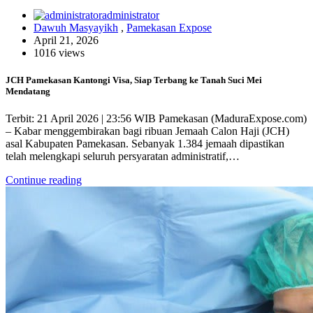
administrator
Dawuh Masyayikh
,
Pamekasan Expose
April 21, 2026
1016 views
JCH Pamekasan Kantongi Visa, Siap Terbang ke Tanah Suci Mei
Mendatang
Terbit: 21 April 2026 | 23:56 WIB Pamekasan (MaduraExpose.com)
– Kabar menggembirakan bagi ribuan Jemaah Calon Haji (JCH)
asal Kabupaten Pamekasan. Sebanyak 1.384 jemaah dipastikan
telah melengkapi seluruh persyaratan administratif,…
Continue reading