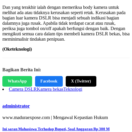
Dan yang terakhir ialah dengan memeriksa body kamera untuk
melihat ada atau tidaknya kerusakan seperti retak. Kerusakan pada
bagian luar kamera DSLR bisa menjadi sebuah indikasi bagian
dalamnya juga rusak. Apabila tidak terdapat cacat atau rusak,
periksa juga tombol on/off apakah berfungsi dengan baik. Dengan
mengikuti semua cara dalam tips membeli kamera DSLR bekas, bisa
meminimalisir tindakan penipuan.
(Oketeknologi)
Bagikan Berita Ini:
WhatsApp
Facebook
X (Twitter)
Camera DSLR
Kamera bekas
Teknologi
administrator
www.maduraexpose.com | Mengawal Kepastian Hukum
Navigasi
Ini saran Mahasiswa Terhadap Bupati, Soal Anggaran Rp 300 M