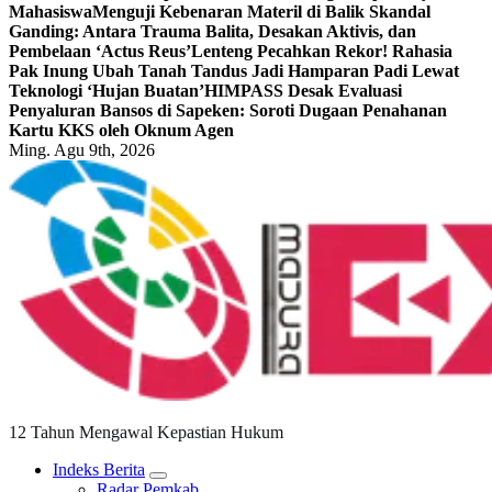
Mahasiswa
Menguji Kebenaran Materil di Balik Skandal
Ganding: Antara Trauma Balita, Desakan Aktivis, dan
Pembelaan ‘Actus Reus’
Lenteng Pecahkan Rekor! Rahasia
Pak Inung Ubah Tanah Tandus Jadi Hamparan Padi Lewat
Teknologi ‘Hujan Buatan’
HIMPASS Desak Evaluasi
Penyaluran Bansos di Sapeken: Soroti Dugaan Penahanan
Kartu KKS oleh Oknum Agen
Ming. Agu 9th, 2026
12 Tahun Mengawal Kepastian Hukum
Indeks Berita
Radar Pemkab