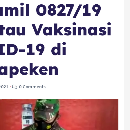
amil 0827/19
tau Vaksinasi
ID-19 di
apeken
2021
0 Comments