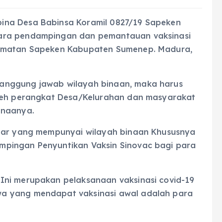
ina Desa Babinsa Koramil 0827/19 Sapeken
ara pendampingan dan pemantauan vaksinasi
camatan Sapeken Kabupaten Sumenep. Madura,
anggung jawab wilayah binaan, maka harus
oleh perangkat Desa/Kelurahan dan masyarakat
inaanya.
ajar yang mempunyai wilayah binaan Khususnya
pingan Penyuntikan Vaksin Sinovac bagi para
Ini merupakan pelaksanaan vaksinasi covid-19
a yang mendapat vaksinasi awal adalah para