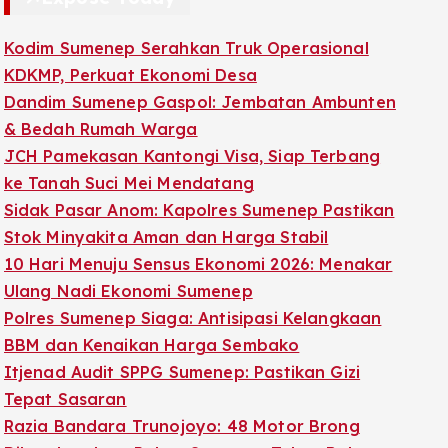
Kodim Sumenep Serahkan Truk Operasional
KDKMP, Perkuat Ekonomi Desa
Dandim Sumenep Gaspol: Jembatan Ambunten
& Bedah Rumah Warga
JCH Pamekasan Kantongi Visa, Siap Terbang
ke Tanah Suci Mei Mendatang
Sidak Pasar Anom: Kapolres Sumenep Pastikan
Stok Minyakita Aman dan Harga Stabil
10 Hari Menuju Sensus Ekonomi 2026: Menakar
Ulang Nadi Ekonomi Sumenep
Polres Sumenep Siaga: Antisipasi Kelangkaan
BBM dan Kenaikan Harga Sembako
Itjenad Audit SPPG Sumenep: Pastikan Gizi
Tepat Sasaran
Razia Bandara Trunojoyo: 48 Motor Brong