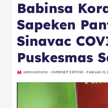
Babinsa Kor
Sapeken Pan
Sinavac COV
Puskesmas S
administrator
SUMENEP EXPOSE
Februari 8, 