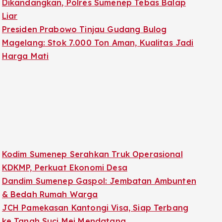
Dikandangkan, Polres Sumenep Tebas Balap
Liar
Presiden Prabowo Tinjau Gudang Bulog
Magelang: Stok 7.000 Ton Aman, Kualitas Jadi
Harga Mati
Kodim Sumenep Serahkan Truk Operasional
KDKMP, Perkuat Ekonomi Desa
Dandim Sumenep Gaspol: Jembatan Ambunten
& Bedah Rumah Warga
JCH Pamekasan Kantongi Visa, Siap Terbang
ke Tanah Suci Mei Mendatang