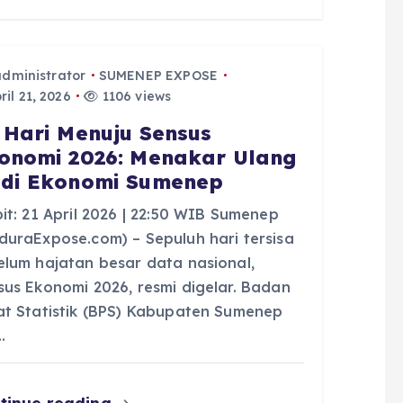
administrator
SUMENEP EXPOSE
il 21, 2026
1106 views
 Hari Menuju Sensus
onomi 2026: Menakar Ulang
di Ekonomi Sumenep
it: 21 April 2026 | 22:50 WIB Sumenep
duraExpose.com) – Sepuluh hari tersisa
elum hajatan besar data nasional,
sus Ekonomi 2026, resmi digelar. Badan
at Statistik (BPS) Kabupaten Sumenep
…
tinue reading