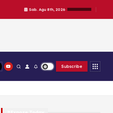
Sab. Agu 8th, 2026
Subscribe
Expose Today