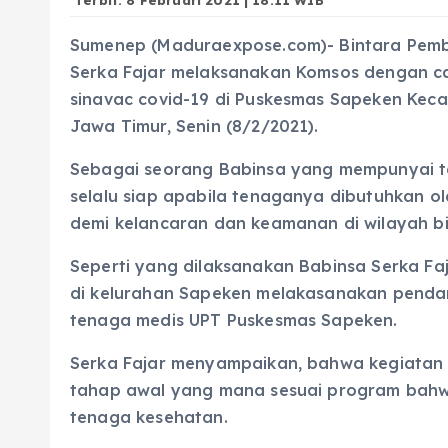
Sumenep (Maduraexpose.com)- Bintara Pemb
Serka Fajar melaksanakan Komsos dengan c
sinavac covid-19 di Puskesmas Sapeken Ke
Jawa Timur, Senin (8/2/2021).
Sebagai seorang Babinsa yang mempunyai t
selalu siap apabila tenaganya dibutuhkan 
demi kelancaran dan keamanan di wilayah b
Seperti yang dilaksanakan Babinsa Serka F
di kelurahan Sapeken melakasanakan pendam
tenaga medis UPT Puskesmas Sapeken.
Serka Fajar menyampaikan, bahwa kegiatan 
tahap awal yang mana sesuai program bahw
tenaga kesehatan.