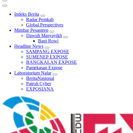
Indeks Berita
Radar Pemkab
Global Perspectives
Mimbar Pesantren
Dawuh Masyayikh
Bani Rowi
Headline News
SAMPANG EXPOSE
SUMENEP EXPOSE
BANGKALAN EXPOSE
Pamekasan Expose
Laboratorium Nalar
BeritaNasional
Patroli Cyber
EXPOSIANA