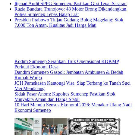
Itjenad Audit SPPG Sumenep: Pastikan Gizi Tepat Sasaran
Razia Bandara Trunojoyo: 48 Motor Brong Dikandangkan,
Polres Sumenep Tebas Balap Liar
Presiden Prabowo Tinjau Gudang Bulog Magelang: Stok
7.000 Ton Aman, Kualitas Jadi Harga Mati
Kodim Sumenep Serahkan Truk Operasional KDKMP,
Perkuat Ekonomi Desa
Dandim Sumenep Gaspol: Jembatan Ambunten & Bedah
Rumah Warga
JCH Pamekasan Kantongi Visa, Siap Terbang ke Tanah Suci
Mei Mendatang
Sidak Pasar Anom: Kapolres Sumenep Pastikan Stok
Minyakita Aman dan Harga Stabil
10 Hari Menuju Sensus Ekonomi 2026: Menakar Ulang Nadi
Ekonomi Sumenep