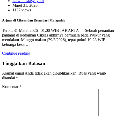
Dawuh Masyayikh
Maret 31, 2026
1137 views
Arjuna di Cikeas dan Restu dari Majapahit
Terbit: 31 Maret 2026 | 01:00 WIB JAKARTA — Sebuah penantian
panjang di kediaman Cikeas akhirnya bermuara pada syukur yang
mendalam. Minggu malam (29/3/2026), tepat pukul 19.28 WIB,
keluarga besar…
Continue reading
Tinggalkan Balasan
Alamat email Anda tidak akan dipublikasikan.
Ruas yang wajib
ditandai
*
Komentar
*