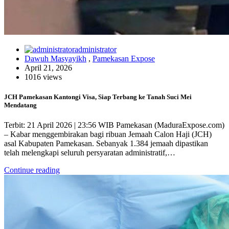
administrator
Dawuh Masyayikh
,
Pamekasan Expose
April 21, 2026
1016 views
JCH Pamekasan Kantongi Visa, Siap Terbang ke Tanah Suci Mei
Mendatang
Terbit: 21 April 2026 | 23:56 WIB Pamekasan (MaduraExpose.com)
– Kabar menggembirakan bagi ribuan Jemaah Calon Haji (JCH)
asal Kabupaten Pamekasan. Sebanyak 1.384 jemaah dipastikan
telah melengkapi seluruh persyaratan administratif,…
Continue reading