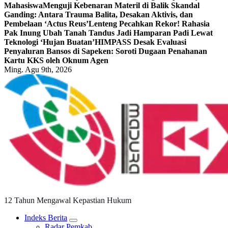
Mahasiswa
Menguji Kebenaran Materil di Balik Skandal
Ganding: Antara Trauma Balita, Desakan Aktivis, dan
Pembelaan ‘Actus Reus’
Lenteng Pecahkan Rekor! Rahasia
Pak Inung Ubah Tanah Tandus Jadi Hamparan Padi Lewat
Teknologi ‘Hujan Buatan’
HIMPASS Desak Evaluasi
Penyaluran Bansos di Sapeken: Soroti Dugaan Penahanan
Kartu KKS oleh Oknum Agen
Ming. Agu 9th, 2026
12 Tahun Mengawal Kepastian Hukum
Indeks Berita
Radar Pemkab