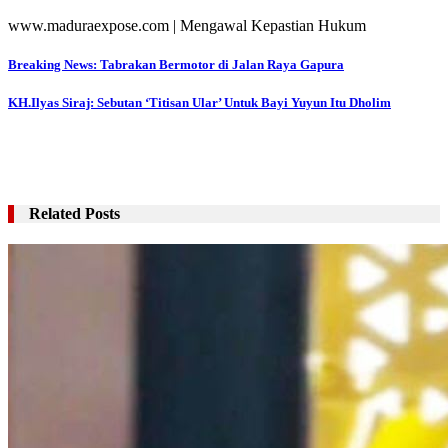
www.maduraexpose.com | Mengawal Kepastian Hukum
Navigasi
Breaking News: Tabrakan Bermotor di Jalan Raya Gapura
pos
KH.Ilyas Siraj: Sebutan ‘Titisan Ular’ Untuk Bayi Yuyun Itu Dholim
Related Posts