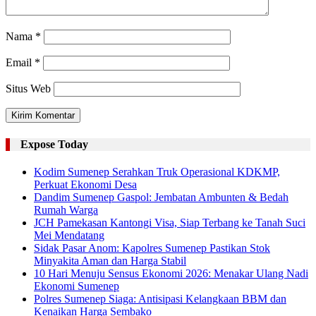
Nama
*
Email
*
Situs Web
Expose Today
Kodim Sumenep Serahkan Truk Operasional KDKMP,
Perkuat Ekonomi Desa
Dandim Sumenep Gaspol: Jembatan Ambunten & Bedah
Rumah Warga
JCH Pamekasan Kantongi Visa, Siap Terbang ke Tanah Suci
Mei Mendatang
Sidak Pasar Anom: Kapolres Sumenep Pastikan Stok
Minyakita Aman dan Harga Stabil
10 Hari Menuju Sensus Ekonomi 2026: Menakar Ulang Nadi
Ekonomi Sumenep
Polres Sumenep Siaga: Antisipasi Kelangkaan BBM dan
Kenaikan Harga Sembako