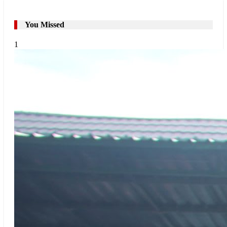
You Missed
1