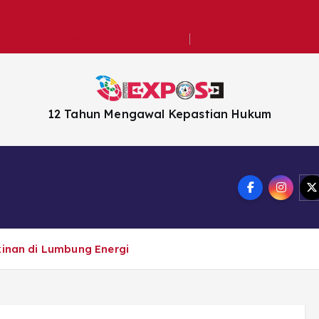
k Minyakita Aman dan Harga Stabil
12 Tahun Mengawal Kepastian Hukum
en
Headline News
kinan di Lumbung Energi