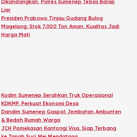
Dikandangkan, Polres Sumenep Tebas Balap
Liar
Presiden Prabowo Tinjau Gudang Bulog
Magelang: Stok 7.000 Ton Aman, Kualitas Jadi
Harga Mati
Kodim Sumenep Serahkan Truk Operasional
KDKMP, Perkuat Ekonomi Desa
Dandim Sumenep Gaspol: Jembatan Ambunten
& Bedah Rumah Warga
JCH Pamekasan Kantongi Visa, Siap Terbang
ke Tanah Suci Mei Mendatang