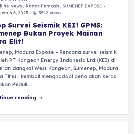
line News
,
Radar Pemkab
,
SUMENEP EXPOSE
ustus 8, 2025
3512 views
op Survei Seismik KEI! GPMS:
menep Bukan Proyek Mainan
a Elit!
enep, Madura Expose – Rencana survei seismik
leh PT Kangean Energy Indonesia Ltd (KEI) di
airan dangkal West Kangean, Sumenep, Madura,
a Timur, kembali menghadapi penolakan keras.
akan Peduli…
tinue reading