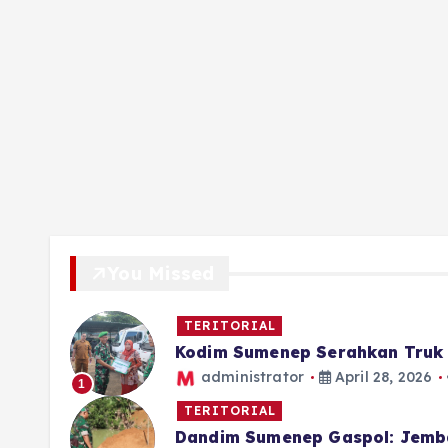
You Missed
TERITORIAL
Kodim Sumenep Serahkan Truk 
administrator
April 28, 2026
1
TERITORIAL
Dandim Sumenep Gaspol: Jemb