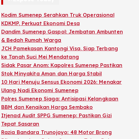
Kodim Sumenep Serahkan Truk Operasional
KDKMP, Perkuat Ekonomi Desa
Dandim Sumenep Gaspol: Jembatan Ambunten
& Bedah Rumah Warga
JCH Pamekasan Kantongi Visa, Siap Terbang
ke Tanah Suci Mei Mendatang
Sidak Pasar Anom: Kapolres Sumenep Pastikan
Stok Minyakita Aman dan Harga Stabil
10 Hari Menuju Sensus Ekonomi 2026: Menakar
Ulang Nadi Ekonomi Sumenep
Polres Sumenep Siaga: Antisipasi Kelangkaan
BBM dan Kenaikan Harga Sembako
Itjenad Audit SPPG Sumenep: Pastikan Gizi
Tepat Sasaran
Razia Bandara Trunojoyo: 48 Motor Brong