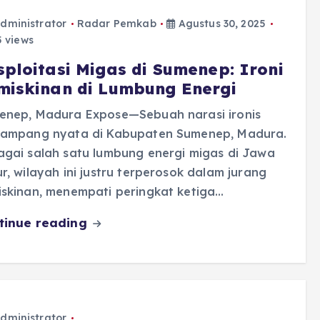
dministrator
Radar Pemkab
Agustus 30, 2025
 views
sploitasi Migas di Sumenep: Ironi
miskinan di Lumbung Energi
enep, Madura Expose—Sebuah narasi ironis
pampang nyata di Kabupaten Sumenep, Madura.
agai salah satu lumbung energi migas di Jawa
r, wilayah ini justru terperosok dalam jurang
iskinan, menempati peringkat ketiga…
tinue reading
dministrator