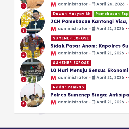
administrator
April 26, 2026
2
Dawuh Masyayikh
Pamekasan Exp
JCH Pamekasan Kantongi Visa, 
administrator
April 21, 2026
3
SUMENEP EXPOSE
Sidak Pasar Anom: Kapolres Su
administrator
April 21, 2026
4
SUMENEP EXPOSE
10 Hari Menuju Sensus Ekonom
administrator
April 21, 2026
5
Radar Pemkab
Polres Sumenep Siaga: Antisi
administrator
April 21, 2026
6