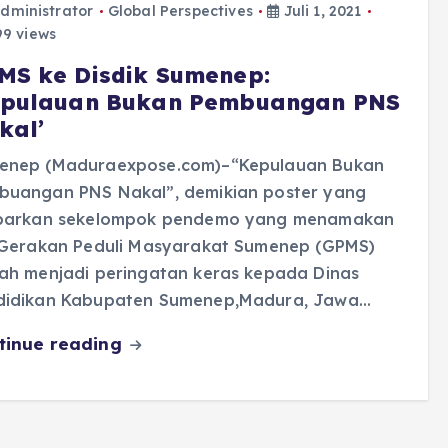
dministrator
Global Perspectives
Juli 1, 2021
9 views
MS ke Disdik Sumenep:
epulauan Bukan Pembuangan PNS
kal’
enep (Maduraexpose.com)–“Kepulauan Bukan
buangan PNS Nakal”, demikian poster yang
ibarkan sekelompok pendemo yang menamakan
i Gerakan Peduli Masyarakat Sumenep (GPMS)
lah menjadi peringatan keras kepada Dinas
didikan Kabupaten Sumenep,Madura, Jawa…
tinue reading