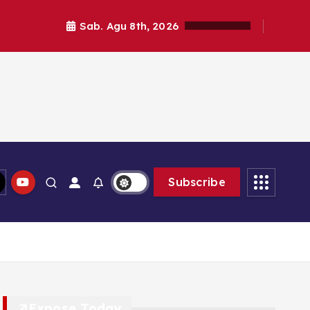
Sab. Agu 8th, 2026
Subscribe
Expose Today