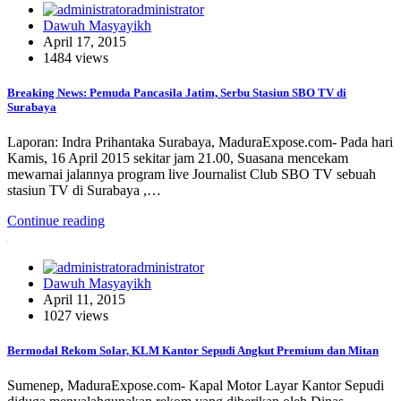
administrator
Dawuh Masyayikh
April 17, 2015
1484 views
Breaking News: Pemuda Pancasila Jatim, Serbu Stasiun SBO TV di
Surabaya
Laporan: Indra Prihantaka Surabaya, MaduraExpose.com- Pada hari
Kamis, 16 April 2015 sekitar jam 21.00, Suasana mencekam
mewarnai jalannya program live Journalist Club SBO TV sebuah
stasiun TV di Surabaya ,…
Continue reading
administrator
Dawuh Masyayikh
April 11, 2015
1027 views
Bermodal Rekom Solar, KLM Kantor Sepudi Angkut Premium dan Mitan