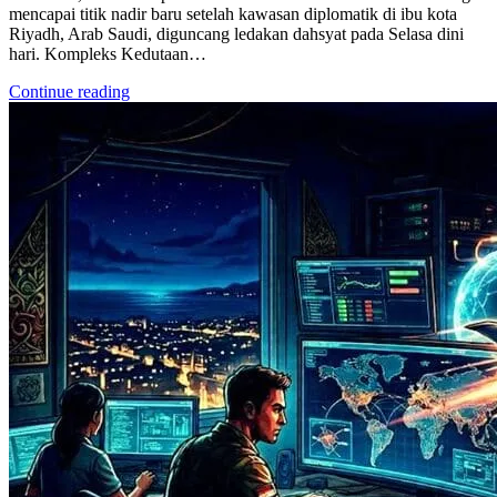
mencapai titik nadir baru setelah kawasan diplomatik di ibu kota
Riyadh, Arab Saudi, diguncang ledakan dahsyat pada Selasa dini
hari. Kompleks Kedutaan…
Continue reading