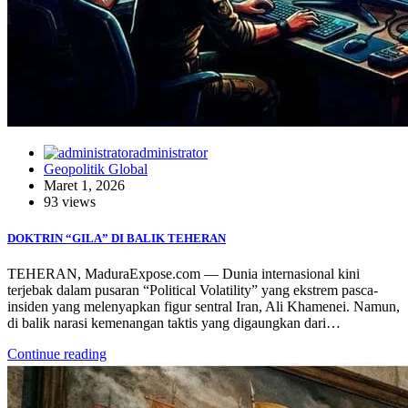
administrator
Geopolitik Global
Maret 1, 2026
93 views
DOKTRIN “GILA” DI BALIK TEHERAN
TEHERAN, MaduraExpose.com — Dunia internasional kini
terjebak dalam pusaran “Political Volatility” yang ekstrem pasca-
insiden yang melenyapkan figur sentral Iran, Ali Khamenei. Namun,
di balik narasi kemenangan taktis yang digaungkan dari…
Continue reading