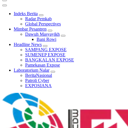
Indeks Berita
Radar Pemkab
Global Perspectives
Mimbar Pesantren
Dawuh Masyayikh
Bani Rowi
Headline News
SAMPANG EXPOSE
SUMENEP EXPOSE
BANGKALAN EXPOSE
Pamekasan Expose
Laboratorium Nalar
BeritaNasional
Patroli Cyber
EXPOSIANA