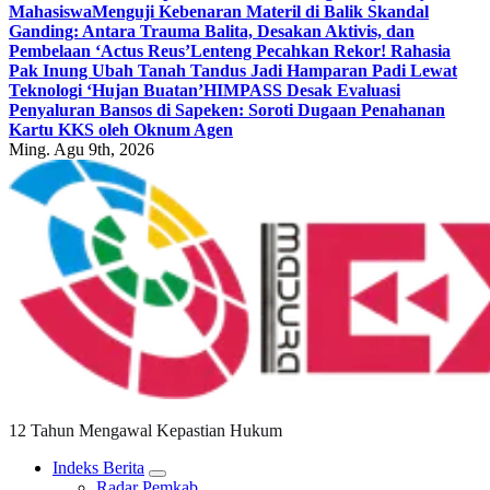
Mahasiswa
Menguji Kebenaran Materil di Balik Skandal
Ganding: Antara Trauma Balita, Desakan Aktivis, dan
Pembelaan ‘Actus Reus’
Lenteng Pecahkan Rekor! Rahasia
Pak Inung Ubah Tanah Tandus Jadi Hamparan Padi Lewat
Teknologi ‘Hujan Buatan’
HIMPASS Desak Evaluasi
Penyaluran Bansos di Sapeken: Soroti Dugaan Penahanan
Kartu KKS oleh Oknum Agen
Ming. Agu 9th, 2026
12 Tahun Mengawal Kepastian Hukum
Indeks Berita
Radar Pemkab