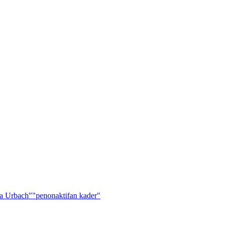
a Urbach"
"penonaktifan kader"