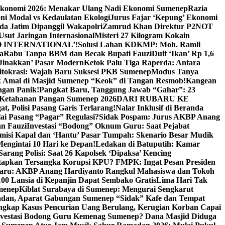
Ekonomi 2026: Menakar Ulang Nadi Ekonomi Sumenep
Razia
ni Modal vs Kedaulatan Ekologi
Jurus Fajar ‘Kepung’ Ekonomi
da Jatim Dipanggil Wakapolri
Zamrud Khan Direktur P2NOT
 Usut Jaringan Internasional
Misteri 27 Kilogram Kokain
 INTERNATIONAL’!
Solusi Lahan KDKMP: Moh. Ramli
a
Rabu Tanpa BBM dan Becak Bupati Fauzi
Duit ‘Ikan’ Rp 1,6
Jinakkan’ Pasar Modern
Ketok Palu Tiga Raperda: Antara
ritokrasi: Wajah Baru Suksesi PKB Sumenep
Modus Tanya
 Amal di Masjid Sumenep “Keok” di Tangan Resmob!
Kangean
ngan Panik!
Pangkat Baru, Tanggung Jawab “Gahar”: 23
Ketahanan Pangan Sumenep 2026
DARI RUBARU KE
, Polisi Pasang Garis Terlarang!
Nalar Inklusif di Beranda
ai Pasang “Pagar” Regulasi?
Sidak Pospam: Jurus AKBP Anang
n Fauzi
Investasi “Bodong” Oknum Guru: Saat Pejabat
misi Kapal dan ‘Hantu’ Pasar Tumpah: Skenario Besar Mudik
engintai 10 Hari ke Depan!
Ledakan di Batuputih: Kamar
arang Polisi: Saat 26 Kapolsek ‘Dipaksa’ Kencing
tapkan Tersangka Korupsi KPU? FMPK: Ingat Pesan Presiden
Baru: AKBP Anang Hardiyanto Rangkul Mahasiswa dan Tokoh
00 Lansia di Kepanjin Dapat Sembako Gratis
Lima Hari Tak
menep
Kiblat Surabaya di Sumenep: Mengurai Sengkarut
dan, Aparat Gabungan Sumenep “Sidak” Kafe dan Tempat
ngkap Kasus Pencurian Uang Berulang, Kerugian Korban Capai
nvestasi Bodong Guru Kemenag Sumenep? Dana Masjid Diduga