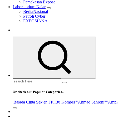
Pamekasan Expose
Laboratorium Nalar
BeritaNasional
Patroli Cyber
EXPOSIANA
Search
for:
Or check our Popular Categories...
'Balada Cinta Sekjen FPI
'Bu Kombes'
"Ahmad Sahroni"
"Ampl