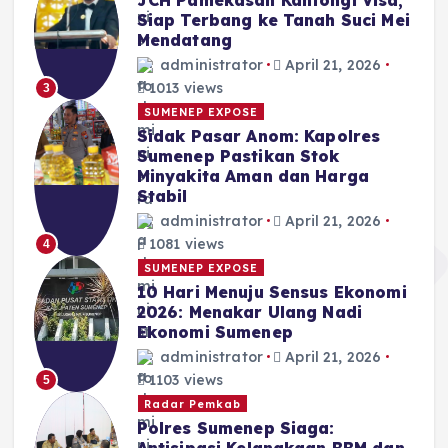
JCH Pamekasan Kantongi Visa,
Siap Terbang ke Tanah Suci Mei
Mendatang
administrator
April 21, 2026
1013 views
3
SUMENEP EXPOSE
Sidak Pasar Anom: Kapolres
Sumenep Pastikan Stok
Minyakita Aman dan Harga
Stabil
administrator
April 21, 2026
1081 views
4
SUMENEP EXPOSE
10 Hari Menuju Sensus Ekonomi
2026: Menakar Ulang Nadi
Ekonomi Sumenep
administrator
April 21, 2026
1103 views
5
Radar Pemkab
Polres Sumenep Siaga: