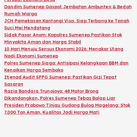
Dandim Sumenep Gaspol: Jembatan Ambunten & Bedah
Rumah Warga
JCH Pamekasan Kantongi Visa, Siap Terbang ke Tanah
Suci Mei Mendatang
Sidak Pasar Anom: Kapolres Sumenep Pastikan Stok
Minyakita Aman dan Harga Stabil
10 Hari Menuju Sensus Ekonomi 2026: Menakar Ulang
Nadi Ekonomi Sumenep
Polres Sumenep Siaga: Antisipasi Kelangkaan BBM dan
Kenaikan Harga Sembako
Itjenad Audit SPPG Sumenep: Pastikan Gizi Tepat
Sasaran
Razia Bandara Trunojoyo: 48 Motor Brong
Dikandangkan, Polres Sumenep Tebas Balap Liar
Presiden Prabowo Tinjau Gudang Bulog Magelang: Stok
7.000 Ton Aman, Kualitas Jadi Harga Mati