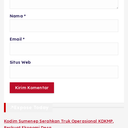
Nama
*
Email
*
Situs Web
Expose Today
Kodim Sumenep Serahkan Truk Operasional KDKMP,
Perkuat Ekonomi Desa