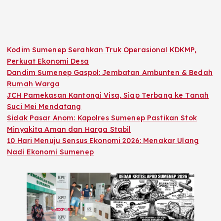
Kodim Sumenep Serahkan Truk Operasional KDKMP,
Perkuat Ekonomi Desa
Dandim Sumenep Gaspol: Jembatan Ambunten & Bedah
Rumah Warga
JCH Pamekasan Kantongi Visa, Siap Terbang ke Tanah
Suci Mei Mendatang
Sidak Pasar Anom: Kapolres Sumenep Pastikan Stok
Minyakita Aman dan Harga Stabil
10 Hari Menuju Sensus Ekonomi 2026: Menakar Ulang
Nadi Ekonomi Sumenep