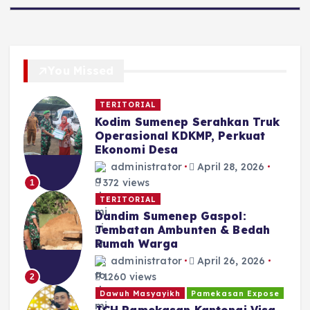
You Missed
TERITORIAL
Kodim Sumenep Serahkan Truk
Operasional KDKMP, Perkuat
Ekonomi Desa
administrator
April 28, 2026
372 views
1
TERITORIAL
Dandim Sumenep Gaspol:
Jembatan Ambunten & Bedah
Rumah Warga
administrator
April 26, 2026
1260 views
2
Dawuh Masyayikh
Pamekasan Expose