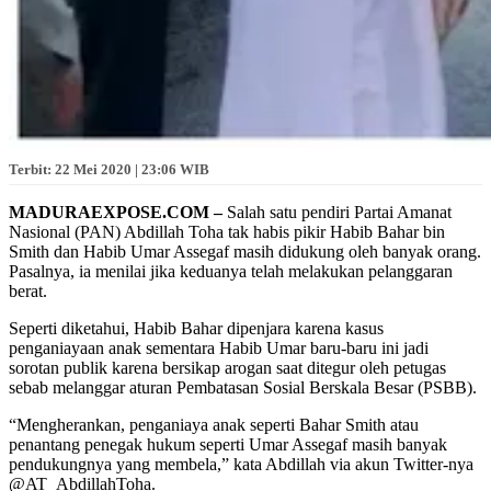
Terbit: 22 Mei 2020 | 23:06 WIB
MADURAEXPOSE.COM –
Salah satu pendiri Partai Amanat
Nasional (PAN) Abdillah Toha tak habis pikir Habib Bahar bin
Smith dan Habib Umar Assegaf masih didukung oleh banyak orang.
Pasalnya, ia menilai jika keduanya telah melakukan pelanggaran
berat.
Seperti diketahui, Habib Bahar dipenjara karena kasus
penganiayaan anak sementara Habib Umar baru-baru ini jadi
sorotan publik karena bersikap arogan saat ditegur oleh petugas
sebab melanggar aturan Pembatasan Sosial Berskala Besar (PSBB).
“Mengherankan, penganiaya anak seperti Bahar Smith atau
penantang penegak hukum seperti Umar Assegaf masih banyak
pendukungnya yang membela,” kata Abdillah via akun Twitter-nya
@AT_AbdillahToha.