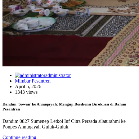
administrator
Mimbar Pesantren
April 5, 2026
1343 views
Dandim ‘Sowan’ ke Annuqayah: Menguji Resiliensi Birokrasi di Rahim
Pesantren
Dandim 0827 Sumenep Letkol Inf Citra Persada silaturahmi ke
Ponpes Annuqayah Guluk-Guluk.
Continue reading