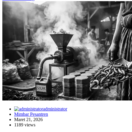
administrator
Mimbar Pesantren
Maret 21, 2026
1189 views