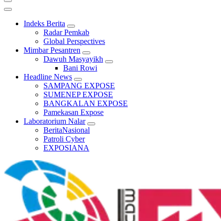
Indeks Berita
Radar Pemkab
Global Perspectives
Mimbar Pesantren
Dawuh Masyayikh
Bani Rowi
Headline News
SAMPANG EXPOSE
SUMENEP EXPOSE
BANGKALAN EXPOSE
Pamekasan Expose
Laboratorium Nalar
BeritaNasional
Patroli Cyber
EXPOSIANA