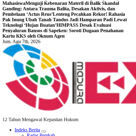
Mahasiswa
Menguji Kebenaran Materil di Balik Skandal
Ganding: Antara Trauma Balita, Desakan Aktivis, dan
Pembelaan ‘Actus Reus’
Lenteng Pecahkan Rekor! Rahasia
Pak Inung Ubah Tanah Tandus Jadi Hamparan Padi Lewat
Teknologi ‘Hujan Buatan’
HIMPASS Desak Evaluasi
Penyaluran Bansos di Sapeken: Soroti Dugaan Penahanan
Kartu KKS oleh Oknum Agen
Jum. Agu 7th, 2026
12 Tahun Mengawal Kepastian Hukum
Indeks Berita
Radar Pemkab