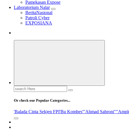
Pamekasan Expose
Laboratorium Nalar
BeritaNasional
Patroli Cyber
EXPOSIANA
Search
for:
Or check our Popular Categories...
'Balada Cinta Sekjen FPI
'Bu Kombes'
"Ahmad Sahroni"
"Ampl