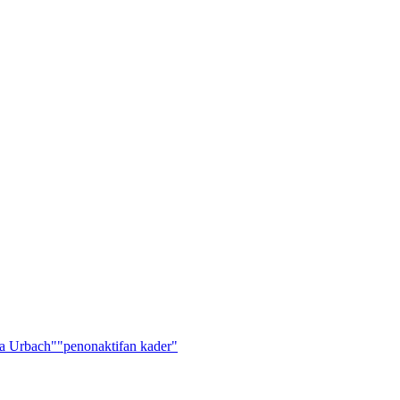
a Urbach"
"penonaktifan kader"