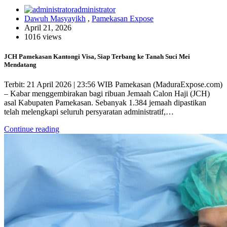
administrator
Dawuh Masyayikh
,
Pamekasan Expose
April 21, 2026
1016 views
JCH Pamekasan Kantongi Visa, Siap Terbang ke Tanah Suci Mei
Mendatang
Terbit: 21 April 2026 | 23:56 WIB Pamekasan (MaduraExpose.com)
– Kabar menggembirakan bagi ribuan Jemaah Calon Haji (JCH)
asal Kabupaten Pamekasan. Sebanyak 1.384 jemaah dipastikan
telah melengkapi seluruh persyaratan administratif,…
Continue reading