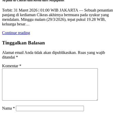
Arjuna di Cikeas dan Restu dari Majapahit
Terbit: 31 Maret 2026 | 01:00 WIB JAKARTA — Sebuah penantian
panjang di kediaman Cikeas akhirnya bermuara pada syukur yang
mendalam. Minggu malam (29/3/2026), tepat pukul 19.28 WIB,
keluarga besar…
Continue reading
Tinggalkan Balasan
Alamat email Anda tidak akan dipublikasikan.
Ruas yang wajib
ditandai
*
Komentar
*
Nama
*