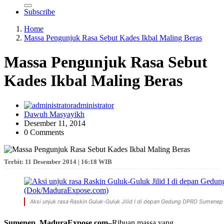
Subscribe
Home
Massa Pengunjuk Rasa Sebut Kades Ikbal Maling Beras
Massa Pengunjuk Rasa Sebut
Kades Ikbal Maling Beras
administrator
Dawuh Masyayikh
Desember 11, 2014
0 Comments
Terbit: 11 Desember 2014 | 16:18 WIB
Aksi unjuk rasa Raskin Guluk-Guluk Jilid I di depan Gedung DPRD Sumen
Sumenep, MaduraExpose.com–
Ribuan massa yang