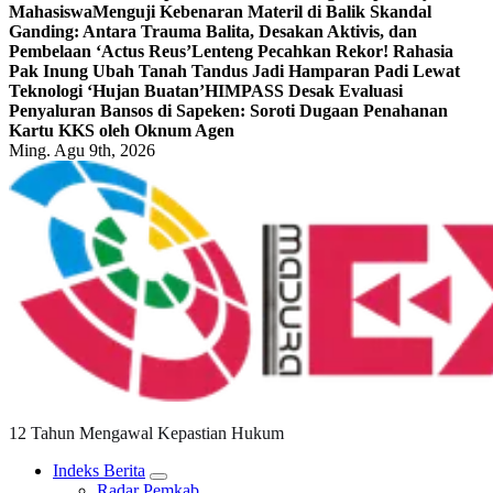
Mahasiswa
Menguji Kebenaran Materil di Balik Skandal
Ganding: Antara Trauma Balita, Desakan Aktivis, dan
Pembelaan ‘Actus Reus’
Lenteng Pecahkan Rekor! Rahasia
Pak Inung Ubah Tanah Tandus Jadi Hamparan Padi Lewat
Teknologi ‘Hujan Buatan’
HIMPASS Desak Evaluasi
Penyaluran Bansos di Sapeken: Soroti Dugaan Penahanan
Kartu KKS oleh Oknum Agen
Ming. Agu 9th, 2026
12 Tahun Mengawal Kepastian Hukum
Indeks Berita
Radar Pemkab