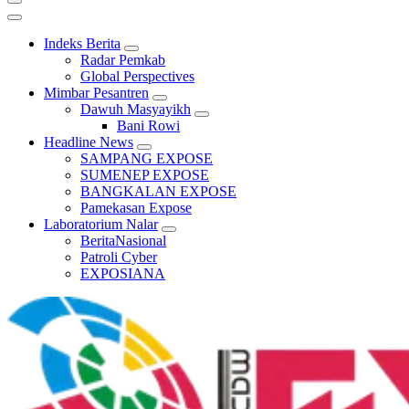
Indeks Berita
Radar Pemkab
Global Perspectives
Mimbar Pesantren
Dawuh Masyayikh
Bani Rowi
Headline News
SAMPANG EXPOSE
SUMENEP EXPOSE
BANGKALAN EXPOSE
Pamekasan Expose
Laboratorium Nalar
BeritaNasional
Patroli Cyber
EXPOSIANA