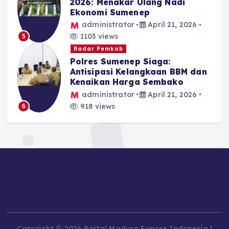
2026: Menakar Ulang Nadi
Ekonomi Sumenep
administrator
April 21, 2026
1103 views
5
Radar Pemkab
Polres Sumenep Siaga:
Antisipasi Kelangkaan BBM dan
Kenaikan Harga Sembako
administrator
April 21, 2026
918 views
6
Copyright © 2026 Portal Madura Expose Indonesia |