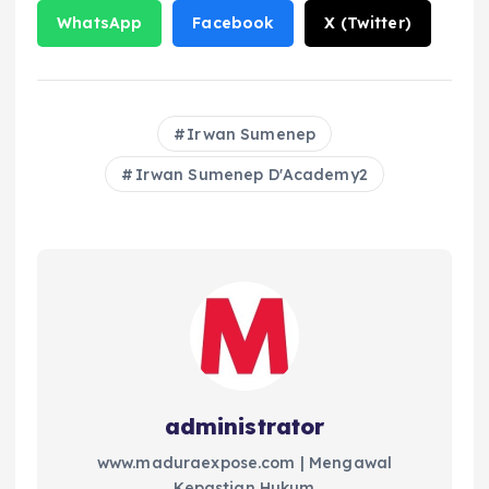
WhatsApp
Facebook
X (Twitter)
Irwan Sumenep
Irwan Sumenep D'Academy2
administrator
www.maduraexpose.com | Mengawal
Kepastian Hukum