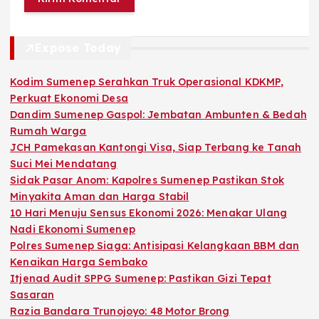
Expose Today
Kodim Sumenep Serahkan Truk Operasional KDKMP,
Perkuat Ekonomi Desa
Dandim Sumenep Gaspol: Jembatan Ambunten & Bedah
Rumah Warga
JCH Pamekasan Kantongi Visa, Siap Terbang ke Tanah
Suci Mei Mendatang
Sidak Pasar Anom: Kapolres Sumenep Pastikan Stok
Minyakita Aman dan Harga Stabil
10 Hari Menuju Sensus Ekonomi 2026: Menakar Ulang
Nadi Ekonomi Sumenep
Polres Sumenep Siaga: Antisipasi Kelangkaan BBM dan
Kenaikan Harga Sembako
Itjenad Audit SPPG Sumenep: Pastikan Gizi Tepat
Sasaran
Razia Bandara Trunojoyo: 48 Motor Brong