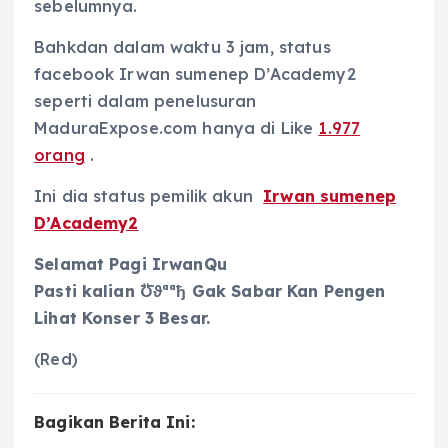
sebelumnya.
Bahkdan dalam waktu 3 jam, status
facebook Irwan sumenep D’Academy2
seperti dalam penelusuran
MaduraExpose.com hanya di Like
1.977
orang
.
Ini dia status pemilik akun
Irwan sumenep
D’Academy2
Selamat Pagi IrwanQu
Pasti kalian Ʊ̈̇ϑªªђ Gak Sabar Kan Pengen
Lihat Konser 3 Besar.
(Red)
Bagikan Berita Ini: