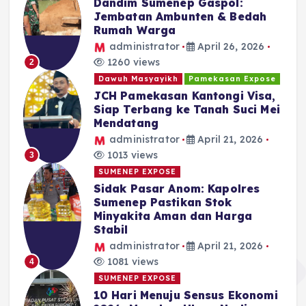
Dandim Sumenep Gaspol:
Jembatan Ambunten & Bedah
Rumah Warga
administrator
April 26, 2026
1260 views
2
Dawuh Masyayikh
Pamekasan Expose
JCH Pamekasan Kantongi Visa,
Siap Terbang ke Tanah Suci Mei
Mendatang
administrator
April 21, 2026
1013 views
3
SUMENEP EXPOSE
Sidak Pasar Anom: Kapolres
Sumenep Pastikan Stok
Minyakita Aman dan Harga
Stabil
administrator
April 21, 2026
1081 views
4
SUMENEP EXPOSE
10 Hari Menuju Sensus Ekonomi