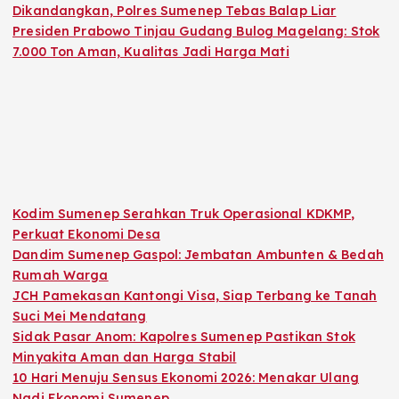
Dikandangkan, Polres Sumenep Tebas Balap Liar
Presiden Prabowo Tinjau Gudang Bulog Magelang: Stok
7.000 Ton Aman, Kualitas Jadi Harga Mati
Kodim Sumenep Serahkan Truk Operasional KDKMP,
Perkuat Ekonomi Desa
Dandim Sumenep Gaspol: Jembatan Ambunten & Bedah
Rumah Warga
JCH Pamekasan Kantongi Visa, Siap Terbang ke Tanah
Suci Mei Mendatang
Sidak Pasar Anom: Kapolres Sumenep Pastikan Stok
Minyakita Aman dan Harga Stabil
10 Hari Menuju Sensus Ekonomi 2026: Menakar Ulang
Nadi Ekonomi Sumenep