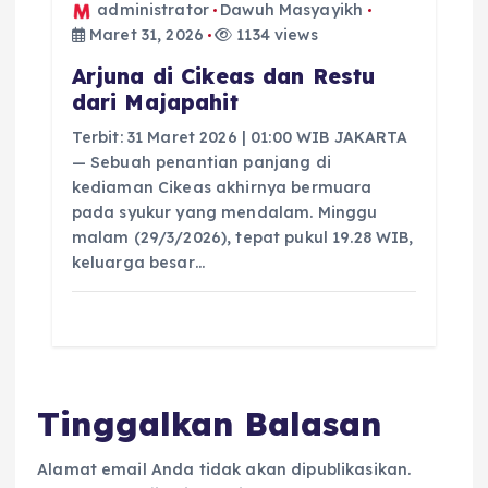
administrator
Dawuh Masyayikh
Maret 31, 2026
1134 views
Arjuna di Cikeas dan Restu
dari Majapahit
Terbit: 31 Maret 2026 | 01:00 WIB JAKARTA
— Sebuah penantian panjang di
kediaman Cikeas akhirnya bermuara
pada syukur yang mendalam. Minggu
malam (29/3/2026), tepat pukul 19.28 WIB,
keluarga besar…
Tinggalkan Balasan
Alamat email Anda tidak akan dipublikasikan.