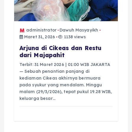
administrator
Dawuh Masyayikh
Maret 31, 2026
1138 views
Arjuna di Cikeas dan Restu
dari Majapahit
Terbit: 31 Maret 2026 | 01:00 WIB JAKARTA
— Sebuah penantian panjang di
kediaman Cikeas akhirnya bermuara
pada syukur yang mendalam. Minggu
malam (29/3/2026), tepat pukul 19.28 WIB,
keluarga besar…