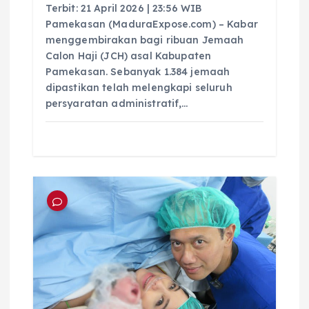
Terbit: 21 April 2026 | 23:56 WIB
Pamekasan (MaduraExpose.com) – Kabar
menggembirakan bagi ribuan Jemaah
Calon Haji (JCH) asal Kabupaten
Pamekasan. Sebanyak 1.384 jemaah
dipastikan telah melengkapi seluruh
persyaratan administratif,…