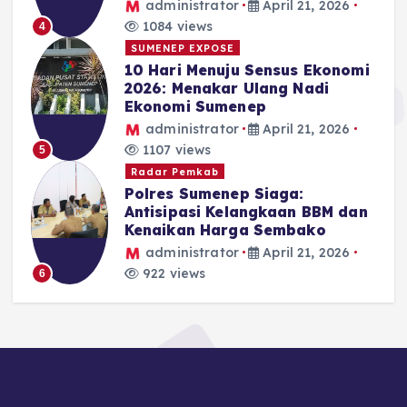
administrator
April 21, 2026
1084 views
4
SUMENEP EXPOSE
10 Hari Menuju Sensus Ekonomi
2026: Menakar Ulang Nadi
Ekonomi Sumenep
administrator
April 21, 2026
1107 views
5
Radar Pemkab
Polres Sumenep Siaga:
Antisipasi Kelangkaan BBM dan
Kenaikan Harga Sembako
administrator
April 21, 2026
922 views
6