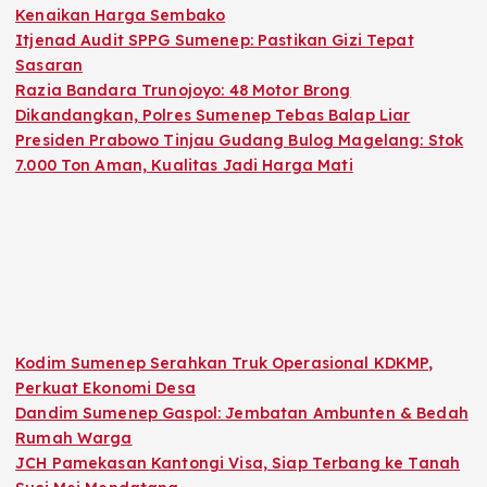
Kenaikan Harga Sembako
Itjenad Audit SPPG Sumenep: Pastikan Gizi Tepat
Sasaran
Razia Bandara Trunojoyo: 48 Motor Brong
Dikandangkan, Polres Sumenep Tebas Balap Liar
Presiden Prabowo Tinjau Gudang Bulog Magelang: Stok
7.000 Ton Aman, Kualitas Jadi Harga Mati
Kodim Sumenep Serahkan Truk Operasional KDKMP,
Perkuat Ekonomi Desa
Dandim Sumenep Gaspol: Jembatan Ambunten & Bedah
Rumah Warga
JCH Pamekasan Kantongi Visa, Siap Terbang ke Tanah