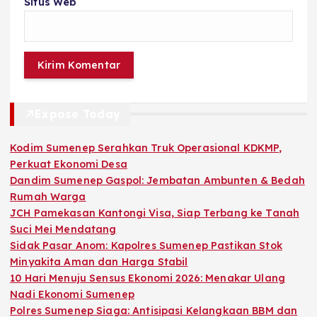
Situs Web
Expose Today
Kodim Sumenep Serahkan Truk Operasional KDKMP,
Perkuat Ekonomi Desa
Dandim Sumenep Gaspol: Jembatan Ambunten & Bedah
Rumah Warga
JCH Pamekasan Kantongi Visa, Siap Terbang ke Tanah
Suci Mei Mendatang
Sidak Pasar Anom: Kapolres Sumenep Pastikan Stok
Minyakita Aman dan Harga Stabil
10 Hari Menuju Sensus Ekonomi 2026: Menakar Ulang
Nadi Ekonomi Sumenep
Polres Sumenep Siaga: Antisipasi Kelangkaan BBM dan