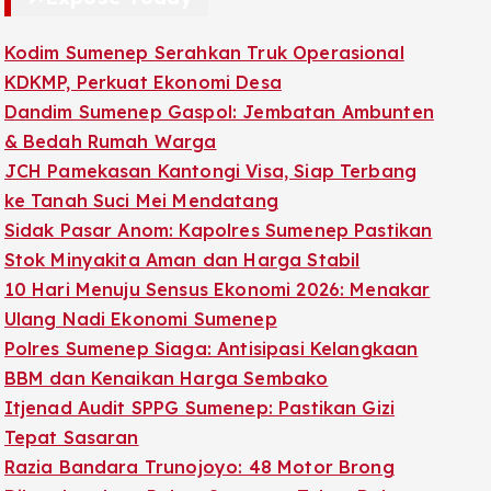
Kodim Sumenep Serahkan Truk Operasional
KDKMP, Perkuat Ekonomi Desa
Dandim Sumenep Gaspol: Jembatan Ambunten
& Bedah Rumah Warga
JCH Pamekasan Kantongi Visa, Siap Terbang
ke Tanah Suci Mei Mendatang
Sidak Pasar Anom: Kapolres Sumenep Pastikan
Stok Minyakita Aman dan Harga Stabil
10 Hari Menuju Sensus Ekonomi 2026: Menakar
Ulang Nadi Ekonomi Sumenep
Polres Sumenep Siaga: Antisipasi Kelangkaan
BBM dan Kenaikan Harga Sembako
Itjenad Audit SPPG Sumenep: Pastikan Gizi
Tepat Sasaran
Razia Bandara Trunojoyo: 48 Motor Brong