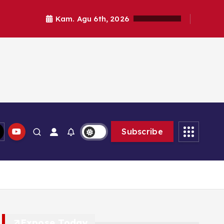
Kam. Agu 6th, 2026
Subscribe
Expose Today