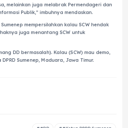
sa, melainkan juga melabrak Permendageri dan
nformasi Publik,” imbuhnya mendaskan.
D Sumenep mempersilahkan kalau SCW hendak
ihaknya juga menantang SCW untuk
emang DD bermasalah). Kalau (SCW) mau demo,
ua DPRD Sumenep, Maduara, Jawa Timur.