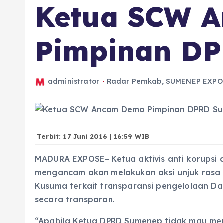
Ketua SCW 
Pimpinan D
administrator
Radar Pemkab
,
SUMENEP EXPO
Terbit: 17 Juni 2016 | 16:59 WIB
MADURA EXPOSE– Ketua aktivis anti korupsi
mengancam akan melakukan aksi unjuk rasa
Kusuma terkait transparansi pengelolaan Da
secara transparan.
“Apabila Ketua DPRD Sumenep tidak mau m