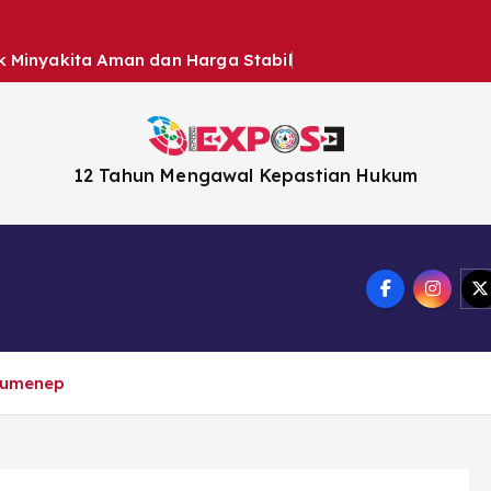
k Minyakita Aman dan Harga Stabil
12 Tahun Mengawal Kepastian Hukum
en
Headline News
Sumenep