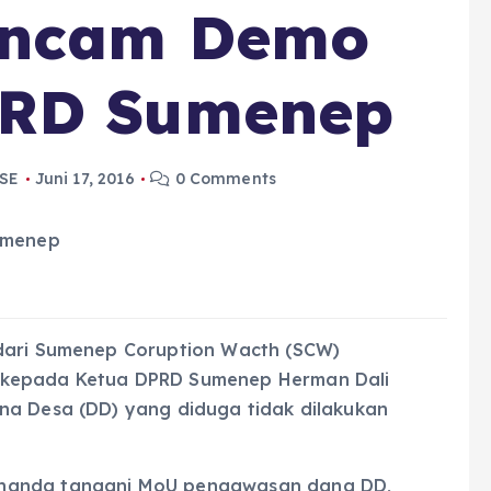
Ancam Demo
PRD Sumenep
SE
Juni 17, 2016
0 Comments
 dari Sumenep Coruption Wacth (SCW)
 kepada Ketua DPRD Sumenep Herman Dali
na Desa (DD) yang diduga tidak dilakukan
enanda tangani MoU pengawasan dana DD,