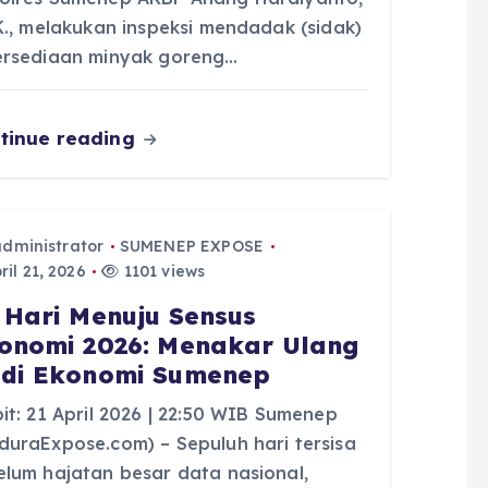
.K., melakukan inspeksi mendadak (sidak)
ersediaan minyak goreng…
tinue reading
administrator
SUMENEP EXPOSE
il 21, 2026
1101 views
 Hari Menuju Sensus
onomi 2026: Menakar Ulang
di Ekonomi Sumenep
it: 21 April 2026 | 22:50 WIB Sumenep
duraExpose.com) – Sepuluh hari tersisa
elum hajatan besar data nasional,