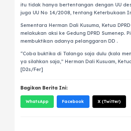
itu tidak hanya bertentangan dengan UU de
juga UU No 14/2008, tentang Keterbukaan I
Sementara Herman Dali Kusuma, Ketua DPR
melakukan aksi ke Gedung DPRD Sumenep. P
membuktikan adanya pelanggaran DD .
“Coba buktika di Talango saja dulu (kala m
ya silahkan saja,” Herman Dali Kusuam, Ket
[D2s/Fer]
Bagikan Berita Ini:
WhatsApp
Facebook
X (Twitter)