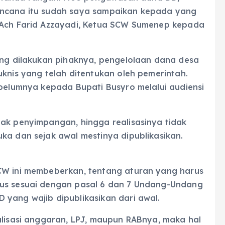
encana itu sudah saya sampaikan kepada yang
g Ach Farid Azzayadi, Ketua SCW Sumenep kepada
yang dilakukan pihaknya, pengelolaan dana desa
uknis yang telah ditentukan oleh pemerintah.
ebelumnya kepada Bupati Busyro melalui audiensi
yak penyimpangan, hingga realisasinya tidak
ka dan sejak awal mestinya dipublikasikan.
CW ini membeberkan, tentang aturan yang harus
rus sesuai dengan pasal 6 dan 7 Undang-Undang
 yang wajib dipublikasikan dari awal.
alisasi anggaran, LPJ, maupun RABnya, maka hal