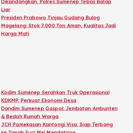
Dikandangkan, Polres Sumenep Tebas Balap
Liar
Presiden Prabowo Tinjau Gudang Bulog
Magelang: Stok 7.000 Ton Aman, Kualitas Jadi
Harga Mati
Kodim Sumenep Serahkan Truk Operasional
KDKMP, Perkuat Ekonomi Desa
Dandim Sumenep Gaspol: Jembatan Ambunten
& Bedah Rumah Warga
JCH Pamekasan Kantongi Visa, Siap Terbang
ke Tanah Suci Mei Mendatang