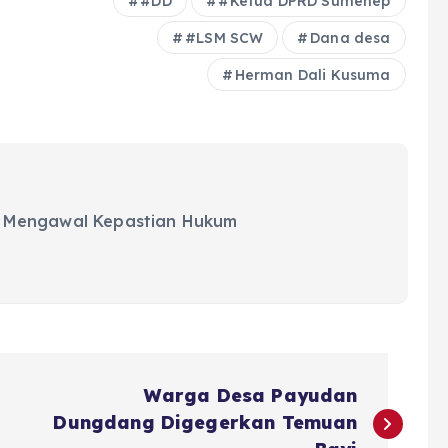
#DD
#Ketua DPRD Sumenep
#LSM SCW
Dana desa
Herman Dali Kusuma
 Mengawal Kepastian Hukum
Warga Desa Payudan
Dungdang Digegerkan Temuan