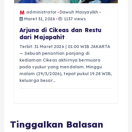
administrator
Dawuh Masyayikh
Maret 31, 2026
1137 views
Arjuna di Cikeas dan Restu
dari Majapahit
Terbit: 31 Maret 2026 | 01:00 WIB JAKARTA
— Sebuah penantian panjang di
kediaman Cikeas akhirnya bermuara
pada syukur yang mendalam. Minggu
malam (29/3/2026), tepat pukul 19.28 WIB,
keluarga besar…
Tinggalkan Balasan