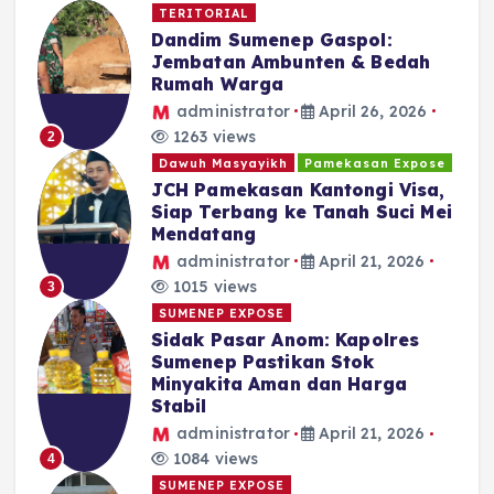
TERITORIAL
Dandim Sumenep Gaspol:
Jembatan Ambunten & Bedah
Rumah Warga
administrator
April 26, 2026
1263 views
2
Dawuh Masyayikh
Pamekasan Expose
JCH Pamekasan Kantongi Visa,
Siap Terbang ke Tanah Suci Mei
Mendatang
administrator
April 21, 2026
1015 views
3
SUMENEP EXPOSE
Sidak Pasar Anom: Kapolres
Sumenep Pastikan Stok
Minyakita Aman dan Harga
Stabil
administrator
April 21, 2026
1084 views
4
SUMENEP EXPOSE