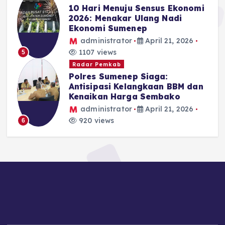
10 Hari Menuju Sensus Ekonomi
2026: Menakar Ulang Nadi
Ekonomi Sumenep
administrator
April 21, 2026
1107 views
5
Radar Pemkab
Polres Sumenep Siaga:
Antisipasi Kelangkaan BBM dan
Kenaikan Harga Sembako
administrator
April 21, 2026
920 views
6