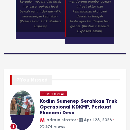
kerugian negara dan tidak
mendorong pembangunan
menyasar pekerja level
infrastruktur dan
bawah yang tidak memiliki
kemandirian ekonomi
kewenangan kebijakan.
daerah di tengah
(Kolase Foto: Dok. Madura
tantangan ketidakpastian
Expose)
global. (Ilustrasi: Madura
Expose/Gemini)
You Missed
TERITORIAL
Kodim Sumenep Serahkan Truk
Operasional KDKMP, Perkuat
Ekonomi Desa
administrator
April 28, 2026
374 views
1