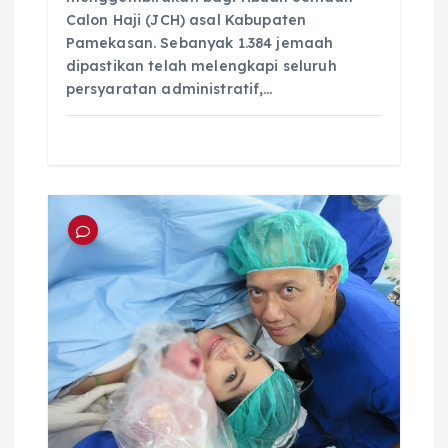
Calon Haji (JCH) asal Kabupaten
Pamekasan. Sebanyak 1.384 jemaah
dipastikan telah melengkapi seluruh
persyaratan administratif,…