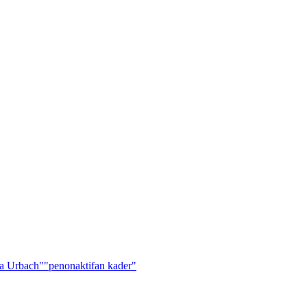
a Urbach"
"penonaktifan kader"