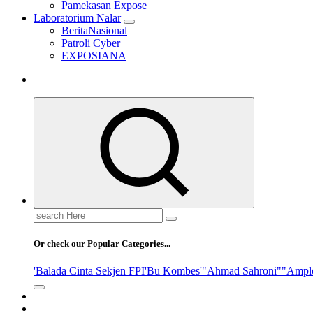
Pamekasan Expose
Laboratorium Nalar
BeritaNasional
Patroli Cyber
EXPOSIANA
Search
for:
Or check our Popular Categories...
'Balada Cinta Sekjen FPI
'Bu Kombes'
"Ahmad Sahroni"
"Ampl