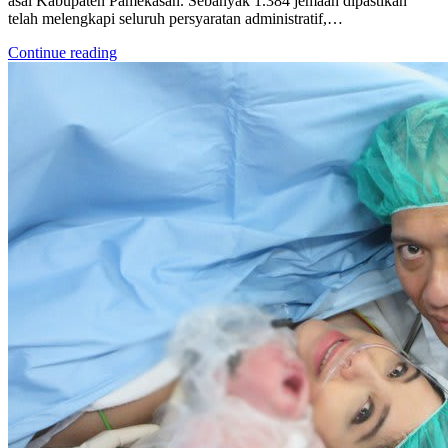
asal Kabupaten Pamekasan. Sebanyak 1.384 jemaah dipastikan
telah melengkapi seluruh persyaratan administratif,…
Continue reading