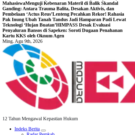
Mahasiswa
Menguji Kebenaran Materil di Balik Skandal
Ganding: Antara Trauma Balita, Desakan Aktivis, dan
Pembelaan ‘Actus Reus’
Lenteng Pecahkan Rekor! Rahasia
Pak Inung Ubah Tanah Tandus Jadi Hamparan Padi Lewat
Teknologi ‘Hujan Buatan’
HIMPASS Desak Evaluasi
Penyaluran Bansos di Sapeken: Soroti Dugaan Penahanan
Kartu KKS oleh Oknum Agen
Ming. Agu 9th, 2026
12 Tahun Mengawal Kepastian Hukum
Indeks Berita
Radar Pemkab