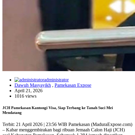
administrator
Dawuh Masyayikh
,
Pamekasan Expose
April 21, 2026
1016 views
JCH Pamekasan Kantongi Visa, Siap Terbang ke Tanah Suci Mei
Mendatang
Terbit: 21 April 2026 | 23:56 WIB Pamekasan (MaduraExpose.com)
– Kabar menggembirakan bagi ribuan Jemaah Calon Haji (JCH)