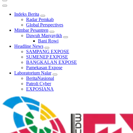
Indeks Berita
Radar Pemkab
Global Perspectives
Mimbar Pesantren
Dawuh Masyayikh
Bani Rowi
Headline News
SAMPANG EXPOSE
SUMENEP EXPOSE
BANGKALAN EXPOSE
Pamekasan Expose
Laboratorium Nalar
BeritaNasional
Patroli Cyber
EXPOSIANA