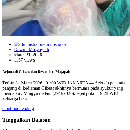
administrator
Dawuh Masyayikh
Maret 31, 2026
1137 views
Arjuna di Cikeas dan Restu dari Majapahit
Terbit: 31 Maret 2026 | 01:00 WIB JAKARTA — Sebuah penantian
panjang di kediaman Cikeas akhirnya bermuara pada syukur yang
mendalam. Minggu malam (29/3/2026), tepat pukul 19.28 WIB,
keluarga besar…
Continue reading
Tinggalkan Balasan