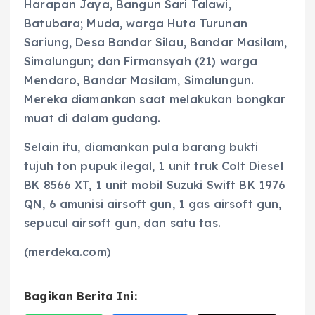
Harapan Jaya, Bangun Sari Talawi,
Batubara; Muda, warga Huta Turunan
Sariung, Desa Bandar Silau, Bandar Masilam,
Simalungun; dan Firmansyah (21) warga
Mendaro, Bandar Masilam, Simalungun.
Mereka diamankan saat melakukan bongkar
muat di dalam gudang.
Selain itu, diamankan pula barang bukti
tujuh ton pupuk ilegal, 1 unit truk Colt Diesel
BK 8566 XT, 1 unit mobil Suzuki Swift BK 1976
QN, 6 amunisi airsoft gun, 1 gas airsoft gun,
sepucul airsoft gun, dan satu tas.
(merdeka.com)
Bagikan Berita Ini: