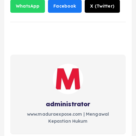
WhatsApp
Facebook
X (Twitter)
administrator
www.maduraexpose.com | Mengawal
Kepastian Hukum