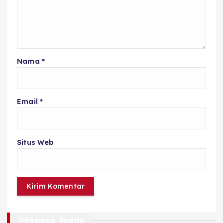
Nama
*
Email
*
Situs Web
Expose Today