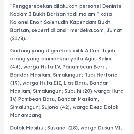
“Penggerebekan dilakukan personel Denintel
Kodam I Bukit Barisan tadi malam,” kata
Kolonel Enoh Solehudin Kapendam Bukit
Barisan, seperti dilansir merdeka.com, Jumat
(21/8).
Gudang yang digerebek milik A Cun. Tujuh
orang yang diamankan yaitu Agus Salim
(44), warga Huta IV, Panambean Baru,
Bandar Masilam, Simalungun; Rudi Hartono
(19), warga Huta III, Lias Baru, Bandar
Masilam, Simalungun; Subuhi (20) warga Huta
IV, Pambean Baru, Bandar Masilam,
Simalungun; Sujono (42), warga Desa Dolok
Manampang,
Dolok Masihul; Susandi (28), warga Dusun VI,