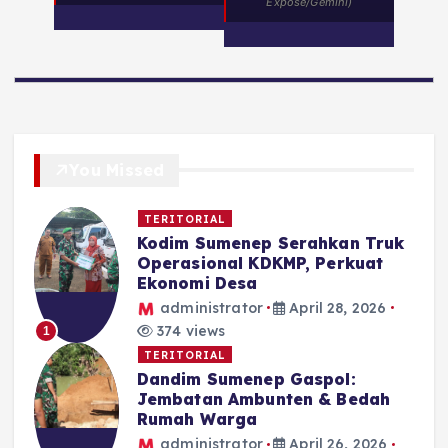
Expose/Gemini)
You Missed
TERITORIAL
Kodim Sumenep Serahkan Truk
Operasional KDKMP, Perkuat
Ekonomi Desa
administrator
April 28, 2026
374 views
1
TERITORIAL
Dandim Sumenep Gaspol:
Jembatan Ambunten & Bedah
Rumah Warga
administrator
April 26, 2026