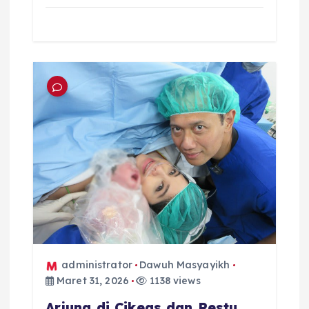
administrator
Dawuh Masyayikh
Maret 31, 2026
1138 views
Arjuna di Cikeas dan Restu