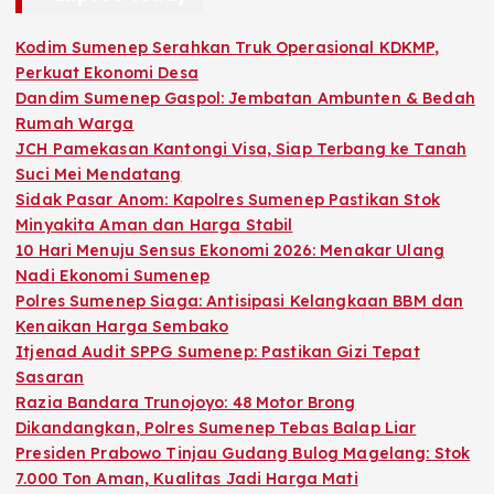
Kodim Sumenep Serahkan Truk Operasional KDKMP,
Perkuat Ekonomi Desa
Dandim Sumenep Gaspol: Jembatan Ambunten & Bedah
Rumah Warga
JCH Pamekasan Kantongi Visa, Siap Terbang ke Tanah
Suci Mei Mendatang
Sidak Pasar Anom: Kapolres Sumenep Pastikan Stok
Minyakita Aman dan Harga Stabil
10 Hari Menuju Sensus Ekonomi 2026: Menakar Ulang
Nadi Ekonomi Sumenep
Polres Sumenep Siaga: Antisipasi Kelangkaan BBM dan
Kenaikan Harga Sembako
Itjenad Audit SPPG Sumenep: Pastikan Gizi Tepat
Sasaran
Razia Bandara Trunojoyo: 48 Motor Brong
Dikandangkan, Polres Sumenep Tebas Balap Liar
Presiden Prabowo Tinjau Gudang Bulog Magelang: Stok
7.000 Ton Aman, Kualitas Jadi Harga Mati