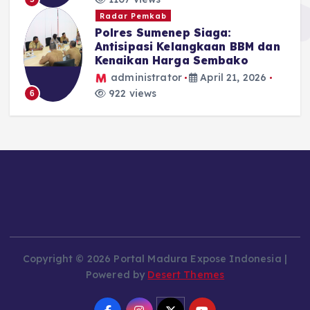
Radar Pemkab
Polres Sumenep Siaga:
Antisipasi Kelangkaan BBM dan
Kenaikan Harga Sembako
administrator
April 21, 2026
922 views
6
Copyright © 2026 Portal Madura Expose Indonesia |
Powered by
Desert Themes