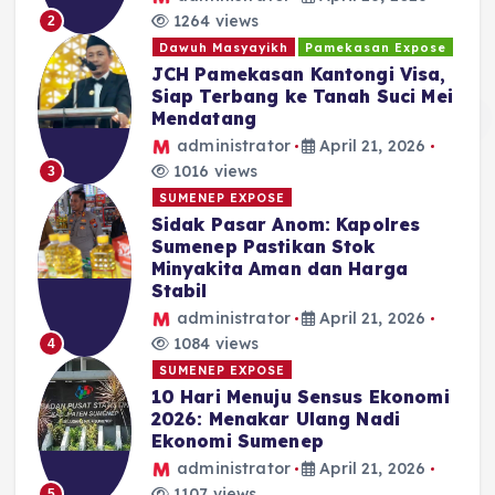
1264 views
2
Dawuh Masyayikh
Pamekasan Expose
JCH Pamekasan Kantongi Visa,
Siap Terbang ke Tanah Suci Mei
Mendatang
administrator
April 21, 2026
1016 views
3
SUMENEP EXPOSE
Sidak Pasar Anom: Kapolres
Sumenep Pastikan Stok
Minyakita Aman dan Harga
Stabil
administrator
April 21, 2026
1084 views
4
SUMENEP EXPOSE
10 Hari Menuju Sensus Ekonomi
2026: Menakar Ulang Nadi
Ekonomi Sumenep
administrator
April 21, 2026
1107 views
5