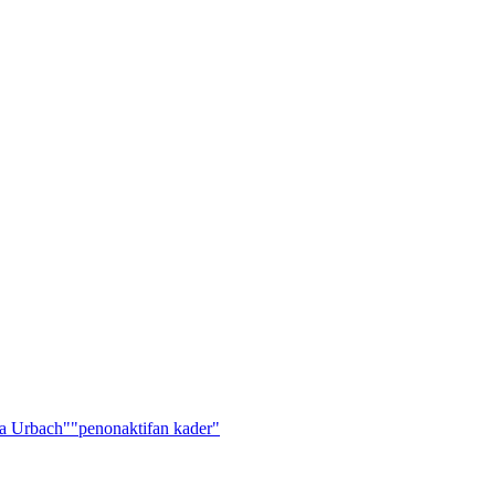
a Urbach"
"penonaktifan kader"