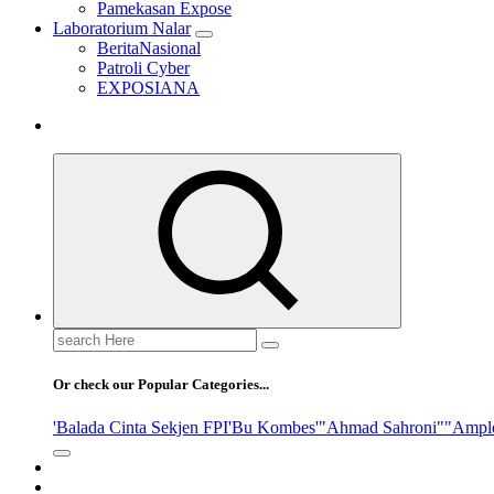
Pamekasan Expose
Laboratorium Nalar
BeritaNasional
Patroli Cyber
EXPOSIANA
Search
for:
Or check our Popular Categories...
'Balada Cinta Sekjen FPI
'Bu Kombes'
"Ahmad Sahroni"
"Ampl