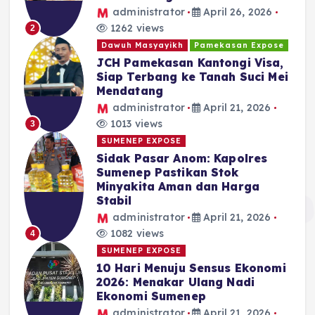
administrator
April 26, 2026
1262 views
2
Dawuh Masyayikh
Pamekasan Expose
JCH Pamekasan Kantongi Visa,
Siap Terbang ke Tanah Suci Mei
Mendatang
administrator
April 21, 2026
1013 views
3
SUMENEP EXPOSE
Sidak Pasar Anom: Kapolres
Sumenep Pastikan Stok
Minyakita Aman dan Harga
Stabil
administrator
April 21, 2026
1082 views
4
SUMENEP EXPOSE
10 Hari Menuju Sensus Ekonomi
2026: Menakar Ulang Nadi
Ekonomi Sumenep
administrator
April 21, 2026