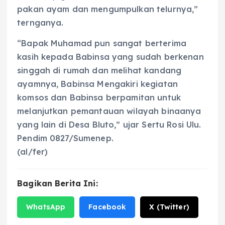
pakan ayam dan mengumpulkan telurnya,”
ternganya.
“Bapak Muhamad pun sangat berterima
kasih kepada Babinsa yang sudah berkenan
singgah di rumah dan melihat kandang
ayamnya, Babinsa Mengakiri kegiatan
komsos dan Babinsa berpamitan untuk
melanjutkan pemantauan wilayah binaanya
yang lain di Desa Bluto,” ujar Sertu Rosi Ulu.
Pendim 0827/Sumenep.
(al/fer)
Bagikan Berita Ini:
WhatsApp
Facebook
X (Twitter)