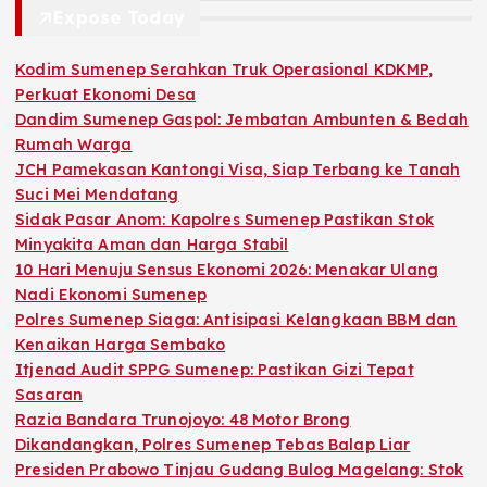
Expose Today
Kodim Sumenep Serahkan Truk Operasional KDKMP,
Perkuat Ekonomi Desa
Dandim Sumenep Gaspol: Jembatan Ambunten & Bedah
Rumah Warga
JCH Pamekasan Kantongi Visa, Siap Terbang ke Tanah
Suci Mei Mendatang
Sidak Pasar Anom: Kapolres Sumenep Pastikan Stok
Minyakita Aman dan Harga Stabil
10 Hari Menuju Sensus Ekonomi 2026: Menakar Ulang
Nadi Ekonomi Sumenep
Polres Sumenep Siaga: Antisipasi Kelangkaan BBM dan
Kenaikan Harga Sembako
Itjenad Audit SPPG Sumenep: Pastikan Gizi Tepat
Sasaran
Razia Bandara Trunojoyo: 48 Motor Brong
Dikandangkan, Polres Sumenep Tebas Balap Liar
Presiden Prabowo Tinjau Gudang Bulog Magelang: Stok