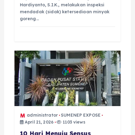
Hardiyanto, S.I.K., melakukan inspeksi
mendadak (sidak) ketersediaan minyak
goreng…
administrator
SUMENEP EXPOSE
April 21, 2026
1103 views
10 Hari Menuju Sensus