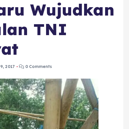
aru Wujudkan
lan TNI
at
9, 2017
0 Comments