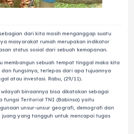
ebagian dari kita masih menganggap suatu
ya masyarakat rumah merupakan indikator
asan status sosial dari sebuah kemapanan.
au membangun sebuah tempat tinggal maka kita
i dan fungsinya, terlepas dari apa tujuannya
l atau investasi. Rabu, (29/11).
 wilayah binaannya bisa dikatakan sebagai
 fungsi Teritorial TNI (Babinsa) yaitu
unaan unsur-unsur geografi, demografi dan
isi juang yang tangguh untuk mencapai tugas