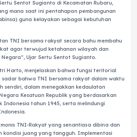
Sertu Sentot Sugianto di Kecamatan Rubaru,
ang mana saat ini pentahapan pembangunan
abinsa) guna kelayakan sebagai kebutuhan
iatan TNI bersama rakyat secara bahu membahu
kat agar terwujud ketahanan wilayah dan
Negara”, Ujar Sertu Sentot Sugianto.
ri Harto, menjelaskan bahwa fungsi teritorial
ng sadar bahwa TNI bersama rakyat dalam waktu
ah sendiri, dalam menegakkan kedaulatan
Negara Kesatuan Republik yang berdasarkan
 Indonesia tahun 1945, serta melindungi
Indonesia.
monis TNI-Rakyat yang senantiasa dibina dan
 kondisi juang yang tangguh. Implementasi