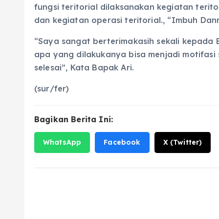
fungsi teritorial dilaksanakan kegiatan terito
dan kegiatan operasi teritorial., “Imbuh Dan
“Saya sangat berterimakasih sekali kepad
apa yang dilakukanya bisa menjadi motifa
selesai”, Kata Bapak Ari.
(sur/fer)
Bagikan Berita Ini:
WhatsApp
Facebook
X (Twitter)