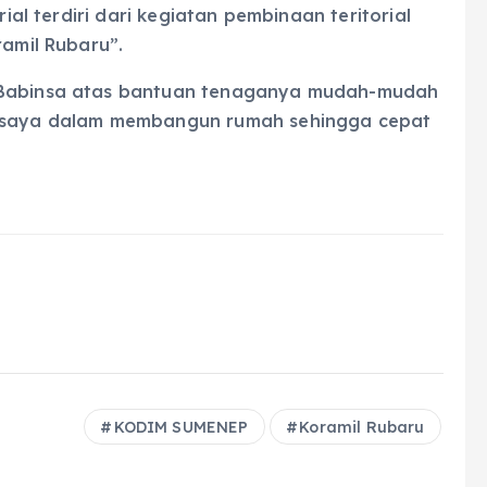
rial terdiri dari kegiatan pembinaan teritorial
ramil Rubaru”.
a Babinsa atas bantuan tenaganya mudah-mudah
si saya dalam membangun rumah sehingga cepat
KODIM SUMENEP
Koramil Rubaru