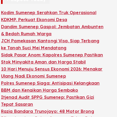
Kodim Sumenep Serahkan Truk Operasional
KDKMP, Perkuat Ekonomi Desa
Dandim Sumenep Gaspol: Jembatan Ambunten
& Bedah Rumah Warga
JCH Pamekasan Kantongi Visa, Siap Terbang
ke Tanah Suci Mei Mendatang
Sidak Pasar Anom: Kapolres Sumenep Pastikan
Stok Minyakita Aman dan Harga Stabil
10 Hari Menuju Sensus Ekonomi 2026: Menakar
Ulang Nadi Ekonomi Sumenep
Polres Sumenep Siaga: Antisipasi Kelangkaan
BBM dan Kenaikan Harga Sembako
Itjenad Audit SPPG Sumenep: Pastikan Gizi
Tepat Sasaran
Razia Bandara Trunojoyo: 48 Motor Brong