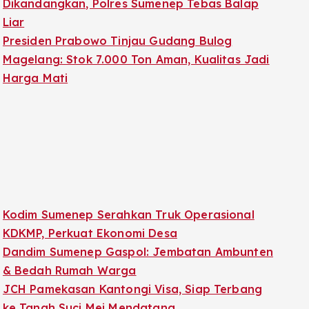
Dikandangkan, Polres Sumenep Tebas Balap
Liar
Presiden Prabowo Tinjau Gudang Bulog
Magelang: Stok 7.000 Ton Aman, Kualitas Jadi
Harga Mati
Kodim Sumenep Serahkan Truk Operasional
KDKMP, Perkuat Ekonomi Desa
Dandim Sumenep Gaspol: Jembatan Ambunten
& Bedah Rumah Warga
JCH Pamekasan Kantongi Visa, Siap Terbang
ke Tanah Suci Mei Mendatang