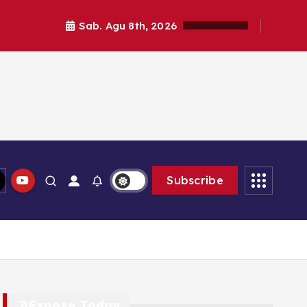
Sab. Agu 8th, 2026
Subscribe
Expose Today