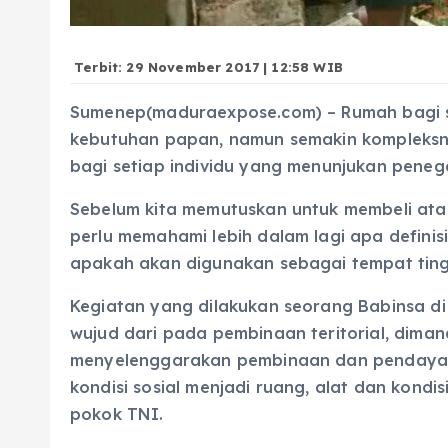
Terbit: 29 November 2017 | 12:58 WIB
Sumenep(maduraexpose.com) – Rumah bagi s
kebutuhan papan, namun semakin kompleksn
bagi setiap individu yang menunjukan peneg
Sebelum kita memutuskan untuk membeli at
perlu memahami lebih dalam lagi apa definis
apakah akan digunakan sebagai tempat tingga
Kegiatan yang dilakukan seorang Babinsa di
wujud dari pada pembinaan teritorial, dimana
menyelenggarakan pembinaan dan pendayag
kondisi sosial menjadi ruang, alat dan kond
pokok TNI.