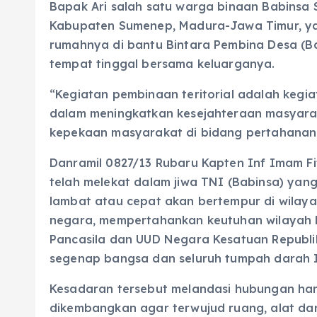
Bapak Ari salah satu warga binaan Babinsa 
Kabupaten Sumenep, Madura-Jawa Timur, y
rumahnya di bantu Bintara Pembina Desa (B
tempat tinggal bersama keluarganya.
“Kegiatan pembinaan teritorial adalah keg
dalam meningkatkan kesejahteraan masyara
kepekaan masyarakat di bidang pertahanan 
Danramil 0827/13 Rubaru Kapten Inf Imam Fit
telah melekat dalam jiwa TNI (Babinsa) ya
lambat atau cepat akan bertempur di wilay
negara, mempertahankan keutuhan wilayah 
Pancasila dan UUD Negara Kesatuan Republik
segenap bangsa dan seluruh tumpah darah 
Kesadaran tersebut melandasi hubungan har
dikembangkan agar terwujud ruang, alat dan