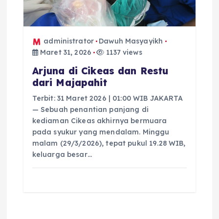
administrator
Dawuh Masyayikh
Maret 31, 2026
1137 views
Arjuna di Cikeas dan Restu
dari Majapahit
Terbit: 31 Maret 2026 | 01:00 WIB JAKARTA
— Sebuah penantian panjang di
kediaman Cikeas akhirnya bermuara
pada syukur yang mendalam. Minggu
malam (29/3/2026), tepat pukul 19.28 WIB,
keluarga besar…