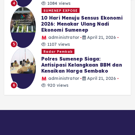
1084 views
4
SUMENEP EXPOSE
10 Hari Menuju Sensus Ekonomi
2026: Menakar Ulang Nadi
Ekonomi Sumenep
administrator
April 21, 2026
1107 views
5
Radar Pemkab
Polres Sumenep Siaga:
Antisipasi Kelangkaan BBM dan
Kenaikan Harga Sembako
administrator
April 21, 2026
920 views
6