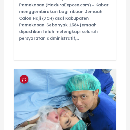
Pamekasan (MaduraExpose.com) – Kabar
menggembirakan bagi ribuan Jemaah
Calon Haji (JCH) asal Kabupaten
Pamekasan. Sebanyak 1.384 jemaah
dipastikan telah melengkapi seluruh
persyaratan administratif,…