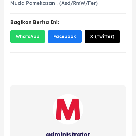
Muda Pamekasan . (Asd/RmW/Fer)
Bagikan Berita Ini:
WhatsApp
Facebook
X (Twitter)
administrator