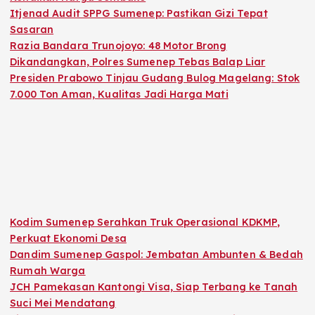
Itjenad Audit SPPG Sumenep: Pastikan Gizi Tepat
Sasaran
Razia Bandara Trunojoyo: 48 Motor Brong
Dikandangkan, Polres Sumenep Tebas Balap Liar
Presiden Prabowo Tinjau Gudang Bulog Magelang: Stok
7.000 Ton Aman, Kualitas Jadi Harga Mati
Kodim Sumenep Serahkan Truk Operasional KDKMP,
Perkuat Ekonomi Desa
Dandim Sumenep Gaspol: Jembatan Ambunten & Bedah
Rumah Warga
JCH Pamekasan Kantongi Visa, Siap Terbang ke Tanah
Suci Mei Mendatang