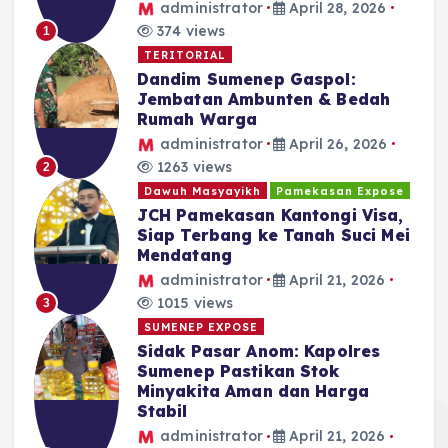
administrator
April 28, 2026
374 views
1
TERITORIAL
Dandim Sumenep Gaspol:
Jembatan Ambunten & Bedah
Rumah Warga
administrator
April 26, 2026
1263 views
2
Dawuh Masyayikh
Pamekasan Expose
JCH Pamekasan Kantongi Visa,
Siap Terbang ke Tanah Suci Mei
Mendatang
administrator
April 21, 2026
1015 views
3
SUMENEP EXPOSE
Sidak Pasar Anom: Kapolres
Sumenep Pastikan Stok
Minyakita Aman dan Harga
Stabil
administrator
April 21, 2026