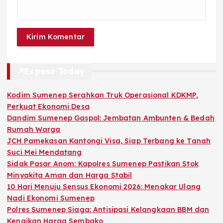
Expose Today
Kodim Sumenep Serahkan Truk Operasional KDKMP,
Perkuat Ekonomi Desa
Dandim Sumenep Gaspol: Jembatan Ambunten & Bedah
Rumah Warga
JCH Pamekasan Kantongi Visa, Siap Terbang ke Tanah
Suci Mei Mendatang
Sidak Pasar Anom: Kapolres Sumenep Pastikan Stok
Minyakita Aman dan Harga Stabil
10 Hari Menuju Sensus Ekonomi 2026: Menakar Ulang
Nadi Ekonomi Sumenep
Polres Sumenep Siaga: Antisipasi Kelangkaan BBM dan
Kenaikan Harga Sembako