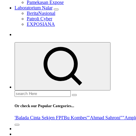
Pamekasan Expose
Laboratorium Nalar
BeritaNasional
Patroli Cyber
EXPOSIANA
Search
for:
Or check our Popular Categories...
'Balada Cinta Sekjen FPI
'Bu Kombes'
"Ahmad Sahroni"
"Ampl