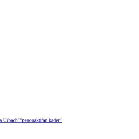
a Urbach"
"penonaktifan kader"