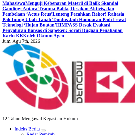
Mahasiswa
Menguji Kebenaran Materil di Balik Skandal
Ganding: Antara Trauma Balita, Desakan Aktivis, dan
Pembelaan ‘Actus Reus’
Lenteng Pecahkan Rekor! Rahasia
Pak Inung Ubah Tanah Tandus Jadi Hamparan Padi Lewat
Teknologi ‘Hujan Buatan’
HIMPASS Desak Evaluasi
Penyaluran Bansos di Sapeken: Soroti Dugaan Penahanan
Kartu KKS oleh Oknum Agen
Jum. Agu 7th, 2026
12 Tahun Mengawal Kepastian Hukum
Indeks Berita
Radar Pemkab