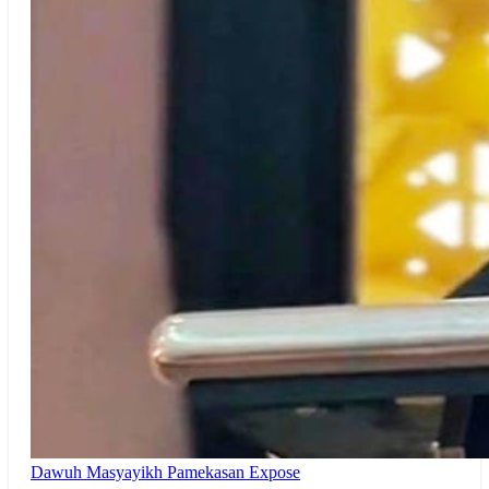
Dawuh Masyayikh
Pamekasan Expose