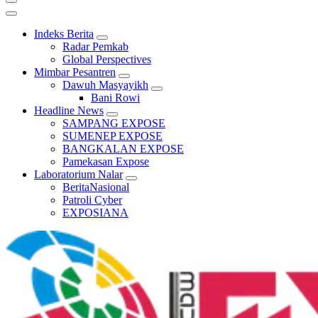
Indeks Berita
Radar Pemkab
Global Perspectives
Mimbar Pesantren
Dawuh Masyayikh
Bani Rowi
Headline News
SAMPANG EXPOSE
SUMENEP EXPOSE
BANGKALAN EXPOSE
Pamekasan Expose
Laboratorium Nalar
BeritaNasional
Patroli Cyber
EXPOSIANA