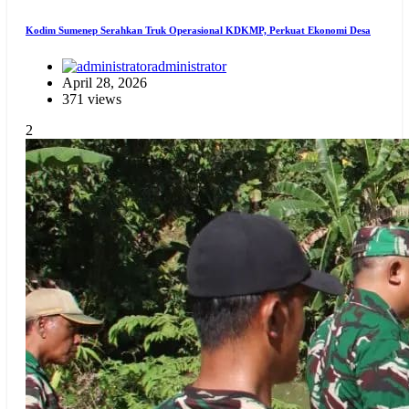
Kodim Sumenep Serahkan Truk Operasional KDKMP, Perkuat Ekonomi Desa
administrator
April 28, 2026
371 views
2