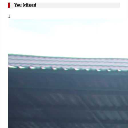
You Missed
1