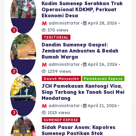
Kodim Sumenep Serahkan Truk
Operasional KDKMP, Perkuat
Ekonomi Desa
administrator
April 28, 2026
370 views
1
TERITORIAL
Dandim Sumenep Gaspol:
Jembatan Ambunten & Bedah
Rumah Warga
administrator
April 26, 2026
1259 views
2
Dawuh Masyayikh
Pamekasan Expose
JCH Pamekasan Kantongi Visa,
Siap Terbang ke Tanah Suci Mei
Mendatang
administrator
April 21, 2026
1013 views
3
SUMENEP EXPOSE
Sidak Pasar Anom: Kapolres
Sumenep Pastikan Stok