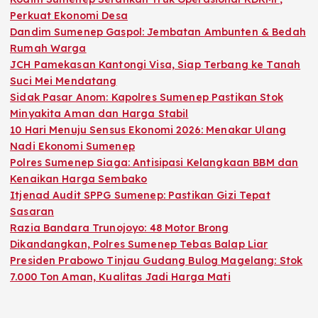
Perkuat Ekonomi Desa
Dandim Sumenep Gaspol: Jembatan Ambunten & Bedah
Rumah Warga
JCH Pamekasan Kantongi Visa, Siap Terbang ke Tanah
Suci Mei Mendatang
Sidak Pasar Anom: Kapolres Sumenep Pastikan Stok
Minyakita Aman dan Harga Stabil
10 Hari Menuju Sensus Ekonomi 2026: Menakar Ulang
Nadi Ekonomi Sumenep
Polres Sumenep Siaga: Antisipasi Kelangkaan BBM dan
Kenaikan Harga Sembako
Itjenad Audit SPPG Sumenep: Pastikan Gizi Tepat
Sasaran
Razia Bandara Trunojoyo: 48 Motor Brong
Dikandangkan, Polres Sumenep Tebas Balap Liar
Presiden Prabowo Tinjau Gudang Bulog Magelang: Stok
7.000 Ton Aman, Kualitas Jadi Harga Mati