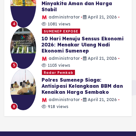
Minyakita Aman dan Harga
Stabil
administrator
April 21, 2026
1081 views
4
SUMENEP EXPOSE
10 Hari Menuju Sensus Ekonomi
2026: Menakar Ulang Nadi
Ekonomi Sumenep
administrator
April 21, 2026
1103 views
5
Radar Pemkab
Polres Sumenep Siaga:
Antisipasi Kelangkaan BBM dan
Kenaikan Harga Sembako
administrator
April 21, 2026
918 views
6