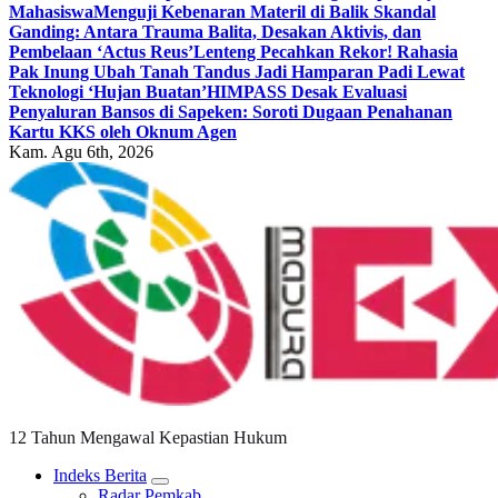
Mahasiswa
Menguji Kebenaran Materil di Balik Skandal
Ganding: Antara Trauma Balita, Desakan Aktivis, dan
Pembelaan ‘Actus Reus’
Lenteng Pecahkan Rekor! Rahasia
Pak Inung Ubah Tanah Tandus Jadi Hamparan Padi Lewat
Teknologi ‘Hujan Buatan’
HIMPASS Desak Evaluasi
Penyaluran Bansos di Sapeken: Soroti Dugaan Penahanan
Kartu KKS oleh Oknum Agen
Kam. Agu 6th, 2026
12 Tahun Mengawal Kepastian Hukum
Indeks Berita
Radar Pemkab