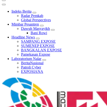
Indeks Berita
Radar Pemkab
Global Perspectives
Mimbar Pesantren
Dawuh Masyayikh
Bani Rowi
Headline News
SAMPANG EXPOSE
SUMENEP EXPOSE
BANGKALAN EXPOSE
Pamekasan Expose
Laboratorium Nalar
BeritaNasional
Patroli Cyber
EXPOSIANA