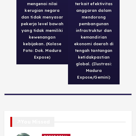
mengenai nilai
terkait efektivitas
kerugian negara
anggaran dalam
dan tidak menyasar
mendorong
pekerja level bawah
pembangunan
yang tidak memiliki
infrastruktur dan
kewenangan
kemandirian
kebijakan. (Kolase
ekonomi daerah di
Foto: Dok. Madura
tengah tantangan
Expose)
ketidakpastian
global. (Ilustrasi:
Madura
Expose/Gemini)
You Missed