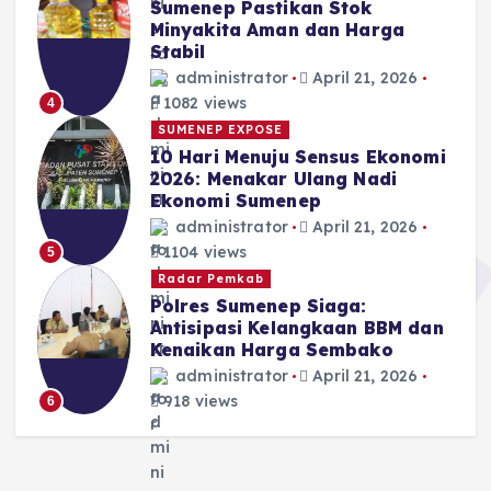
Sumenep Pastikan Stok
Minyakita Aman dan Harga
Stabil
administrator
April 21, 2026
1082 views
4
SUMENEP EXPOSE
10 Hari Menuju Sensus Ekonomi
2026: Menakar Ulang Nadi
Ekonomi Sumenep
administrator
April 21, 2026
1104 views
5
Radar Pemkab
Polres Sumenep Siaga:
Antisipasi Kelangkaan BBM dan
Kenaikan Harga Sembako
administrator
April 21, 2026
918 views
6