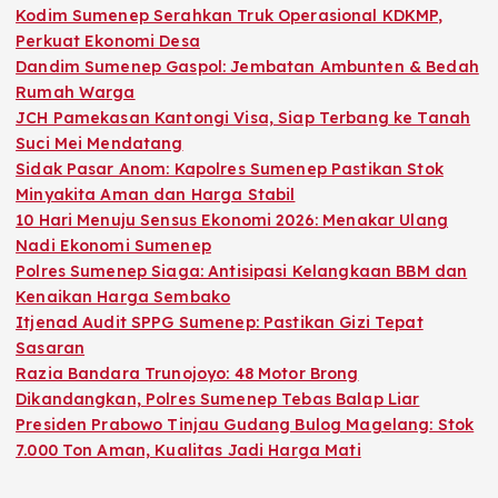
Kodim Sumenep Serahkan Truk Operasional KDKMP,
Perkuat Ekonomi Desa
Dandim Sumenep Gaspol: Jembatan Ambunten & Bedah
Rumah Warga
JCH Pamekasan Kantongi Visa, Siap Terbang ke Tanah
Suci Mei Mendatang
Sidak Pasar Anom: Kapolres Sumenep Pastikan Stok
Minyakita Aman dan Harga Stabil
10 Hari Menuju Sensus Ekonomi 2026: Menakar Ulang
Nadi Ekonomi Sumenep
Polres Sumenep Siaga: Antisipasi Kelangkaan BBM dan
Kenaikan Harga Sembako
Itjenad Audit SPPG Sumenep: Pastikan Gizi Tepat
Sasaran
Razia Bandara Trunojoyo: 48 Motor Brong
Dikandangkan, Polres Sumenep Tebas Balap Liar
Presiden Prabowo Tinjau Gudang Bulog Magelang: Stok
7.000 Ton Aman, Kualitas Jadi Harga Mati