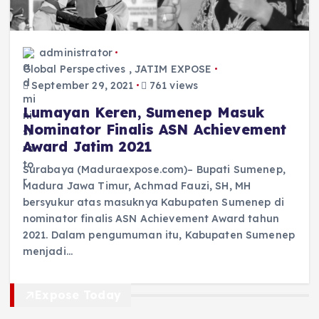
administrator
Global Perspectives
,
JATIM EXPOSE
September 29, 2021
761 views
Lumayan Keren, Sumenep Masuk
Nominator Finalis ASN Achievement
Award Jatim 2021
Surabaya (Maduraexpose.com)– Bupati Sumenep,
Madura Jawa Timur, Achmad Fauzi, SH, MH
bersyukur atas masuknya Kabupaten Sumenep di
nominator finalis ASN Achievement Award tahun
2021. Dalam pengumuman itu, Kabupaten Sumenep
menjadi…
Expose Today