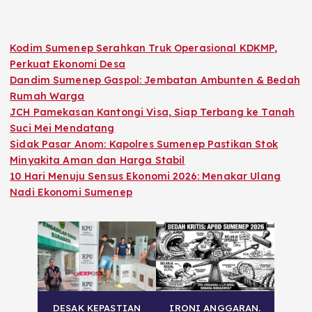
Kodim Sumenep Serahkan Truk Operasional KDKMP,
Perkuat Ekonomi Desa
Dandim Sumenep Gaspol: Jembatan Ambunten & Bedah
Rumah Warga
JCH Pamekasan Kantongi Visa, Siap Terbang ke Tanah
Suci Mei Mendatang
Sidak Pasar Anom: Kapolres Sumenep Pastikan Stok
Minyakita Aman dan Harga Stabil
10 Hari Menuju Sensus Ekonomi 2026: Menakar Ulang
Nadi Ekonomi Sumenep
DESAK KEPASTIAN
IRONI ANGGARAN.