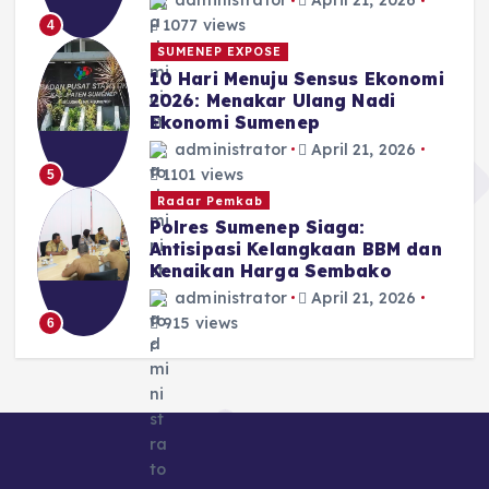
administrator
April 21, 2026
1077 views
4
SUMENEP EXPOSE
10 Hari Menuju Sensus Ekonomi
2026: Menakar Ulang Nadi
Ekonomi Sumenep
administrator
April 21, 2026
1101 views
5
Radar Pemkab
Polres Sumenep Siaga:
Antisipasi Kelangkaan BBM dan
Kenaikan Harga Sembako
administrator
April 21, 2026
915 views
6