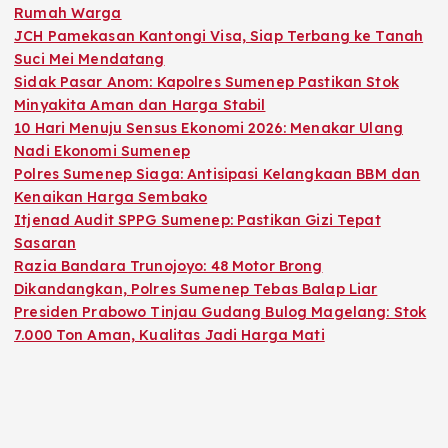
Rumah Warga
JCH Pamekasan Kantongi Visa, Siap Terbang ke Tanah
Suci Mei Mendatang
Sidak Pasar Anom: Kapolres Sumenep Pastikan Stok
Minyakita Aman dan Harga Stabil
10 Hari Menuju Sensus Ekonomi 2026: Menakar Ulang
Nadi Ekonomi Sumenep
Polres Sumenep Siaga: Antisipasi Kelangkaan BBM dan
Kenaikan Harga Sembako
Itjenad Audit SPPG Sumenep: Pastikan Gizi Tepat
Sasaran
Razia Bandara Trunojoyo: 48 Motor Brong
Dikandangkan, Polres Sumenep Tebas Balap Liar
Presiden Prabowo Tinjau Gudang Bulog Magelang: Stok
7.000 Ton Aman, Kualitas Jadi Harga Mati