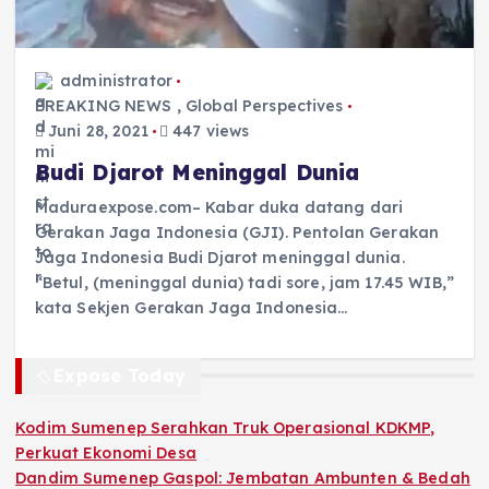
administrator
BREAKING NEWS
,
Global Perspectives
Juni 28, 2021
447 views
Budi Djarot Meninggal Dunia
Maduraexpose.com– Kabar duka datang dari
Gerakan Jaga Indonesia (GJI). Pentolan Gerakan
Jaga Indonesia Budi Djarot meninggal dunia.
“Betul, (meninggal dunia) tadi sore, jam 17.45 WIB,”
kata Sekjen Gerakan Jaga Indonesia…
Expose Today
Kodim Sumenep Serahkan Truk Operasional KDKMP,
Perkuat Ekonomi Desa
Dandim Sumenep Gaspol: Jembatan Ambunten & Bedah