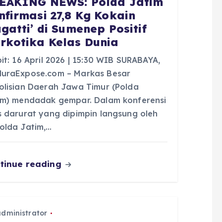
EAKING NEWS: Polda Jatim
nfirmasi 27,8 Kg Kokain
ugatti’ di Sumenep Positif
rkotika Kelas Dunia
it: 16 April 2026 | 15:30 WIB SURABAYA,
uraExpose.com – Markas Besar
olisian Daerah Jawa Timur (Polda
im) mendadak gempar. Dalam konferensi
s darurat yang dipimpin langsung oleh
olda Jatim,…
tinue reading
administrator