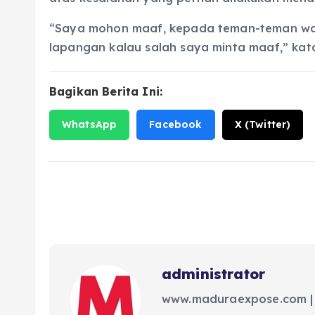
“Saya mohon maaf, kepada teman-teman war
lapangan kalau salah saya minta maaf,” kata 
Bagikan Berita Ini:
WhatsApp
Facebook
X (Twitter)
administrator
www.maduraexpose.com |