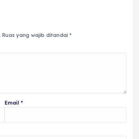
.
Ruas yang wajib ditandai
*
Email
*