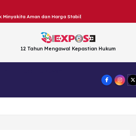
k Minyakita Aman dan Harga Stabil
12 Tahun Mengawal Kepastian Hukum
en
Headline News