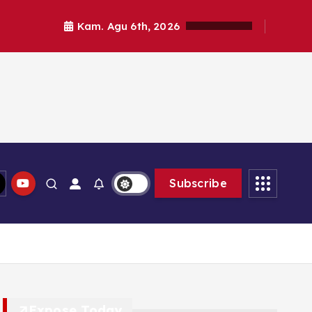
Kam. Agu 6th, 2026
Subscribe
Expose Today