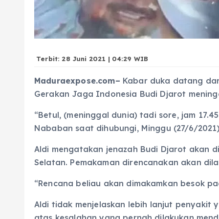
Terbit: 28 Juni 2021 | 04:29 WIB
Maduraexpose.com–
Kabar duka datang dari
Gerakan Jaga Indonesia Budi Djarot meningg
“Betul, (meninggal dunia) tadi sore, jam 17.
Nababan saat dihubungi, Minggu (27/6/2021)
Aldi mengatakan jenazah Budi Djarot akan 
Selatan. Pemakaman direncanakan akan dila
“Rencana beliau akan dimakamkan besok pag
Aldi tidak menjelaskan lebih lanjut penyakit
atas kesalahan yang pernah dilakukan mendi