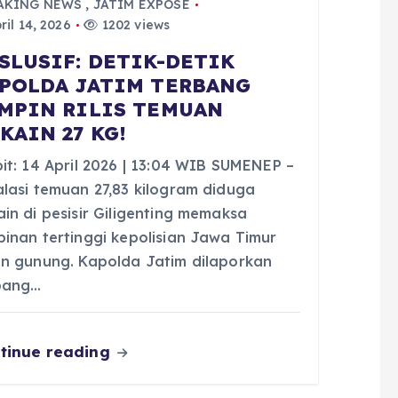
AKING NEWS
,
JATIM EXPOSE
ril 14, 2026
1202 views
SLUSIF: DETIK-DETIK
POLDA JATIM TERBANG
MPIN RILIS TEMUAN
KAIN 27 KG!
bit: 14 April 2026 | 13:04 WIB SUMENEP –
alasi temuan 27,83 kilogram diduga
in di pesisir Giligenting memaksa
pinan tertinggi kepolisian Jawa Timur
un gunung. Kapolda Jatim dilaporkan
bang…
tinue reading