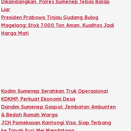
Dikandangkan, Polres Sumenep Tebas Balap
Liar
Presiden Prabowo Tinjau Gudang Bulog
Magelang: Stok 7.000 Ton Aman, Kualitas Jadi
Harga Mati
Kodim Sumenep Serahkan Truk Operasional
KDKMP, Perkuat Ekonomi Desa
Dandim Sumenep Gaspol: Jembatan Ambunten
& Bedah Rumah Warga
JCH Pamekasan Kantongi Visa, Siap Terbang
ke Tanah Suci Mei Mendatang