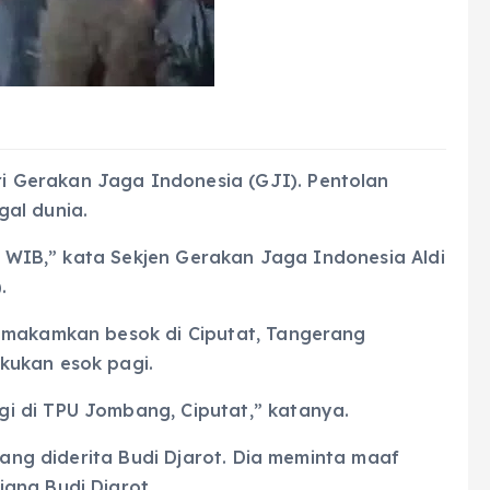
 Gerakan Jaga Indonesia (GJI). Pentolan
al dunia.
45 WIB,” kata Sekjen Gerakan Jaga Indonesia Aldi
.
dimakamkan besok di Ciputat, Tangerang
kukan esok pagi.
i di TPU Jombang, Ciputat,” katanya.
 yang diderita Budi Djarot. Dia meminta maaf
ang Budi Djarot.