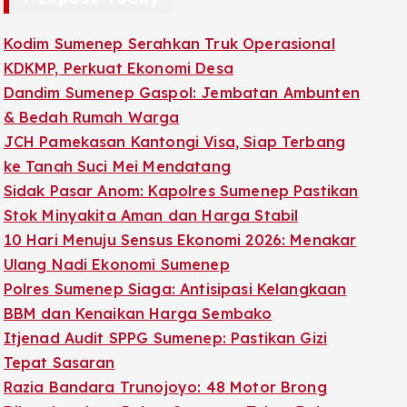
Kodim Sumenep Serahkan Truk Operasional
KDKMP, Perkuat Ekonomi Desa
Dandim Sumenep Gaspol: Jembatan Ambunten
& Bedah Rumah Warga
JCH Pamekasan Kantongi Visa, Siap Terbang
ke Tanah Suci Mei Mendatang
Sidak Pasar Anom: Kapolres Sumenep Pastikan
Stok Minyakita Aman dan Harga Stabil
10 Hari Menuju Sensus Ekonomi 2026: Menakar
Ulang Nadi Ekonomi Sumenep
Polres Sumenep Siaga: Antisipasi Kelangkaan
BBM dan Kenaikan Harga Sembako
Itjenad Audit SPPG Sumenep: Pastikan Gizi
Tepat Sasaran
Razia Bandara Trunojoyo: 48 Motor Brong