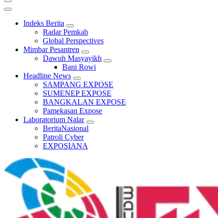
Indeks Berita
Radar Pemkab
Global Perspectives
Mimbar Pesantren
Dawuh Masyayikh
Bani Rowi
Headline News
SAMPANG EXPOSE
SUMENEP EXPOSE
BANGKALAN EXPOSE
Pamekasan Expose
Laboratorium Nalar
BeritaNasional
Patroli Cyber
EXPOSIANA