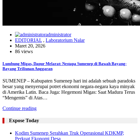
administrator
EDITORIAL
,
Laboratorium Nalar
Maret 20, 2026
86 views
Lumbung Migas, Dapur Melarat: Nestapa Sumenep di Bawah Bayang-
Bayang Triliunan Anggaran
SUMENEP – Kabupaten Sumenep hari ini adalah sebuah paradoks
besar yang menyerupai potret ekonomi negara-negara kaya minyak
di Amerika Latin. Baca Juga: Hegemoni Migas: Saat Madura Terus
“Mengemis” di Atas…
Continue reading
Expose Today
Kodim Sumenep Serahkan Truk Operasional KDKMP,
Perkuat Ekonomi Desa