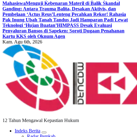
Mahasiswa
Menguji Kebenaran Materil di Balik Skandal
Ganding: Antara Trauma Balita, Desakan Aktivis, dan
Pembelaan ‘Actus Reus’
Lenteng Pecahkan Rekor! Rahasia
Pak Inung Ubah Tanah Tandus Jadi Hamparan Padi Lewat
Teknologi ‘Hujan Buatan’
HIMPASS Desak Evaluasi
Penyaluran Bansos di Sapeken: Soroti Dugaan Penahanan
Kartu KKS oleh Oknum Agen
Kam. Agu 6th, 2026
12 Tahun Mengawal Kepastian Hukum
Indeks Berita
Radar Pemkab