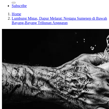
Subscribe
Home
Lumbung Migas, Dapur Melarat: Nestapa Sumenep di Bawah
Bayang-Bayang Triliunan Anggaran