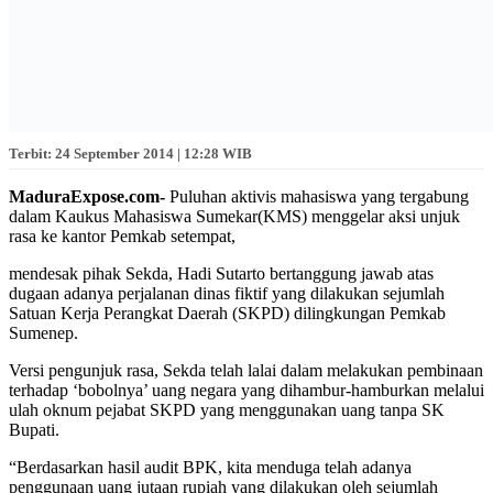
Terbit: 24 September 2014 | 12:28 WIB
MaduraExpose.com-
Puluhan aktivis mahasiswa yang tergabung
dalam Kaukus Mahasiswa Sumekar(KMS) menggelar aksi unjuk
rasa ke kantor Pemkab setempat,
mendesak pihak Sekda, Hadi Sutarto bertanggung jawab atas
dugaan adanya perjalanan dinas fiktif yang dilakukan sejumlah
Satuan Kerja Perangkat Daerah (SKPD) dilingkungan Pemkab
Sumenep.
Versi pengunjuk rasa, Sekda telah lalai dalam melakukan pembinaan
terhadap ‘bobolnya’ uang negara yang dihambur-hamburkan melalui
ulah oknum pejabat SKPD yang menggunakan uang tanpa SK
Bupati.
“Berdasarkan hasil audit BPK, kita menduga telah adanya
penggunaan uang jutaan rupiah yang dilakukan oleh sejumlah