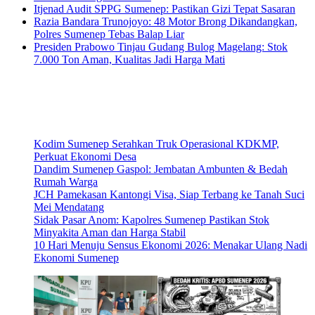
Itjenad Audit SPPG Sumenep: Pastikan Gizi Tepat Sasaran
Razia Bandara Trunojoyo: 48 Motor Brong Dikandangkan,
Polres Sumenep Tebas Balap Liar
Presiden Prabowo Tinjau Gudang Bulog Magelang: Stok
7.000 Ton Aman, Kualitas Jadi Harga Mati
Kodim Sumenep Serahkan Truk Operasional KDKMP,
Perkuat Ekonomi Desa
Dandim Sumenep Gaspol: Jembatan Ambunten & Bedah
Rumah Warga
JCH Pamekasan Kantongi Visa, Siap Terbang ke Tanah Suci
Mei Mendatang
Sidak Pasar Anom: Kapolres Sumenep Pastikan Stok
Minyakita Aman dan Harga Stabil
10 Hari Menuju Sensus Ekonomi 2026: Menakar Ulang Nadi
Ekonomi Sumenep