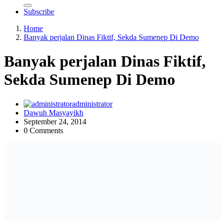
Subscribe
Home
Banyak perjalan Dinas Fiktif, Sekda Sumenep Di Demo
Banyak perjalan Dinas Fiktif,
Sekda Sumenep Di Demo
administrator
Dawuh Masyayikh
September 24, 2014
0 Comments