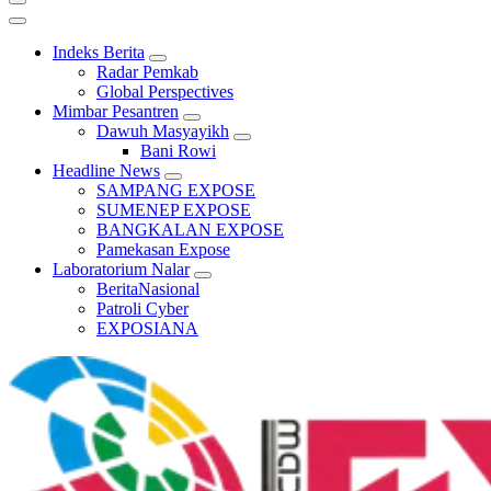
Indeks Berita
Radar Pemkab
Global Perspectives
Mimbar Pesantren
Dawuh Masyayikh
Bani Rowi
Headline News
SAMPANG EXPOSE
SUMENEP EXPOSE
BANGKALAN EXPOSE
Pamekasan Expose
Laboratorium Nalar
BeritaNasional
Patroli Cyber
EXPOSIANA