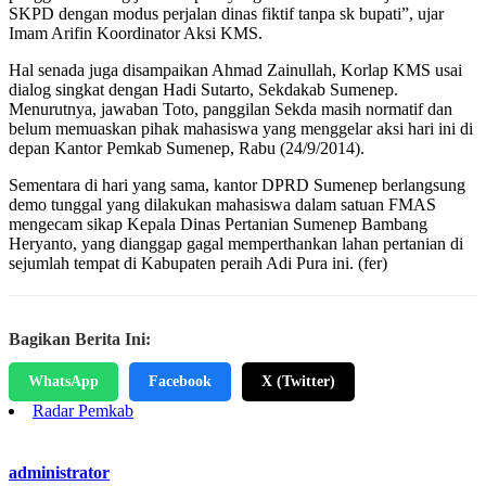
SKPD dengan modus perjalan dinas fiktif tanpa sk bupati”, ujar
Imam Arifin Koordinator Aksi KMS.
Hal senada juga disampaikan Ahmad Zainullah, Korlap KMS usai
dialog singkat dengan Hadi Sutarto, Sekdakab Sumenep.
Menurutnya, jawaban Toto, panggilan Sekda masih normatif dan
belum memuaskan pihak mahasiswa yang menggelar aksi hari ini di
depan Kantor Pemkab Sumenep, Rabu (24/9/2014).
Sementara di hari yang sama, kantor DPRD Sumenep berlangsung
demo tunggal yang dilakukan mahasiswa dalam satuan FMAS
mengecam sikap Kepala Dinas Pertanian Sumenep Bambang
Heryanto, yang dianggap gagal memperthankan lahan pertanian di
sejumlah tempat di Kabupaten peraih Adi Pura ini. (fer)
Bagikan Berita Ini:
WhatsApp
Facebook
X (Twitter)
Radar Pemkab
administrator