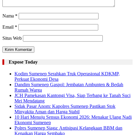
Nama
*
Email
*
Situs Web
Expose Today
Kodim Sumenep Serahkan Truk Operasional KDKMP,
Perkuat Ekonomi Desa
Dandim Sumenep Gaspol: Jembatan Ambunten & Bedah
Rumah Warga
JCH Pamekasan Kantongi Visa, Siap Terbang ke Tanah Suci
Mei Mendatang
Sidak Pasar Anom: Kapolres Sumenep Pastikan Stok
Minyakita Aman dan Harga Stabil
10 Hari Menuju Sensus Ekonomi 2026: Menakar Ulang Nadi
Ekonomi Sumenep
Polres Sumenep Siaga: Antisipasi Kelangkaan BBM dan
Kenaikan Harga Sembako