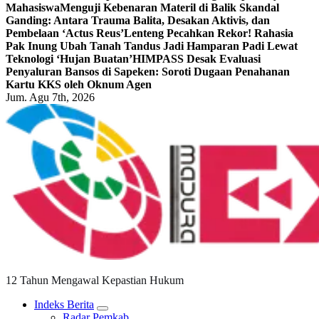
Mahasiswa
Menguji Kebenaran Materil di Balik Skandal
Ganding: Antara Trauma Balita, Desakan Aktivis, dan
Pembelaan ‘Actus Reus’
Lenteng Pecahkan Rekor! Rahasia
Pak Inung Ubah Tanah Tandus Jadi Hamparan Padi Lewat
Teknologi ‘Hujan Buatan’
HIMPASS Desak Evaluasi
Penyaluran Bansos di Sapeken: Soroti Dugaan Penahanan
Kartu KKS oleh Oknum Agen
Jum. Agu 7th, 2026
12 Tahun Mengawal Kepastian Hukum
Indeks Berita
Radar Pemkab