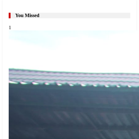
You Missed
1