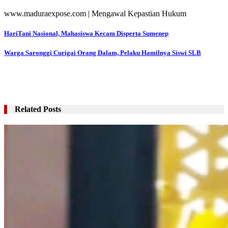
www.maduraexpose.com | Mengawal Kepastian Hukum
Navigasi
HariTani Nasional, Mahasiswa Kecam Disperta Sumenep
pos
Warga Saronggi Curigai Orang Dalam, Pelaku Hamilnya Siswi SLB
Related Posts