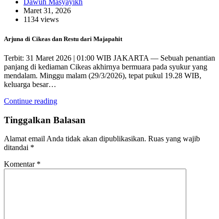
Dawuh Masyayikh
Maret 31, 2026
1134 views
Arjuna di Cikeas dan Restu dari Majapahit
Terbit: 31 Maret 2026 | 01:00 WIB JAKARTA — Sebuah penantian
panjang di kediaman Cikeas akhirnya bermuara pada syukur yang
mendalam. Minggu malam (29/3/2026), tepat pukul 19.28 WIB,
keluarga besar…
Continue reading
Tinggalkan Balasan
Alamat email Anda tidak akan dipublikasikan.
Ruas yang wajib
ditandai
*
Komentar
*