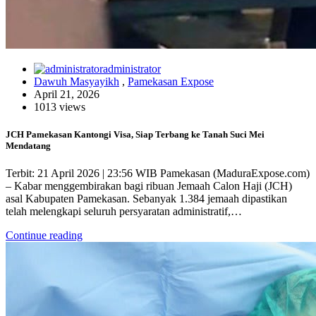
administrator
Dawuh Masyayikh
,
Pamekasan Expose
April 21, 2026
1013 views
JCH Pamekasan Kantongi Visa, Siap Terbang ke Tanah Suci Mei
Mendatang
Terbit: 21 April 2026 | 23:56 WIB Pamekasan (MaduraExpose.com)
– Kabar menggembirakan bagi ribuan Jemaah Calon Haji (JCH)
asal Kabupaten Pamekasan. Sebanyak 1.384 jemaah dipastikan
telah melengkapi seluruh persyaratan administratif,…
Continue reading