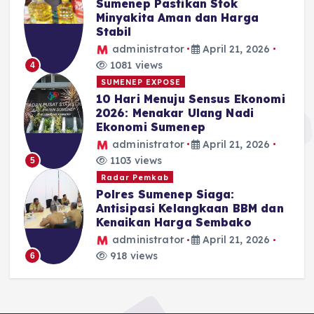
Sumenep Pastikan Stok
Minyakita Aman dan Harga
Stabil
administrator
April 21, 2026
1081 views
4
SUMENEP EXPOSE
10 Hari Menuju Sensus Ekonomi
2026: Menakar Ulang Nadi
Ekonomi Sumenep
administrator
April 21, 2026
1103 views
5
Radar Pemkab
Polres Sumenep Siaga:
Antisipasi Kelangkaan BBM dan
Kenaikan Harga Sembako
administrator
April 21, 2026
918 views
6