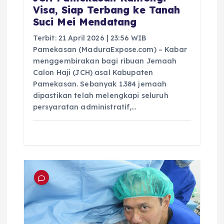
Visa, Siap Terbang ke Tanah
Suci Mei Mendatang
Terbit: 21 April 2026 | 23:56 WIB
Pamekasan (MaduraExpose.com) – Kabar
menggembirakan bagi ribuan Jemaah
Calon Haji (JCH) asal Kabupaten
Pamekasan. Sebanyak 1.384 jemaah
dipastikan telah melengkapi seluruh
persyaratan administratif,…