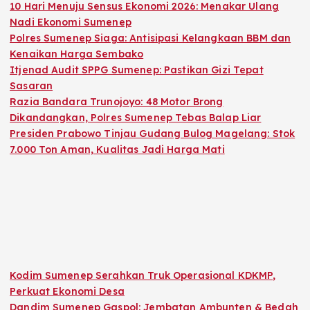
10 Hari Menuju Sensus Ekonomi 2026: Menakar Ulang
Nadi Ekonomi Sumenep
Polres Sumenep Siaga: Antisipasi Kelangkaan BBM dan
Kenaikan Harga Sembako
Itjenad Audit SPPG Sumenep: Pastikan Gizi Tepat
Sasaran
Razia Bandara Trunojoyo: 48 Motor Brong
Dikandangkan, Polres Sumenep Tebas Balap Liar
Presiden Prabowo Tinjau Gudang Bulog Magelang: Stok
7.000 Ton Aman, Kualitas Jadi Harga Mati
Kodim Sumenep Serahkan Truk Operasional KDKMP,
Perkuat Ekonomi Desa
Dandim Sumenep Gaspol: Jembatan Ambunten & Bedah