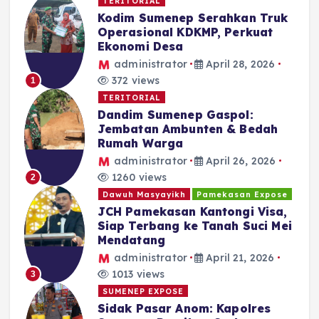
TERITORIAL
Kodim Sumenep Serahkan Truk
Operasional KDKMP, Perkuat
Ekonomi Desa
administrator
April 28, 2026
372 views
1
TERITORIAL
Dandim Sumenep Gaspol:
Jembatan Ambunten & Bedah
Rumah Warga
administrator
April 26, 2026
1260 views
2
Dawuh Masyayikh
Pamekasan Expose
JCH Pamekasan Kantongi Visa,
Siap Terbang ke Tanah Suci Mei
Mendatang
administrator
April 21, 2026
1013 views
3
SUMENEP EXPOSE
Sidak Pasar Anom: Kapolres