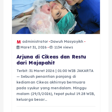
administrator
Dawuh Masyayikh
Maret 31, 2026
1134 views
Arjuna di Cikeas dan Restu
dari Majapahit
Terbit: 31 Maret 2026 | 01:00 WIB JAKARTA
— Sebuah penantian panjang di
kediaman Cikeas akhirnya bermuara
pada syukur yang mendalam. Minggu
malam (29/3/2026), tepat pukul 19.28 WIB,
keluarga besar…