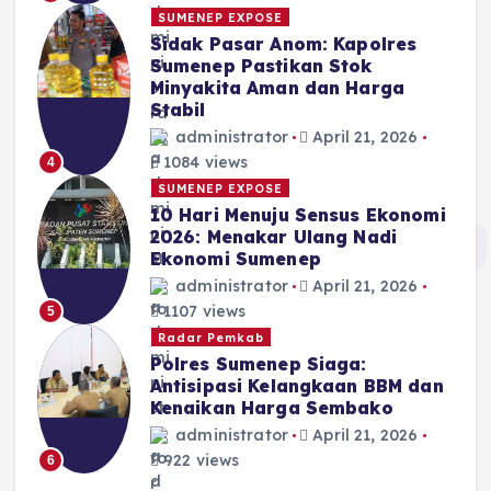
SUMENEP EXPOSE
Sidak Pasar Anom: Kapolres
Sumenep Pastikan Stok
Minyakita Aman dan Harga
Stabil
administrator
April 21, 2026
1084 views
4
SUMENEP EXPOSE
10 Hari Menuju Sensus Ekonomi
2026: Menakar Ulang Nadi
Ekonomi Sumenep
administrator
April 21, 2026
1107 views
5
Radar Pemkab
Polres Sumenep Siaga:
Antisipasi Kelangkaan BBM dan
Kenaikan Harga Sembako
administrator
April 21, 2026
922 views
6