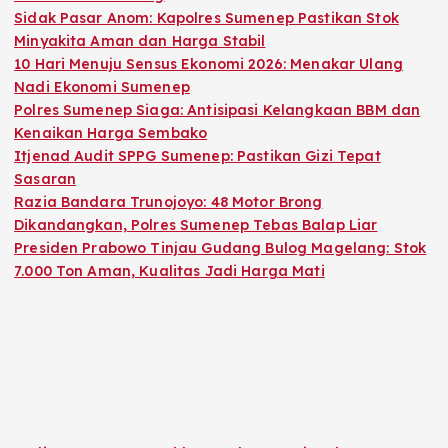
Sidak Pasar Anom: Kapolres Sumenep Pastikan Stok
Minyakita Aman dan Harga Stabil
10 Hari Menuju Sensus Ekonomi 2026: Menakar Ulang
Nadi Ekonomi Sumenep
Polres Sumenep Siaga: Antisipasi Kelangkaan BBM dan
Kenaikan Harga Sembako
Itjenad Audit SPPG Sumenep: Pastikan Gizi Tepat
Sasaran
Razia Bandara Trunojoyo: 48 Motor Brong
Dikandangkan, Polres Sumenep Tebas Balap Liar
Presiden Prabowo Tinjau Gudang Bulog Magelang: Stok
7.000 Ton Aman, Kualitas Jadi Harga Mati