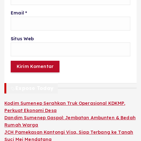
Email
*
Situs Web
Expose Today
Kodim Sumenep Serahkan Truk Operasional KDKMP,
Perkuat Ekonomi Desa
Dandim Sumenep Gaspol: Jembatan Ambunten & Bedah
Rumah Warga
JCH Pamekasan Kantongi Visa, Siap Terbang ke Tanah
Suci Mei Mendatang