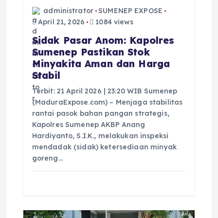
administrator
SUMENEP EXPOSE
April 21, 2026
1084 views
Sidak Pasar Anom: Kapolres
Sumenep Pastikan Stok
Minyakita Aman dan Harga
Stabil
Terbit: 21 April 2026 | 23:20 WIB Sumenep
(MaduraExpose.com) – Menjaga stabilitas
rantai pasok bahan pangan strategis,
Kapolres Sumenep AKBP Anang
Hardiyanto, S.I.K., melakukan inspeksi
mendadak (sidak) ketersediaan minyak
goreng…