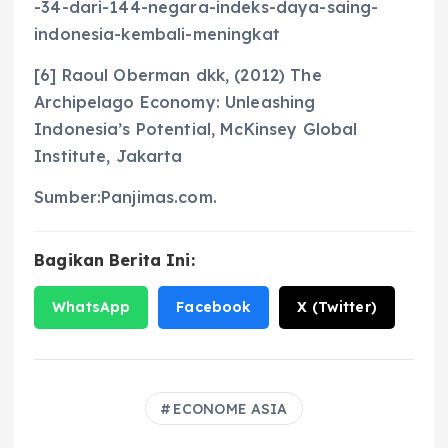
-34-dari-144-negara-indeks-daya-saing-
indonesia-kembali-meningkat
[6] Raoul Oberman dkk, (2012) The
Archipelago Economy: Unleashing
Indonesia’s Potential, McKinsey Global
Institute, Jakarta
Sumber:Panjimas.com.
Bagikan Berita Ini:
WhatsApp
Facebook
X (Twitter)
ECONOME ASIA