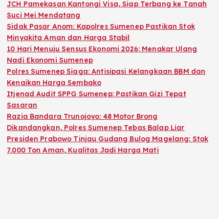
JCH Pamekasan Kantongi Visa, Siap Terbang ke Tanah
Suci Mei Mendatang
Sidak Pasar Anom: Kapolres Sumenep Pastikan Stok
Minyakita Aman dan Harga Stabil
10 Hari Menuju Sensus Ekonomi 2026: Menakar Ulang
Nadi Ekonomi Sumenep
Polres Sumenep Siaga: Antisipasi Kelangkaan BBM dan
Kenaikan Harga Sembako
Itjenad Audit SPPG Sumenep: Pastikan Gizi Tepat
Sasaran
Razia Bandara Trunojoyo: 48 Motor Brong
Dikandangkan, Polres Sumenep Tebas Balap Liar
Presiden Prabowo Tinjau Gudang Bulog Magelang: Stok
7.000 Ton Aman, Kualitas Jadi Harga Mati