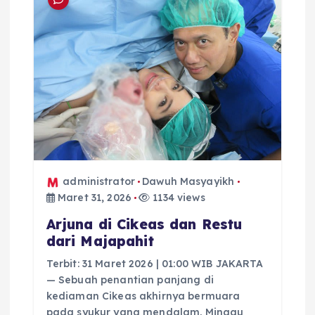
administrator
Dawuh Masyayikh
Maret 31, 2026
1134 views
Arjuna di Cikeas dan Restu
dari Majapahit
Terbit: 31 Maret 2026 | 01:00 WIB JAKARTA
— Sebuah penantian panjang di
kediaman Cikeas akhirnya bermuara
pada syukur yang mendalam. Minggu