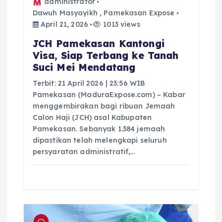
administrator
Dawuh Masyayikh
,
Pamekasan Expose
April 21, 2026
1013 views
JCH Pamekasan Kantongi
Visa, Siap Terbang ke Tanah
Suci Mei Mendatang
Terbit: 21 April 2026 | 23:56 WIB
Pamekasan (MaduraExpose.com) – Kabar
menggembirakan bagi ribuan Jemaah
Calon Haji (JCH) asal Kabupaten
Pamekasan. Sebanyak 1.384 jemaah
dipastikan telah melengkapi seluruh
persyaratan administratif,…