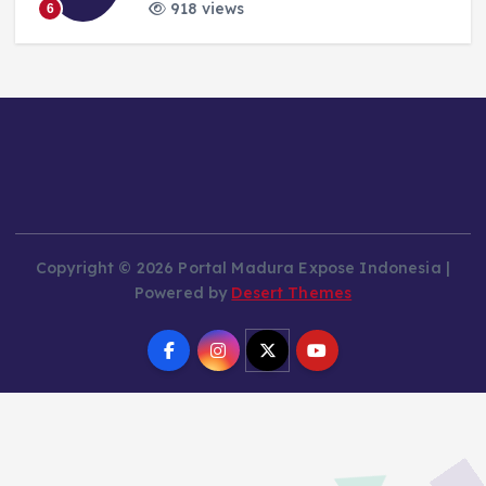
918 views
6
Copyright © 2026 Portal Madura Expose Indonesia |
Powered by
Desert Themes