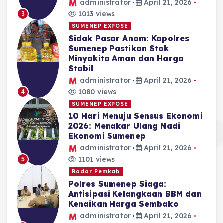
administrator
April 21, 2026
1013 views
3
SUMENEP EXPOSE
Sidak Pasar Anom: Kapolres
Sumenep Pastikan Stok
Minyakita Aman dan Harga
Stabil
administrator
April 21, 2026
1080 views
4
SUMENEP EXPOSE
10 Hari Menuju Sensus Ekonomi
2026: Menakar Ulang Nadi
Ekonomi Sumenep
administrator
April 21, 2026
1101 views
5
Radar Pemkab
Polres Sumenep Siaga:
Antisipasi Kelangkaan BBM dan
Kenaikan Harga Sembako
administrator
April 21, 2026