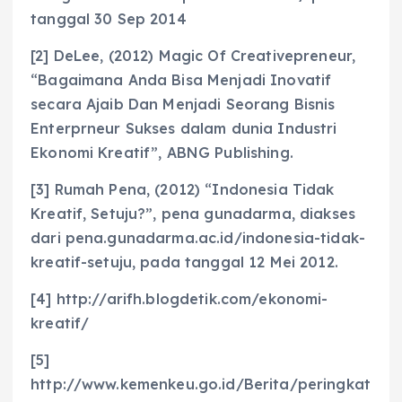
tanggal 30 Sep 2014
[2] DeLee, (2012) Magic Of Creativepreneur,
“Bagaimana Anda Bisa Menjadi Inovatif
secara Ajaib Dan Menjadi Seorang Bisnis
Enterprneur Sukses dalam dunia Industri
Ekonomi Kreatif”, ABNG Publishing.
[3] Rumah Pena, (2012) “Indonesia Tidak
Kreatif, Setuju?”, pena gunadarma, diakses
dari pena.gunadarma.ac.id/indonesia-tidak-
kreatif-setuju, pada tanggal 12 Mei 2012.
[4] http://arifh.blogdetik.com/ekonomi-
kreatif/
[5]
http://www.kemenkeu.go.id/Berita/peringkat