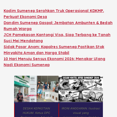
Kodim Sumenep Serahkan Truk Operasional KDKMP,
Perkuat Ekonomi Desa
Dandim Sumenep Gaspol: Jembatan Ambunten & Bedah
Rumah Warga
JCH Pamekasan Kantongi Visa, Siap Terbang ke Tanah
Suci Mei Mendatang
Sidak Pasar Anom: Kapolres Sumenep Pastikan Stok
Minyakita Aman dan Harga Stabil
10 Hari Menuju Sensus Ekonomi 2026: Menakar Ulang
Nadi Ekonomi Sumenep
DESAK KEPASTIAN
IRONI ANGGARAN. Ilustrasi
HUKUM. Ketua DPC
visual yang