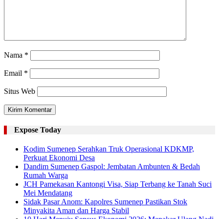
Nama
*
Email
*
Situs Web
Expose Today
Kodim Sumenep Serahkan Truk Operasional KDKMP,
Perkuat Ekonomi Desa
Dandim Sumenep Gaspol: Jembatan Ambunten & Bedah
Rumah Warga
JCH Pamekasan Kantongi Visa, Siap Terbang ke Tanah Suci
Mei Mendatang
Sidak Pasar Anom: Kapolres Sumenep Pastikan Stok
Minyakita Aman dan Harga Stabil