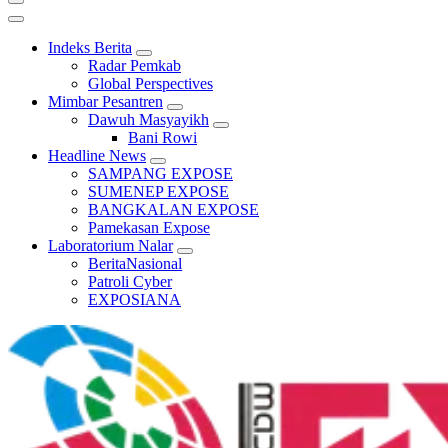
Indeks Berita
Radar Pemkab
Global Perspectives
Mimbar Pesantren
Dawuh Masyayikh
Bani Rowi
Headline News
SAMPANG EXPOSE
SUMENEP EXPOSE
BANGKALAN EXPOSE
Pamekasan Expose
Laboratorium Nalar
BeritaNasional
Patroli Cyber
EXPOSIANA