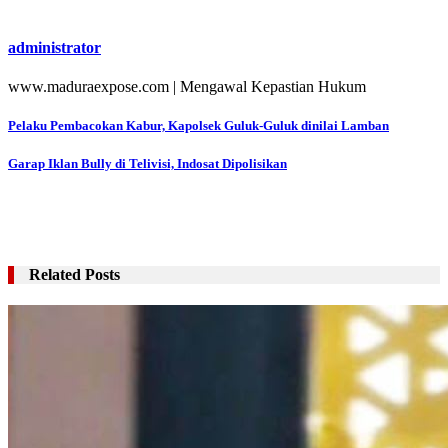
administrator
www.maduraexpose.com | Mengawal Kepastian Hukum
Navigasi
Pelaku Pembacokan Kabur, Kapolsek Guluk-Guluk dinilai Lamban
pos
Garap Iklan Bully di Telivisi, Indosat Dipolisikan
Related Posts