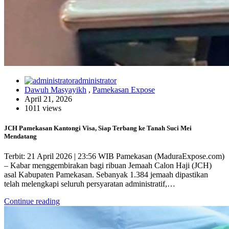
administrator
Dawuh Masyayikh
,
Pamekasan Expose
April 21, 2026
1011 views
JCH Pamekasan Kantongi Visa, Siap Terbang ke Tanah Suci Mei
Mendatang
Terbit: 21 April 2026 | 23:56 WIB Pamekasan (MaduraExpose.com)
– Kabar menggembirakan bagi ribuan Jemaah Calon Haji (JCH)
asal Kabupaten Pamekasan. Sebanyak 1.384 jemaah dipastikan
telah melengkapi seluruh persyaratan administratif,…
Continue reading