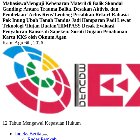
Mahasiswa
Menguji Kebenaran Materil di Balik Skandal
Ganding: Antara Trauma Balita, Desakan Aktivis, dan
Pembelaan ‘Actus Reus’
Lenteng Pecahkan Rekor! Rahasia
Pak Inung Ubah Tanah Tandus Jadi Hamparan Padi Lewat
Teknologi ‘Hujan Buatan’
HIMPASS Desak Evaluasi
Penyaluran Bansos di Sapeken: Soroti Dugaan Penahanan
Kartu KKS oleh Oknum Agen
Kam. Agu 6th, 2026
12 Tahun Mengawal Kepastian Hukum
Indeks Berita
Radar Pemkab