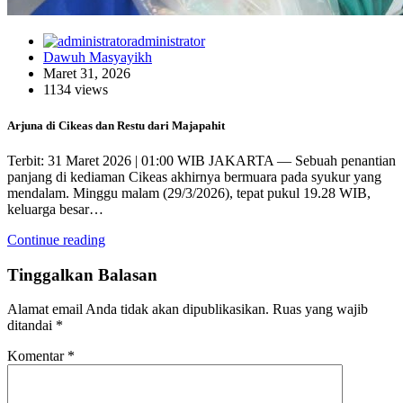
administrator
Dawuh Masyayikh
Maret 31, 2026
1134 views
Arjuna di Cikeas dan Restu dari Majapahit
Terbit: 31 Maret 2026 | 01:00 WIB JAKARTA — Sebuah penantian
panjang di kediaman Cikeas akhirnya bermuara pada syukur yang
mendalam. Minggu malam (29/3/2026), tepat pukul 19.28 WIB,
keluarga besar…
Continue reading
Tinggalkan Balasan
Alamat email Anda tidak akan dipublikasikan.
Ruas yang wajib
ditandai
*
Komentar
*