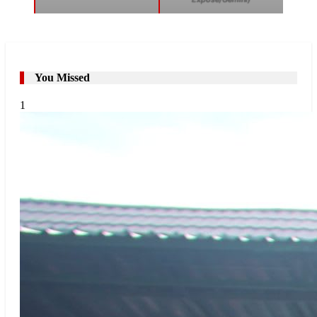
You Missed
1